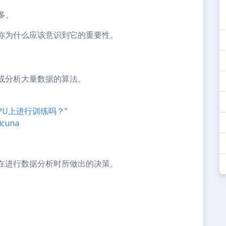
多。
你为什么应该意识到它的重要性。
或分析大量数据的算法。
PU上进行训练吗？”
cuna
。
在进行数据分析时所做出的决策。
。