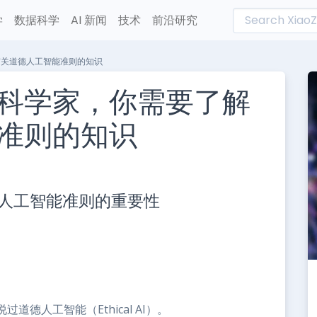
学
数据科学
AI 新闻
技术
前沿研究
有关道德人工智能准则的知识
科学家，你需要了解
准则的知识
L
n
人工智能准则的重要性
e
德人工智能（Ethical AI）。