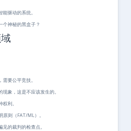
智能驱动的系统。
一个神秘的黑盒子？
领域
，需要公平竞技。
的现象，这是不应该发生的。
种权利。
原则（FAT/ML）。
偏见的裁判的检查点。