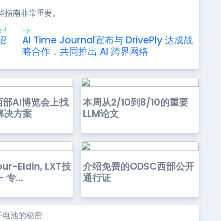
些指南非常重要。
绍
AI Time Journal宣布与 DrivePly 达成战
略合作，共同推出 AI 跨界网络
西部AI博览会上找
本周从2/10到8/10的重要
解决方案
LLM论文
ur-Eldin, LXT技
介绍免费的ODSC西部公开
专...
通行证
子电池的秘密