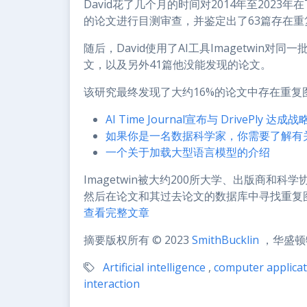
David花了几个月的时间对2014年至2023年在T
的论文进行目测审查，并鉴定出了63篇存在重
随后，David使用了AI工具Imagetwin对
文，以及另外41篇他没能发现的论文。
该研究最终发现了大约16%的论文中存在重复
AI Time Journal宣布与 DrivePly
如果你是一名数据科学家，你需要了解有
一个关于加载大型语言模型的介绍
Imagetwin被大约200所大学、出版商和
然后在论文和其过去论文的数据库中寻找重复图像，
查看完整文章
摘要版权所有 © 2023
SmithBucklin
，华盛顿
Artificial intelligence
,
computer applicat
interaction