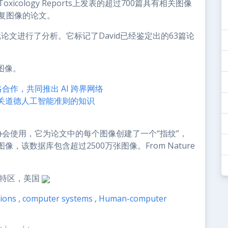
oxicology Reports上发表的超过700篇具有相关图像
复图像的论文。
同一批论文进行了分析。它标记了David已经鉴定出的63篇论
图像。
 达成战略合作，共同推出 AI 跨界网络
关道德人工智能准则的知识
科学协会使用，它为论文中的每个图像创建了一个“指纹”，
该数据库包含超过2500万张图像。From Nature
特区，美国
ions
,
computer systems
,
Human-computer