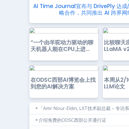
AI Time Journal宣布与 DrivePly 达
略合作，共同推出 AI 跨界网
“一个由羊驼动力驱动的聊
比较聊天应
天机器人能在CPU上进...
LLaMA 
在ODSC西部AI博览会上找
本周从2/1
到您的AI解决方案
LLM论文
「Amr Nour-Eldin, LXT技术副总裁 – 专
介绍免费的ODSC西部公开通行证