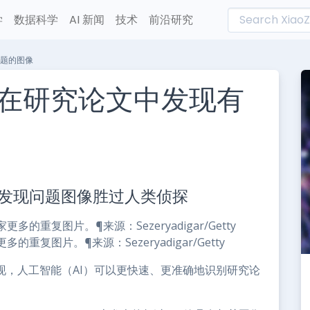
学
数据科学
AI 新闻
技术
前沿研究
问题的图像
，在研究论文中发现有
L
n
发现问题图像胜过人类侦探
e
图片。¶来源：Sezeryadigar/Getty
研究发现，人工智能（AI）可以更快速、更准确地识别研究论