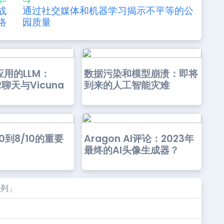
成战
通过社交媒体和机器学习揭示不平等的公
络
园质量
用的LLM：
数据污染和模型崩溃：即将
v2聊天与Vicuna
到来的人工智能灾难
0到8/10的重要
Aragon AI评论：2023年
最终的AI头像生成器？
访系列」