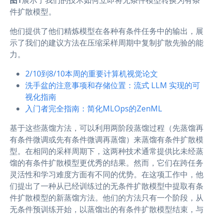
图1
展示了我们的技术如何立即将无条件模型转换为有条
件扩散模型。
他们提供了他们精炼模型在各种有条件任务中的输出，展
示了我们的建议方法在压缩采样周期中复制扩散先验的能
力。
2/10到8/10本周的重要计算机视觉论文
洗手盆的注意事项和存储位置：流式 LLM 实现的可
视化指南
入门者完全指南：简化MLOps的ZenML
基于这些蒸馏方法，可以利用两阶段蒸馏过程（先蒸馏再
有条件微调或先有条件微调再蒸馏）来蒸馏有条件扩散模
型。在相同的采样周期下，这两种技术通常提供比未经蒸
馏的有条件扩散模型更优秀的结果。然而，它们在跨任务
灵活性和学习难度方面有不同的优势。在这项工作中，他
们提出了一种从已经训练过的无条件扩散模型中提取有条
件扩散模型的新蒸馏方法。他们的方法只有一个阶段，从
无条件预训练开始，以蒸馏出的有条件扩散模型结束，与