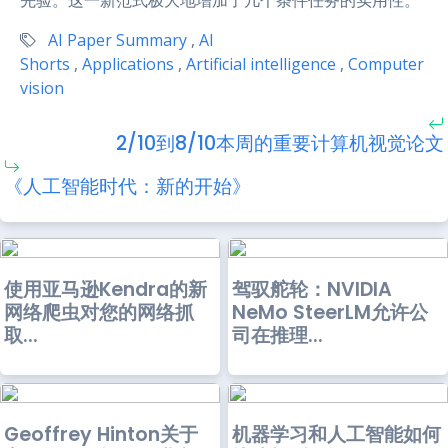
先验。这一新范式极大地增加了几个条件任务的实用性。
AI Paper Summary
,
AI
Shorts
,
Applications
,
Artificial intelligence
,
Computer
vision
2/10到8/10本周的重要计算机视觉论文
《人工智能时代：新的开始》
使用亚马逊Kendra的新
驾驭舵轮：NVIDIA
网络爬虫对您的网络抓
NeMo SteerLM允许公
取...
司在推理...
Geoffrey Hinton关于
机器学习和人工智能如何