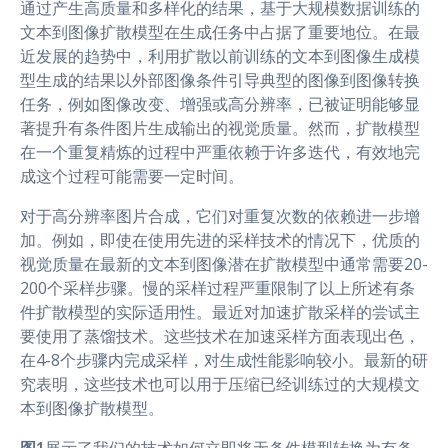
通过产生高质量和多样化的结果，基于大规模数据训练的
文本到图像扩散模型在生成任务中占据了重要地位。在最
近发展的趋势中，利用扩散以前训练的文本到图像生成模
型生成的结果以外部图像条件引导典型的图像到图像转换
任务，例如图像改变、增强或高分辨率，已被证明能够显
著提升有条件图片生成输出的视觉质量。然而，扩散模型
在一个重复精炼的过程中严重依赖于许多迭代，有效地完
成这个过程可能需要一定时间。
对于高分辨率图片合成，它们对重复次数的依赖进一步增
加。例如，即使在使用先进的采样技术的情况下，优质的
视觉质量在最新的文本到图像潜在扩散模型中通常需要20-
200个采样步骤。慢的采样过程严重限制了以上所述有条
件扩散模型的实际适用性。最近对加速扩散采样的尝试主
要使用了蒸馏技术。这些技术在加速采样方面表现出色，
在4-8个步骤内完成采样，对生成性能影响较小。最新的研
究表明，这些技术也可以用于压缩已经训练过的大规模文
本到图像扩散模型。