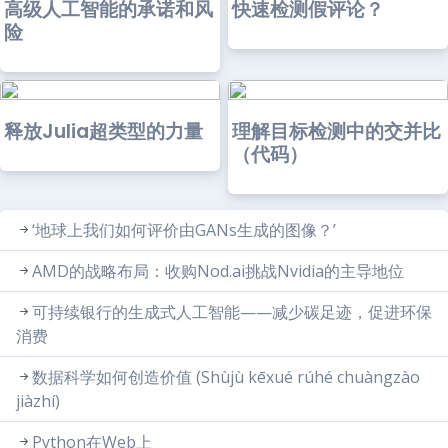
高级人工智能的承诺和风
快速检测假评论？
险
释放Julia超类型的力量
理解目标检测中的交并比
（代码）
‘地球上我们如何评价由GANs生成的图像？’
AMD的战略布局：收购Nod.ai挑战Nvidia的主导地位
可持续银行的生成式人工智能——减少碳足迹，促进环保
消费
数据科学如何创造价值 (Shùjù kēxué rúhé chuàngzào
jiàzhí)
Python在Web上