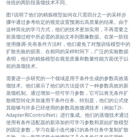
传统的两阶段蒸馏技术不同。
图1说明了他们的精炼模型如何在只需四分之一的采样步
骤中通过参考给定的视觉设置预测出高质量的结果。由于
这种简化的学习方式，他们的技术更加实用，不再需要之
前蒸馏过程中所必需的原始文本到图像数据。在第一阶段
使用微调-先有条件方法时，他们避免了对预训练模型中的
扩散先验的损害。在相同的采样时间下，广泛的实验数据
表明，他们的精炼模型在视觉质量和数量性能方面优于以
前的蒸馏技术。
需要进一步研究的一个领域是用于条件生成的参数高效蒸
馏技术。他们展示了他们的方法提供了一种参数高效的新
蒸馏机制。通过增加一些可学习参数，它可以将无条件扩
散模型转化并加速用于条件任务。特别是，他们的公式使
其能够与许多已经使用的参数高效微调技术（例如T2I-
Adapter和ControlNet）进行集成。他们的蒸馏技术通过
使用有条件适配器的新添加的可学习参数和原始扩散模型
的固定参数，学习在最小迭代修订的条件任务中复制扩散