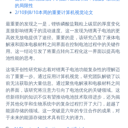
的局限性
2/10到8/10本周的重要计算机视觉论文
最重要的发现之一是，锂铁磷酸盐颗粒上碳层的厚度变化
直接影响锂离子的流动速度。这一发现为锂离子电池的更
高效充放电提供了途径。重要的是，该研究凸显了液体电
解液和固体电极材料之间界面在控制电池过程中的关键作
用。这一结论引发了将重点转向工程化这一界面以提高电
池性能的思考。
这项开创性研究标志着对锂离子电池功能复杂性的理解迈
出了重要一步。通过应用计算机视觉，研究团队解锁了以
前无法获取的大量信息。通过聚焦电解液和电极材料之间
的界面，该研究将注意力引向了电池优化的关键领域。这
些新得到的知识不仅有望推动电池技术取得进步，还为揭
开其他化学和生物系统中的复杂过程打开了大门，超越了
能源存储的领域。这一突破是六年的专注合作的成果，对
于未来的能源存储技术具有巨大的潜力。