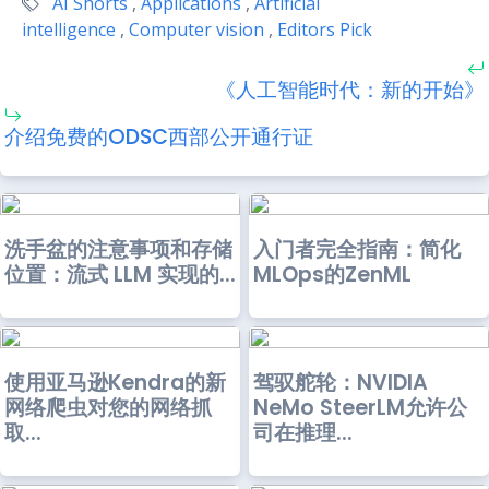
AI Shorts
,
Applications
,
Artificial
intelligence
,
Computer vision
,
Editors Pick
《人工智能时代：新的开始》
介绍免费的ODSC西部公开通行证
洗手盆的注意事项和存储
入门者完全指南：简化
位置：流式 LLM 实现的...
MLOps的ZenML
使用亚马逊Kendra的新
驾驭舵轮：NVIDIA
网络爬虫对您的网络抓
NeMo SteerLM允许公
取...
司在推理...