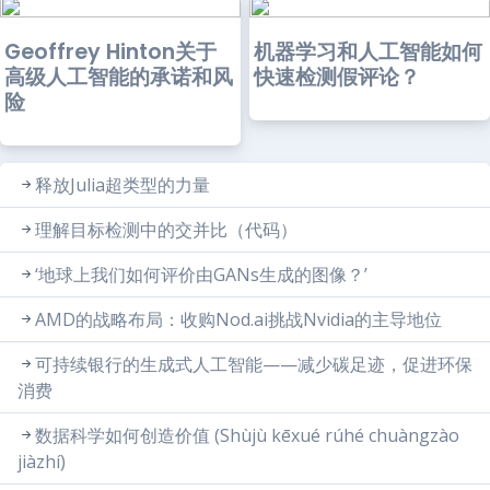
Geoffrey Hinton关于
机器学习和人工智能如何
高级人工智能的承诺和风
快速检测假评论？
险
释放Julia超类型的力量
理解目标检测中的交并比（代码）
‘地球上我们如何评价由GANs生成的图像？’
AMD的战略布局：收购Nod.ai挑战Nvidia的主导地位
可持续银行的生成式人工智能——减少碳足迹，促进环保
消费
数据科学如何创造价值 (Shùjù kēxué rúhé chuàngzào
jiàzhí)