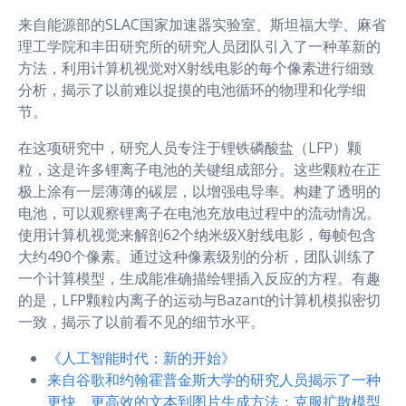
来自能源部的SLAC国家加速器实验室、斯坦福大学、麻省
理工学院和丰田研究所的研究人员团队引入了一种革新的
方法，利用计算机视觉对X射线电影的每个像素进行细致
分析，揭示了以前难以捉摸的电池循环的物理和化学细
节。
在这项研究中，研究人员专注于锂铁磷酸盐（LFP）颗
粒，这是许多锂离子电池的关键组成部分。这些颗粒在正
极上涂有一层薄薄的碳层，以增强电导率。构建了透明的
电池，可以观察锂离子在电池充放电过程中的流动情况。
使用计算机视觉来解剖62个纳米级X射线电影，每帧包含
大约490个像素。通过这种像素级别的分析，团队训练了
一个计算模型，生成能准确描绘锂插入反应的方程。有趣
的是，LFP颗粒内离子的运动与Bazant的计算机模拟密切
一致，揭示了以前看不见的细节水平。
《人工智能时代：新的开始》
来自谷歌和约翰霍普金斯大学的研究人员揭示了一种
更快、更高效的文本到图片生成方法：克服扩散模型