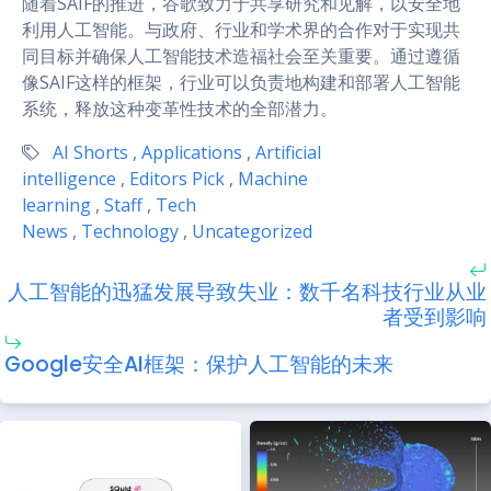
随着SAIF的推进，谷歌致力于共享研究和见解，以安全地
利用人工智能。与政府、行业和学术界的合作对于实现共
同目标并确保人工智能技术造福社会至关重要。通过遵循
像SAIF这样的框架，行业可以负责地构建和部署人工智能
系统，释放这种变革性技术的全部潜力。
AI Shorts
,
Applications
,
Artificial
intelligence
,
Editors Pick
,
Machine
learning
,
Staff
,
Tech
News
,
Technology
,
Uncategorized
人工智能的迅猛发展导致失业：数千名科技行业从业
者受到影响
Google安全AI框架：保护人工智能的未来