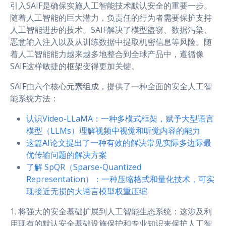
引入SAIF是确保实施人工智能技术默认安全的重要一步。
随着人工智能的巨大潜力，负责任的行为者需要保护支持
人工智能进步的技术。SAIF解决了模型盗窃、数据污染、
恶意输入注入以及从训练数据中提取机密信息等风险。随
着人工智能能力越来越多地整合到全球产品中，遵循像
SAIF这样敏捷的框架变得更加关键。
SAIF由六个核心元素组成，提供了一种全面的安全人工智
能系统方法：
认识Video-LLaMA：一种多模式框架，赋予大型语言
模型（LLMs）理解视频中视觉和听觉内容的能力
这篇AI论文提出了一种有效的解决常见实际多边际最
优传输问题的解决方案
了解 SpQR（Sparse-Quantized
Representation）：一种压缩格式和量化技术，可实
现接近无损的大语言模型权重压缩
1. 将强大的安全基础扩展到人工智能生态系统：这涉及利
用现有的默认安全基础设施保护和专业知识来保护人工智