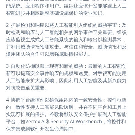
能系统、应用程序和用户。组织还应该开发能够跟上人工
智能进步并相应调整基础设施保护的专业知识。
2. 扩展检测和响应以将人工智能引入组织的威胁宇宙：及
时检测和响应与人工智能相关的网络事件至关重要。组织
应该监视生成式人工智能系统的输入和输出以检测异常，
并利用威胁情报预测攻击。与信任和安全、威胁情报和反
滥用团队的合作可以增强威胁情报能力。
3. 自动化防御以跟上现有和新的威胁：最新的人工智能创
新可以提高安全事件响应的规模和速度。对手很可能使用
人工智能来扩大其影响，因此利用人工智能及其新兴能力
对抗攻击至关重要。
4. 协调平台级控件以确保组织内的一致安全性：控件框架
的一致性支持人工智能风险缓解，并在不同平台和工具上
实现可扩展的保护。谷歌将默认安全保护扩展到人工智能
平台，如Vertex AI和Security AI Workbench，将控件和
保护集成到软件开发生命周期中。