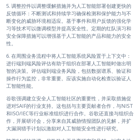
5. 调整控件以调整缓解措施并为人工智能部署创建更快的
反馈循环：不断测试和持续学习确保检测和保护能力与不
断变化的威胁环境相适应。基于事件和用户反馈的强化学
习等技术可以微调模型并提高安全性。定期的红队演习和
安全保障措施可以增强基于人工智能的产品和能力的安全
性。
6. 在周围业务流程中将人工智能系统风险置于上下文中：
进行端到端风险评估有助于组织在部署人工智能时做出明
智的决策。评估端到端业务风险，包括数据谱系、验证和
操作行为监控，非常重要。应该实施自动化检查以验证人
工智能性能。
谷歌强调建立安全人工智能社区的重要性，并采取措施促
进对SAIF的行业支持。这包括与主要贡献者合作，与NIST
和ISO/IEC等行业标准组织进行合作。谷歌还直接与组织合
作，开展研讨会，分享来自其威胁情报团队的见解，并扩
大漏洞猎手计划以激励对人工智能安全性进行研究。