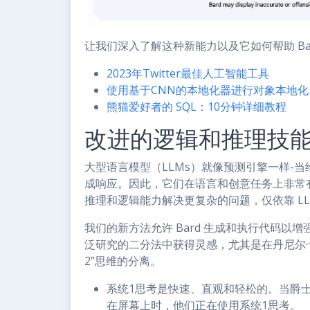
让我们深入了解这种新能力以及它如何帮助 Ba
2023年Twitter最佳人工智能工具
使用基于CNN的本地化器进行对象本地化
熊猫爱好者的 SQL：10分钟详细教程
改进的逻辑和推理技
大型语言模型（LLMs）就像预测引擎一样-
成响应。因此，它们在语言和创意任务上非常
推理和逻辑能力解决更复杂的问题，仅依靠 LL
我们的新方法允许 Bard 生成和执行代码
泛研究的二分法中获得灵感，尤其是在丹尼尔·
2”思维的分离。
系统1思考是快速、直观和轻松的。当爵
在屏幕上时，他们正在使用系统1思考。