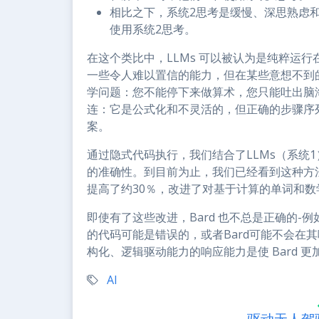
相比之下，系统2思考是缓慢、深思熟虑
使用系统2思考。
在这个类比中，LLMs 可以被认为是纯粹运
一些令人难以置信的能力，但在某些意想不到
学问题：您不能停下来做算术，您只能吐出脑
连：它是公式化和不灵活的，但正确的步骤序
案。
通过隐式代码执行，我们结合了LLMs（系统1
的准确性。到目前为止，我们已经看到这种方法
提高了约30％，改进了对基于计算的单词和数
即使有了这些改进，Bard 也不总是正确的-例
的代码可能是错误的，或者Bard可能不会在
构化、逻辑驱动能力的响应能力是使 Bard 
AI