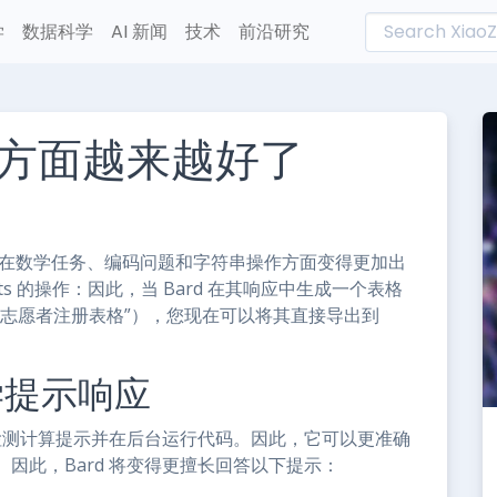
学
数据科学
AI 新闻
技术
前沿研究
方面越来越好了
L
n
e
rd 在数学任务、编码问题和字符串操作方面变得更加出
ets 的操作：因此，当 Bard 在其响应中生成一个表格
建志愿者注册表格”），您现在可以将其直接导出到
学提示响应
d 检测计算提示并在后台运行代码。因此，它可以更准确
因此，Bard 将变得更擅长回答以下提示：