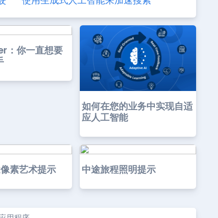
驶
使用生成式人工智能来加速搜索
der：你一直想要
手
如何在您的业务中实现自适
应人工智能
途像素艺术提示
中途旅程照明提示
建应用程序