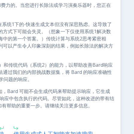
和费力的。当您进行长除法或学习演奏乐器时，您正在
行在系统1下的-快速生成文本但没有深思熟虑。这导致了
的方式下可能会失灵。（想象一下仅使用系统1解决数
海中的第一个答案。）传统计算与系统2思考紧密相
列可以产生令人印象深刻的结果，例如长除法的解决方
）和传统代码（系统2）的能力，以帮助改善Bard响应
通过我们的内部挑战数据集，将 Bard 的响应准确性
学问题的响应。
如，Bard 可能不会生成代码来帮助提示响应，它生成
其响应中包含执行的代码。尽管如此，这种改进的带有结
更加有帮助的重要一步。请继续关注更多信息。