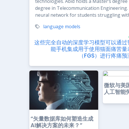
technologies. Abid holds a Master’s degre
degree in Telecommunication Engineering. Hi
neural network for students struggling with
language models
这些完全自动的深度学习模型可以通过
能手机集成用于使用猫面痛苦量
（FGS）进行疼痛预
微软与美
人工智能
“矢量数据库如何塑造生成
AI解决方案的未来？”