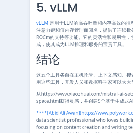
5. vLLM
vLLM
是用于LLM的高吞吐量和内存高效的推
注意力键和值内存管理而闻名，提供了连续批处理、
ROCm的支持等功能。它的灵活性和易用性，包括
成，使其成为LLM推理和服务的宝贵工具。
结论
这五个工具各自在主机托管、上下文感知、搜
用这些工具，开发人员和数据科学家可以大大
从https://www.xiaozhuai.com/mistral-ai-s
space.html获得灵感，并创建5个基于生成
****[Abid Ali Awan](https://www.polywork
data scientist professional who loves build
focusing on content creation and writing t