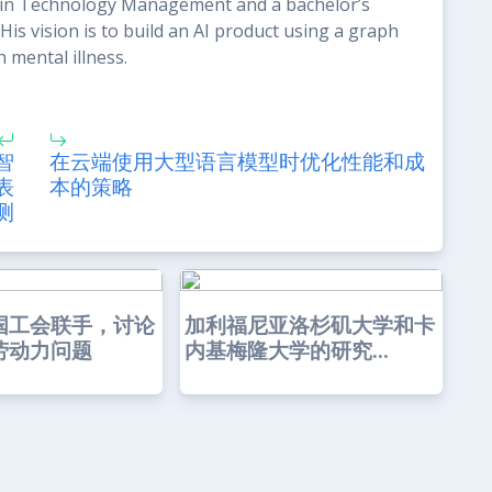
e in Technology Management and a bachelor’s
s vision is to build an AI product using a graph
 mental illness.
智
在云端使用大型语言模型时优化性能和成
表
本的策略
测
国工会联手，讨论
加利福尼亚洛杉矶大学和卡
劳动力问题
内基梅隆大学的研究...