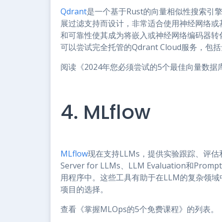
Qdrant
是一个基于Rust的向量相似性搜索引
展过滤支持而设计，非常适合使用神经网络或基
和可靠性使其成为将嵌入或神经网络编码器转
可以尝试完全托管的Qdrant Cloud服务
阅读《2024年您必须尝试的5个最佳向量数据库
4. MLflow
MLflow
现在支持LLMs，提供实验跟踪、评估和部署
Server for LLMs、LLM Evaluation和P
用程序中。这些工具有助于在LLM的复杂领
项目的选择。
查看《掌握MLOps的5个免费课程》的列表。