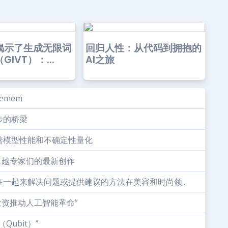
揭示了生成无限词
回归人性：从代码到拥抱的
IVT）：...
AI之旅
emem
步的桥梁
善模型性能和不确定性量化
的一群卓越专家们的最新创作
一起来解决问题或提供建议的方法在美容和时尚领...
投资推动人工智能革命”
ubit）”