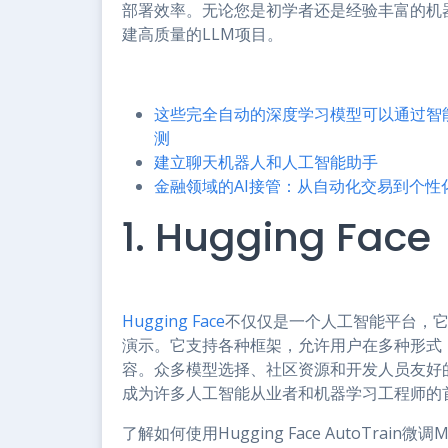
部署效率。无论您是初学者还是经验丰富的机
建高质量的LLM项目。
这些完全自动的深度学习模型可以通过智
测
建立聊天机器人和人工智能助手
金融领域的AI接管：从自动化交易到个性
1. Hugging Face
Hugging Face
不仅仅是一个人工智能平台，
演示。它支持各种框架，允许用户在多种形式
容。众多模型选择、社区资源和开发人员友好的AP
成为许多人工智能从业者和机器学习工程师的
了解如何使用Hugging Face AutoTrain微调Mi