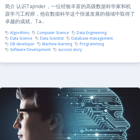
简介 认识Tajinder，一位经验丰富的高级数据科学家和机
器学习工程师，他在数据科学这个快速发展的领域中取得了
卓越的成就。Ta...
Algorithms
Computer Science
Data Engineering
Data Science
Data Scientist
Database management
DB developer
Machine learning
Programming
Software Development
success story