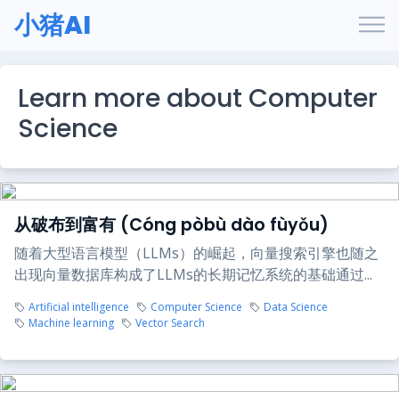
小猪AI
Learn more about Computer
Science
从破布到富有 (Cóng pòbù dào fùyǒu)
随着大型语言模型（LLMs）的崛起，向量搜索引擎也随之
出现向量数据库构成了LLMs的长期记忆系统的基础通过...
Artificial intelligence
Computer Science
Data Science
Machine learning
Vector Search