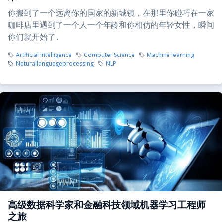
你搬到了一个远离你的国家的新城镇，在那里你碰巧在一家
咖啡店里遇到了一个人一个年龄和你相仿的年轻女性，瞬间
你们就开始了...
Artificial intelligence
Computer Science
Machine learning
Naturallanguageprocessing
NLP
高级数据科学家和金融科技领域机器学习工程师
之旅