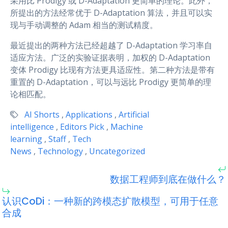
采用比 Prodigy 或 D-Adaptation 更简单的理论。此外，
所提出的方法经常优于 D-Adaptation 算法，并且可以实
现与手动调整的 Adam 相当的测试精度。
最近提出的两种方法已经超越了 D-Adaptation 学习率自
适应方法。广泛的实验证据表明，加权的 D-Adaptation
变体 Prodigy 比现有方法更具适应性。第二种方法是带有
重置的 D-Adaptation，可以与远比 Prodigy 更简单的理
论相匹配。
AI Shorts
,
Applications
,
Artificial
intelligence
,
Editors Pick
,
Machine
learning
,
Staff
,
Tech
News
,
Technology
,
Uncategorized
数据工程师到底在做什么？
认识CoDi：一种新的跨模态扩散模型，可用于任意
合成