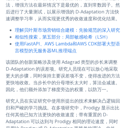
法，增强方法在最坏情况下是最优的，直到常数因子。然
后进行了大量测试，以展示增强的 D-Adaptation 方法快
速调整学习率，从而实现更优秀的收敛速度和优化结果。
理解贝叶斯市场营销组合建模：先验规范的深入研究
相似性搜索，第五部分：局部敏感哈希（LSH）
使用FastAPI、AWS Lambda和AWS CDK部署大型语
言模型的无服务器ML推理端点
该团队的创新策略涉及使用 Adagrad 类型的步长来调整
D-Adaptation 的误差项。研究人员现在可以放心地采取
更大的步骤，同时保持主要误差项不变，使得改进的方法
更快地收敛。当步长中的分母增长太大时，算法会减速。
因此，他们额外添加了梯度旁边的权重，以防万一。
研究人员在实证研究中使用所提出的技术来解决凸逻辑回
归和严峻的学习挑战。在多项研究中，Prodigy 显示出比
任何其他已知方法更快的收敛速度；带有重置的 D-
Adaptation 可以达到与 Prodigy 相同的理论速度，同时