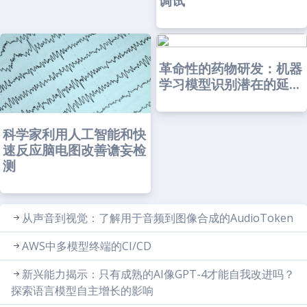
调试
革命性的药物研发：机器
学习模型识别潜在的延...
科学家利用人工智能和快
速反应脑电图改善谵妄检
测
从声音到视觉：了解用于音频到图像合成的AudioToken
AWS中多模型终端的CI/CD
新兴能力揭示：只有成熟的AI像GPT-4才能自我改进吗？
探索语言模型自主增长的影响