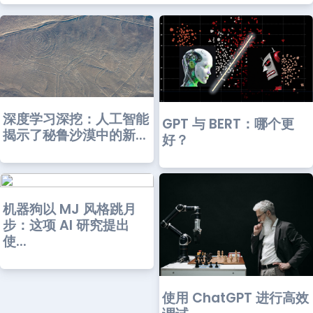
深度学习深挖：人工智能
GPT 与 BERT：哪个更
揭示了秘鲁沙漠中的新...
好？
机器狗以 MJ 风格跳月
步：这项 AI 研究提出
使...
使用 ChatGPT 进行高效