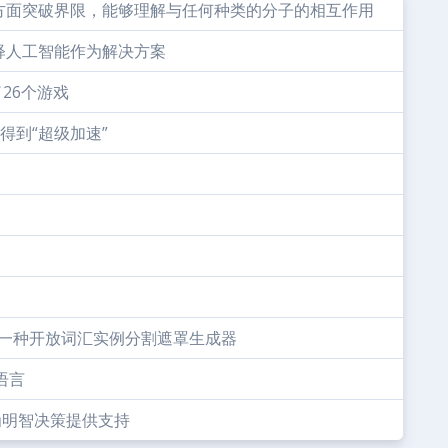
方面突破界限，能够理解与任何种类的分子的相互作用
释人工智能作为解决方案
了26个游戏
能得到“超级加速”
VIS：一种开放词汇实例分割遮罩生成器
语言
，为明智决策提供支持