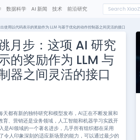
学
数据科学
AI 新闻
技术
前沿研究
研究提出使用以代码表示的奖励作为 LLM 与基于优化的动作控制器之间灵活的接口
跳月步：这项 AI 研究
的奖励作为 LLM 与
制器之间灵活的接口
L
n
e
每天都有新的独特研究和模型发布，AI正在不断发展和
教育、营销还是业务领域，人工智能和机器学习实践开
引入是AI领域的一个著名进步，几乎所有组织都在采用
4，展示了令人印象深刻的适应新场景的能力，可以通过最少的