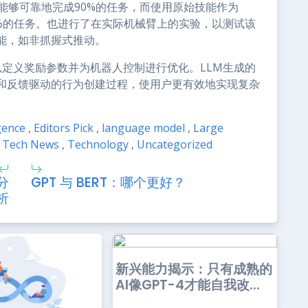
能够可靠地完成90%的任务，而使用原始技能作为
完成了50%的任务。也进行了在实际机械臂上的实验，以测试该
能，如非抓握式推动。
以定义奖励参数并为机器人控制进行优化。LLM生成的
和反馈驱动的行为创建过程，使用户更有效地实现复杂
igence
,
Editors Pick
,
language model
,
Large
Tech News
,
Technology
,
Uncategorized
分
GPT 与 BERT：哪个更好？
析
新兴能力揭示：只有成熟的
AI像GPT-4才能自我改...