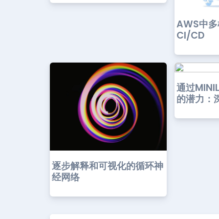
AWS中
CI/CD
通过MIN
的潜力：深
逐步解释和可视化的循环神
经网络