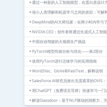
通过一种新的人工智能模型，在蛋白质设计
缩小人类理解和机器学习之间的差距：可解
DeepMind的AI大师玩家：在两小时内学习
NVIDIA CEO：创作者将通过生成式人工智
中国自动驾驶的大规模生产挑战
PyTorch模型性能分析与优化——第2部分
使用PyTorch进行迁移学习的实用指南
Word2Vec、GloVe和FastText，解释说明
SalesForce AI研究员推出无需遮罩的O
用ChatGPT（免费语言导师）快速学习一门
解读Glassdoor：基于NLP驱动的洞察力