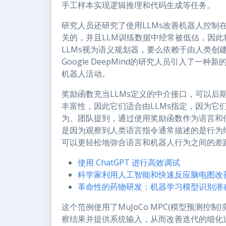
手工样本实现逻辑推理和代码生成等任务。
研究人员还研究了使用LLMs改善机器人控制
关的，并且LLM训练数据中经常被低估，因此
LLMs视为语义规划器，要么依赖于由人类创
Google DeepMind的研究人员引入了
机器人活动。
奖励函数充当LLMs定义的中介接口，可以后
丰富性，因此它们适合由LLMs指定，因为它
为。团队提到，通过使用奖励函数作为语言和
是因为观察到人类语言指令通常描述的是行为
可以更轻松地弥合语言和机器人行为之间的差
使用 ChatGPT 进行高效调试
科学家利用人工智能和快速反应脑电图改
革命性的药物研发：机器学习模型识别潜
这个范例使用了MuJoCo MPC(模型预测
察结果并提供系统输入，从而改善迭代的细化