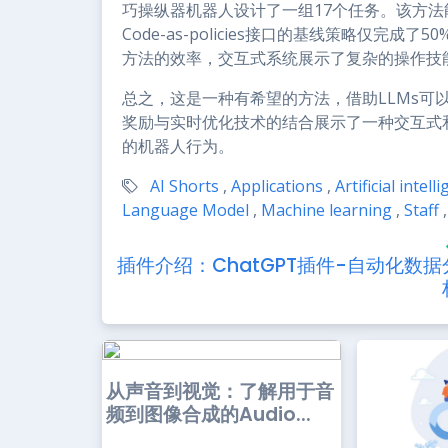
巧操纵器机器人设计了一组17个任务。该方法
Code-as-policies接口的基线策略仅
方法的效率，交互式系统展示了复杂的操作技
总之，这是一种有希望的方法，借助LLMs可
奖励与实时优化技术的结合展示了一种交互式
的机器人行为。
AI Shorts
,
Applications
,
Artificial intell
Language Model
,
Machine learning
,
Staff
,
插件介绍：ChatGPT插件-自动化数据
从声音到视觉：了解用于音
频到图像合成的Audio...