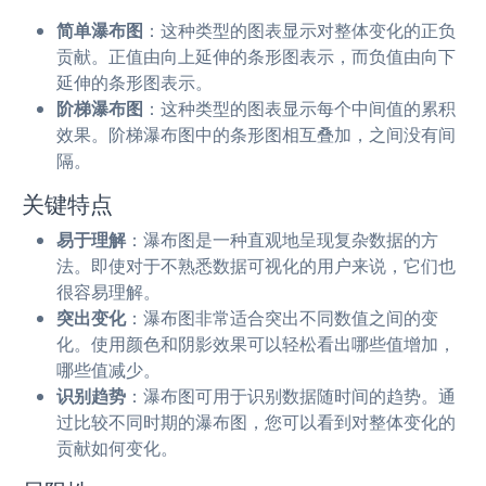
简单瀑布图
：这种类型的图表显示对整体变化的正负
贡献。正值由向上延伸的条形图表示，而负值由向下
延伸的条形图表示。
阶梯瀑布图
：这种类型的图表显示每个中间值的累积
效果。阶梯瀑布图中的条形图相互叠加，之间没有间
隔。
关键特点
易于理解
：瀑布图是一种直观地呈现复杂数据的方
法。即使对于不熟悉数据可视化的用户来说，它们也
很容易理解。
突出变化
：瀑布图非常适合突出不同数值之间的变
化。使用颜色和阴影效果可以轻松看出哪些值增加，
哪些值减少。
识别趋势
：瀑布图可用于识别数据随时间的趋势。通
过比较不同时期的瀑布图，您可以看到对整体变化的
贡献如何变化。