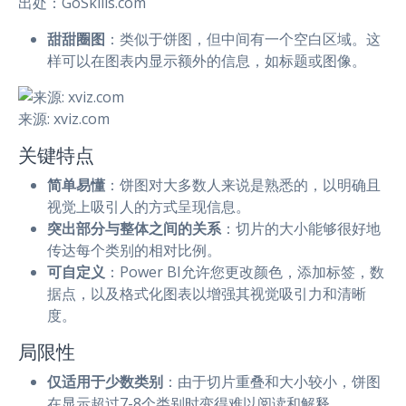
出处：GoSkills.com
甜甜圈图
：类似于饼图，但中间有一个空白区域。这
样可以在图表内显示额外的信息，如标题或图像。
来源: xviz.com
关键特点
简单易懂
：饼图对大多数人来说是熟悉的，以明确且
视觉上吸引人的方式呈现信息。
突出部分与整体之间的关系
：切片的大小能够很好地
传达每个类别的相对比例。
可自定义
：Power BI允许您更改颜色，添加标签，数
据点，以及格式化图表以增强其视觉吸引力和清晰
度。
局限性
仅适用于少数类别
：由于切片重叠和大小较小，饼图
在显示超过7-8个类别时变得难以阅读和解释。