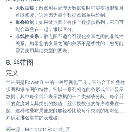
大数据集
：散点图在处理大数据集时可能变得混乱且
难以阅读。这是因为每个数据点都单独绘制。
重叠绘制
：如果散点图上有多个数据点系列，它们可
能会重叠在一起，难以区分。
非线性关系
：散点图不适合可视化变量之间的非线性
关系。如果您的变量之间的关系不是线性的，您可能
需要使用其他类型的图表。
8. 丝带图
定义
丝带图是Power BI中的一种可视化工具，它结合了堆叠柱
状图和瀑布图的特性。它以一系列相连的条形或丝带显示
数据，其中每个丝带表示数据的一个类别或分段。每个丝
带的宽度对应其类别的数值，丝带按数值的降序堆叠在一
起。这种堆叠布局使您能够轻松比较每个类别的相对值，
并确定排名靠前的表现者。