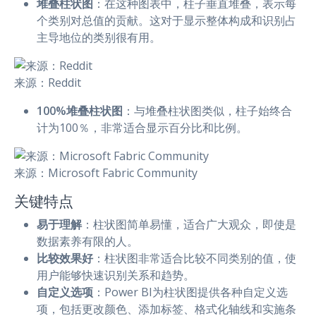
堆叠柱状图
：在这种图表中，柱子垂直堆叠，表示每
个类别对总值的贡献。这对于显示整体构成和识别占
主导地位的类别很有用。
来源：Reddit
100%堆叠柱状图
：与堆叠柱状图类似，柱子始终合
计为100％，非常适合显示百分比和比例。
来源：Microsoft Fabric Community
关键特点
易于理解
：柱状图简单易懂，适合广大观众，即使是
数据素养有限的人。
比较效果好
：柱状图非常适合比较不同类别的值，使
用户能够快速识别关系和趋势。
自定义选项
：Power BI为柱状图提供各种自定义选
项，包括更改颜色、添加标签、格式化轴线和实施条