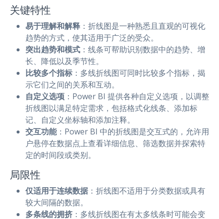
关键特性
易于理解和解释
：折线图是一种熟悉且直观的可视化
趋势的方式，使其适用于广泛的受众。
突出趋势和模式
：线条可帮助识别数据中的趋势、增
长、降低以及季节性。
比较多个指标
：多线折线图可同时比较多个指标，揭
示它们之间的关系和互动。
自定义选项
：Power BI 提供各种自定义选项，以调整
折线图以满足特定需求，包括格式化线条、添加标
记、自定义坐标轴和添加注释。
交互功能
：Power BI 中的折线图是交互式的，允许用
户悬停在数据点上查看详细信息、筛选数据并探索特
定的时间段或类别。
局限性
仅适用于连续数据
：折线图不适用于分类数据或具有
较大间隔的数据。
多条线的拥挤
：多线折线图在有太多线条时可能会变