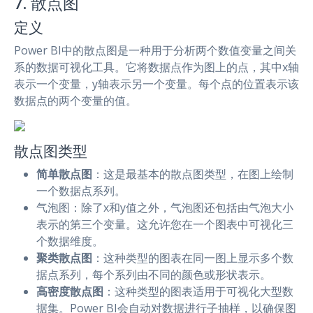
7. 散点图
定义
Power BI中的散点图是一种用于分析两个数值变量之间关
系的数据可视化工具。它将数据点作为图上的点，其中x轴
表示一个变量，y轴表示另一个变量。每个点的位置表示该
数据点的两个变量的值。
散点图类型
简单散点图
：这是最基本的散点图类型，在图上绘制
一个数据点系列。
气泡图：除了x和y值之外，气泡图还包括由气泡大小
表示的第三个变量。这允许您在一个图表中可视化三
个数据维度。
聚类散点图
：这种类型的图表在同一图上显示多个数
据点系列，每个系列由不同的颜色或形状表示。
高密度散点图
：这种类型的图表适用于可视化大型数
据集。Power BI会自动对数据进行子抽样，以确保图