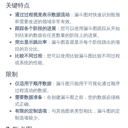
关键特点
通过过程视觉表示数据流动
：漏斗图对快速识别瓶颈
和需要改进的领域非常有效。
跟踪各个阶段的进展
：您可以使用漏斗图跟踪从开始
到结束的数据在任意数量的阶段上的进展。
突出显示跳出率
：漏斗图直观显示每个阶段跳出的项
目的百分比。
比较不同过程
：您可以使用比较漏斗图比较不同过程
或系统的性能。
限制
仅适用于顺序数据
：漏斗图只能用于可视化通过顺序
过程流动的数据。
需要数据准备
：在创建漏斗图之前，您的数据必须格
式正确。
有限的定制选项
：与其他图表类型相比，漏斗图的定
制选项较少。