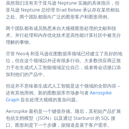
虽然我们没有关于亚马逊 Neptune 实施的具体指示，但
亚马逊 Neptune 总经理 Brad Bebee 承认存在某些相似
之处。两个团队都面向广泛的图形客户和图形用例。
两个团队都有成员熟悉来自大规模图形处理的文献和技
术。并行处理和内存优化技术是高性能计算社区中被充分
理解的事物。
尽管 Neo4j 和亚马逊在图数据库领域已经建立了良好的地
位，但在这个领域以外还有很多行动。大多数供应商正致
力于在生成式人工智能领域定位自己，或者将会话接口添
加到他们的产品中。
但这并不意味着生成式人工智能是这个领域的全部内容 –
还有其他用例。新的图数据库市场参与者
Aerospike
Graph
旨在处理大规模的复杂问题。
Aerospike 最初是一个键值存储。随后，其初始产品扩展
包括文档模型（JSON）以及通过 Starburst 的 SQL 接
口。图形则是下一个步骤，据报道是基于客户需求。