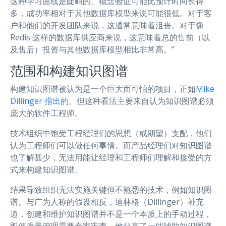
这种学习曲线是陡峭的。概念验证可能比预计时间长得
多，成功率相对于其他数据库模型来说可能很低。对于客
户和他们的开发团队来说，这通常意味着沮丧。对于像
Redis 这样的数据库供应商来说，这意味着总的售前（以
及售后）投资与其他数据库模型相比非常高。”
范围和构建知识图谱
构建知识图谱被认为是一个巨大而可怕的项目，正如
Mike
Dillinger 指出的
。但这种看法主要来自认为知识图谱必须
庞大的软件工程师。
技术组织中饱受工程经理们的思想（或期望）支配，他们
认为工程师们可以做任何事情。而产品经理们对知识图谱
也了解甚少，无法用能让经理和工程师们理解和接受的方
式来构建知识图谱。
结果导致组织无法实施关键但不熟悉的技术，例如知识图
谱。与广为人称的假设相反，迪林格（Dillinger）补充
道，创建和维护知识图谱并不是一个本质上的手动过程，