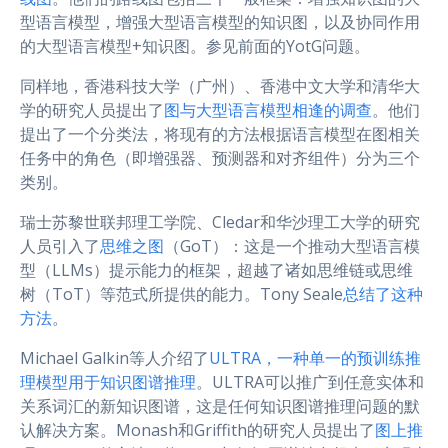
型语言模型，增强大型语言模型的知识图，以及协同作用
的大型语言模型+知识图。参见前面的YotG问题。
同样地，香港科技大学（广州）、香港中文大学和清华大
学的研究人员提出了
图与大型语言模型相逢的调查
。他们
提出了一个分类法，将现有的方法根据语言模型在图相关
任务中的角色（即增强器、预测器和对齐组件）分为三个
类别。
瑞士苏黎世联邦理工学院、Cledar和华沙理工大学的研究
人员引入了
思维之图
（GoT）：这是一个推动大型语言模
型（LLMs）提示能力的框架，超越了诸如思维链或思维
树（ToT）等范式所提供的能力。Tony Seale
总结了这种
方法
。
Michael Galkin等人介绍了
ULTRA，一种单一的预训练推
理模型用于知识图谱推理
。ULTRA可以推广到任意实体和
关系词汇的新知识图谱，这是任何知识图谱推理问题的默
认解决方案。Monash和Griffith的研究人员提出了
图上推