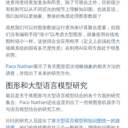
使查询变得更加复杂和昂贵。除了可视化之外，目前很少
有机制可以从不同层次的细节上理解知识图。也就是说，
我们如何以更抽象、整体的角度处理图形数据？
虽然我们可以对图形数据运行查询来计算聚合度量，但我
们没有编程手段“缩小”以考虑大型图形，就像使用在线地
图时缩小一样。这使得企业应用程序（定义上必须处理大
规模系统的固有多尺度性质）在利用AI应用方面处于明显
劣势。
Paco Nathan
展示了有关图形层次缩略抽象的相关方法的
调查，并指出了未来的研究方向。
图形和大型语言模型研究
最后是关于将图形与大型语言模型结合的各个方面的研究
集合。Paco Nathan还在这里列出了一些将图形机器学习
与语言模型结合的研究工作。
IEEE的研究人员提出了
将大型语言模型和知识图统一的路
线图
。他们的路线图包括三个一般框架：增强知识图的大