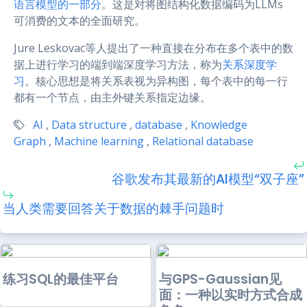
语言模型的一部分
。这是对将图结构化数据编码为LLMs
可消费的文本的全面研究。
Jure Leskovac等人提出了一种直接在分布在多个表中的数
据上进行学习的端到端深度学习方法，称为
关系深度学
习
。核心思想是将关系表视为异构图，每个表中的每一行
都有一个节点，由主外键关系指定边缘。
AI
,
Data structure
,
database
,
Knowledge
Graph
,
Machine learning
,
Relational database
谷歌发布其最新的AI模型“双子座”
当人类需要回答关于数据的棘手问题时
练习SQL的最佳平台
与GPS-Gaussian见
面：一种以实时方式合成