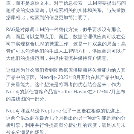
库，而不是原始文本。对于信息检索，LLM需要提出与问
题相关的实体查询，以检索相关的实体和关系。与矢量数
据库相比，检索到的信息更加简洁明了。
RAG是对微调LLM的一种替代方法，似乎要求没有那么
高，而且可以立即应用。而且，数据管理供应商可以在公
司中实现整合LLM的繁重工作，这是一种双赢的局面：高
管们可以勾选他们的生成人工智能方框，供应商则可以扩
大他们的提供范围，并抓住潮流并保持客户满意。
这就是为什么我们看到图数据库供应商将矢量能力纳入其
产品中的原因。Neo4j在2023年8月开始在其产品中加入
了矢量能力。这个想法是将两者的优点结合起来，作为
Neo4j的新任首席产品官Sudhir Hasbe在2023年7月宣布
的
路线图
的一部分。
Neo4j 和亚马逊 Neptune 似乎一直走在相似的轨迹上。
这两个供应商在最近几个月推出的另一项新功能是新的分
析引擎，利用并行性提高图分析处理的速度，满足以前未
被充分满足的场景。