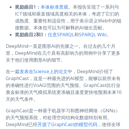
奖励曲目1：
本体标准景观
。本报告呈现了一系列与
ICT领域和垂直领域高度相关的本体，考虑了它们的
成熟度、重要性和适应性，用于表示语义Web中的链
接数据。本体也可以为可解释的AI做出贡献。
奖励曲目2和3：
任意SPARQL
和
SPARQL Wiki
。
DeepMind一直是图形AI的先驱之一。在过去的几个月
里，DeepMind在几个具有高影响力的用例中分享了更多
关于他们使用图形AI的细节。
在一篇
发表在Science上的论文
中，DeepMind介绍了
GraphCast，这是一种最先进的AI模型，能够以前所未有
的准确性进行VoAGI范围的天气预报。GraphCast比行业
黄金标准的天气模拟系统更准确且速度更快地预测未来10
天的天气条件。
GraphCast是一种基于机器学习和图神经网络（GNNs）
的天气预报系统，对处理空间结构化数据特别有用。
DeepMind已经
开源了GraphCast的模型代码
，使得全球