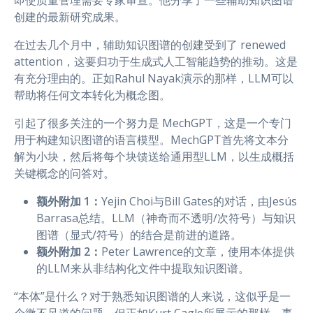
即使质量管理需要专家审查。他分享了一些辅助知识图谱
创建的最新研究成果。
在过去几个月中，辅助知识图谱的创建受到了 renewed
attention，这要归功于生成式人工智能趋势的推动。这是
有充分理由的。正如Rahul Nayak演示的那样，LLM可以
帮助将任何文本转化为概念图。
引起了很多关注的一个努力是 MechGPT，这是一个专门
用于构建知识图谱的语言模型。MechGPT首先将文本分
解为小块，然后将每个块馈送给通用型LLM，以生成概括
关键概念的问答对。
额外附加 1：
Yejin Choi与Bill Gates的对话，由Jesús
Barrasa总结。LLM（神奇而不透明/次符号）与知识
图谱（显式/符号）的结合是前进的道路。
额外附加 2：
Peter Lawrence的文章，使用本体提供
的LLM来从非结构化文件中提取知识图谱。
“本体”是什么？对于熟悉知识图谱的人来说，这似乎是一