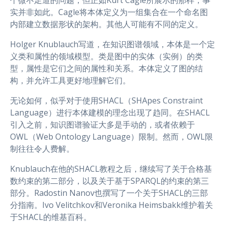
个微不足道的问题，但正如Kurt Cagle所展示的那样，事
实并非如此。Cagle将本体定义为一组集合在一个命名图
内部建立数据形状的架构。其他人可能有不同的定义。
Holger Knublauch写道，在知识图谱领域，本体是一个定
义类和属性的领域模型。类是图中的实体（实例）的类
型，属性是它们之间的属性和关系。本体定义了图的结
构，并允许工具更好地理解它们。
无论如何，似乎对于使用SHACL（SHApes Constraint
Language）进行本体建模的理念出现了趋同。在SHACL
引入之前，知识图谱验证大多是手动的，或者依赖于
OWL（Web Ontology Language）限制。然而，OWL限
制往往令人费解。
Knublauch在他的SHACL教程之后，继续写了关于合格基
数约束的第二部分，以及关于基于SPARQL的约束的第三
部分。Radostin Nanov也撰写了一个关于SHACL的三部
分指南。Ivo Velitchkov和Veronika Heimsbakk维护着关
于SHACL的维基百科。