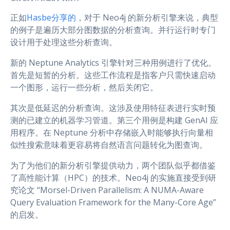
正如
Hasbe分享的
，对于 Neo4j 的新分析引擎来说，典型
的例子是遍历大部分图数据的分析查询。并行运行时专门
设计用于处理这些分析查询。
新的 Neptune Analytics 引擎针对三种用例进行了优化。
首先是短暂的分析。这些工作流程是指客户只需快速启动
一个图形，运行一些分析，然后关闭它。
其次是低延迟的分析查询。这涉及使用特征表进行实时预
测的已建立的机器学习管道。第三个用例是构建 GenAI 应
用程序。在 Neptune 分析中存储嵌入时能够执行向量相
似性搜索意味着更容易将自然语言问题转化为图查询。
为了为他们的新分析引擎提供动力，两个团队似乎都借鉴
了高性能计算（HPC）的技术。Neo4j 的实施直接受到研
究论文 “Morsel-Driven Parallelism: A NUMA-Aware
Query Evaluation Framework for the Many-Core Age”
的启发。