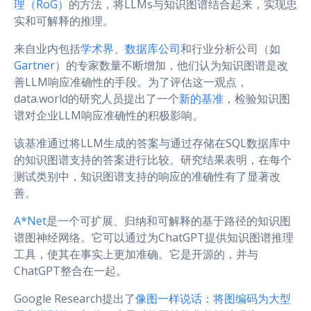
理（RoG）
的方法，将LLMs与知识图谱结合起来，实现忠
实和可解释的推理。
来自业内包括
学术界
、
数据库公司
和行业分析公司（如
Gartner
）的专家数量不断增加，他们认为知识图谱是改
善LLM响应准确性的手段。为了评估这一观点，
data.world的研究人员提出了一个
新的基准
，检验知识图
谱对企业LLM响应准确性的积极影响。
该基准通过将LLM生成的答案与通过存储在SQL数据库中
的知识图谱支持的答案进行比较。研究结果表明，在每个
测试类别中，知识图谱支持的响应的准确性有了显著改
善。
A*Net
是一个可扩展、归纳和可解释的基于路径的知识图
谱图神经网络。它可以通过为ChatGPT提供知识图谱推理
工具，使其在事实上更加准确。它是开源的，并与
ChatGPT整合在一起。
Google Research提出了
像图一样说话：将图编码为大型