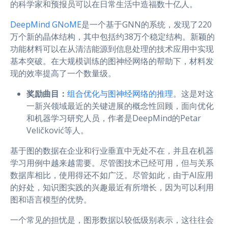
的科学家和预报员可以在日常生活中造福数十亿人。
DeepMind GNoME
是一个基于GNN的系统，发现了220
万个新的晶体结构，其中包括约38万个稳定结构。新颖的
功能材料可以在从清洁能源到信息处理的技术应用中实现
基本突破。在大规模训练的图神经网络的帮助下，材料发
现的效率提高了一个数量级。
奖励曲目：
组合优化与图神经网络的推理
。这是对这
一新兴领域最近的关键进展的概念性回顾，面向优化
和机器学习研究人员，作者是DeepMind的Petar
Veličković等人。
基于图的数据在企业和行业垂直中无处不在，并且在机器
学习用例中越来越需要。尽管图技术已经可用，但与关系
数据库相比，使用得还不如广泛。尽管如此，由于AI应用
的好处，知识图实践的兴趣最近有所增长，因为可以利用
图和语言模型的优势。
一个常见的担忧是，图形数据以较低级别表示，这往往会