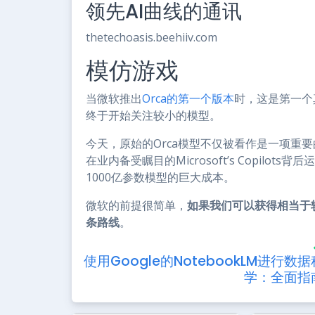
领先AI曲线的通讯
thetechoasis.beehiiv.com
模仿游戏
当微软推出
Orca的第一个版本
时，这是第一个真
终于开始关注较小的模型。
今天，原始的Orca模型不仅被看作是一项重
在业内备受瞩目的Microsoft’s Copilot
1000亿参数模型的巨大成本。
微软的前提很简单，
如果我们可以获得相当于
条路线
。
使用Google的NotebookLM进行数据
学：全面指