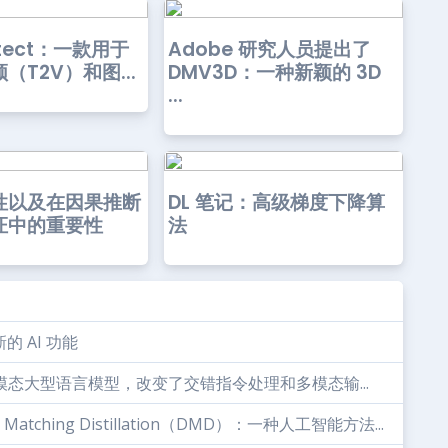
tect：一款用于
Adobe 研究人员提出了
（T2V）和图...
DMV3D：一种新颖的 3D
...
性以及在因果推断
DL 笔记：高级梯度下降算
证中的重要性
法
新的 AI 功能
多模态大型语言模型，改变了交错指令处理和多模态输...
Matching Distillation（DMD）：一种人工智能方法...