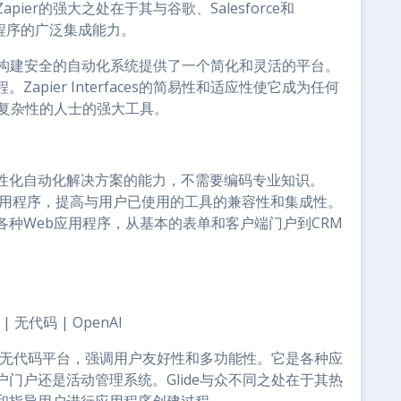
er的强大之处在于其与谷歌、Salesforce和
应用程序的广泛集成能力。
es为用户构建安全的自动化系统提供了一个简化和灵活的平台。
pier Interfaces的简易性和适应性使它成为任何
码复杂性的人士的强大工具。
性化自动化解决方案的能力，不需要编码专业知识。
个应用程序，提高与用户已使用的工具的兼容性和集成性。
各种Web应用程序，从基本的表单和客户端门户到CRM
 无代码 | OpenAI
计的无代码平台，强调用户友好性和多功能性。它是各种应
门户还是活动管理系统。Glide与众不同之处在于其热