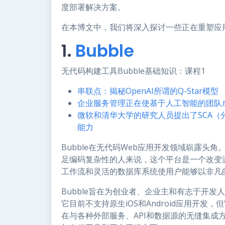
度部署解决方案。
在本博文中，我们将深入探讨一些正在重塑应
1.
Bubble
无代码构建工具Bubble基础知识：课程1
串联点：揭秘OpenAI所谓的Q-Star模型
企业服务管理正在使基于人工智能的团队
微软和清华大学的研究人员提出了SCA（
能力
Bubble在无代码Web应用开发领域崭露头
足编码复杂性的人来说，这个平台是一个改变游
工作流和灵活的数据库系统使用户能够以非凡
Bubble旨在为创业者、企业主和有志于开发
它目前不支持原生iOS和Android应用开发，
在与各种外部服务、API和数据源的无缝集成