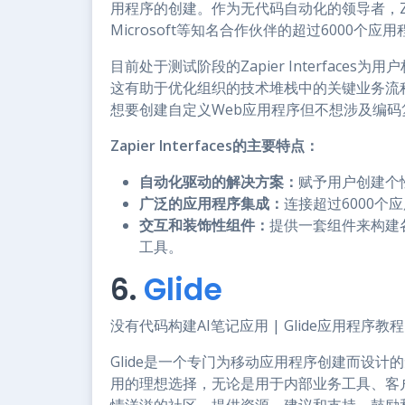
用程序的创建。作为无代码自动化的领导者，Zapi
Microsoft等知名合作伙伴的超过6000个
目前处于测试阶段的Zapier Interfac
这有助于优化组织的技术堆栈中的关键业务流程。Za
想要创建自定义Web应用程序但不想涉及编
Zapier Interfaces的主要特点：
自动化驱动的解决方案：
赋予用户创建个
广泛的应用程序集成：
连接超过6000
交互和装饰性组件：
提供一套组件来构建
工具。
6.
Glide
没有代码构建AI笔记应用 | Glide应用程序教程 |
Glide是一个专门为移动应用程序创建而设
用的理想选择，无论是用于内部业务工具、客户