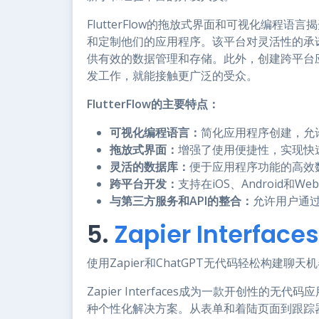
FlutterFlow的拖放式界面和可视化编程
和定制他们的应用程序。该平台对灵活性的承
供有效的数据管理和存储。此外，创建跨平台
发工作，就能接触更广泛的受众。
FlutterFlow的主要特点：
可视化编程语言：
简化应用程序创建，允
拖放式界面：
增强了使用便捷性，实现快
灵活的数据库：
便于应用程序功能的高效
跨平台开发：
支持在iOS、Android
与第三方服务和API的整合：
允许用户通过
5.
Zapier Interfaces
使用Zapier和ChatGPT无代码轻松构建聊天
Zapier Interfaces成为一款开创性
种个性化解决方案。从表单和着陆页面到跟踪器和看板