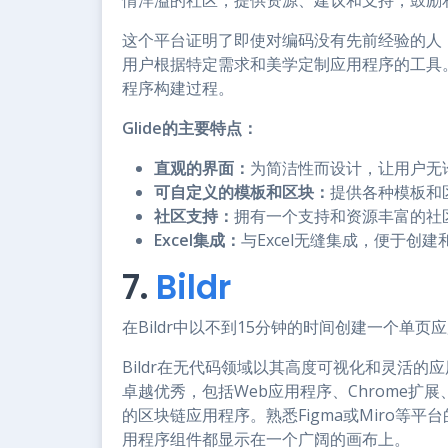
情洋溢的社区，提供资源、建议和支持，鼓励
这个平台证明了即使对编码没有先前经验的人，
用户根据特定需求和美学定制应用程序的工具
程序构建过程。
Glide的主要特点：
直观的界面：
为简洁性而设计，让用户无
可自定义的模板和区块：
提供各种模板和
社区支持：
拥有一个支持和资源丰富的社
Excel集成：
与Excel无缝集成，便于创
7.
Bildr
在Bildr中以不到15分钟的时间创建一个单页
Bildr在无代码领域以其高度可视化和灵活
卓越优秀，包括Web应用程序、Chrome扩
的区块链应用程序。熟悉Figma或Miro等平
用程序组件都显示在一个广阔的画布上。