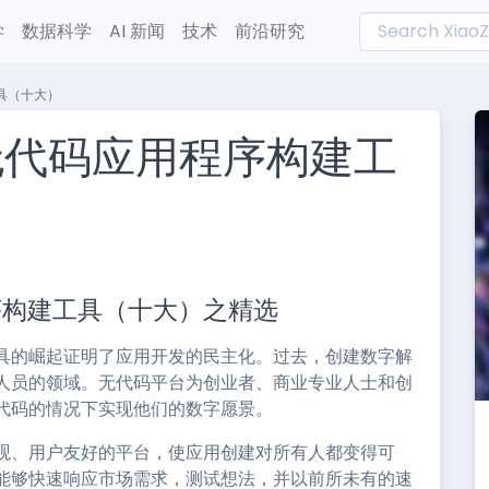
学
数据科学
AI 新闻
技术
前沿研究
工具（十大）
佳无代码应用程序构建工
L
n
程序构建工具（十大）之精选
e
具的崛起证明了应用开发的民主化。过去，创建数字解
人员的领域。无代码平台为创业者、商业专业人士和创
代码的情况下实现他们的数字愿景。
观、用户友好的平台，使应用创建对所有人都变得可
能够快速响应市场需求，测试想法，并以前所未有的速