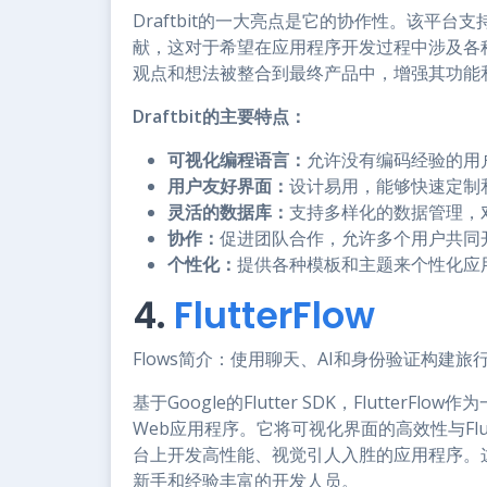
Draftbit的一大亮点是它的协作性。该平
献，这对于希望在应用程序开发过程中涉及各
观点和想法被整合到最终产品中，增强其功能
Draftbit的主要特点：
可视化编程语言：
允许没有编码经验的用
用户友好界面：
设计易用，能够快速定制
灵活的数据库：
支持多样化的数据管理，
协作：
促进团队合作，允许多个用户共同
个性化：
提供各种模板和主题来个性化应
4.
FlutterFlow
Flows简介：使用聊天、AI和身份验证构建旅
基于Google的Flutter SDK，Flutt
Web应用程序。它将可视化界面的高效性与Fl
台上开发高性能、视觉引人入胜的应用程序。
新手和经验丰富的开发人员。