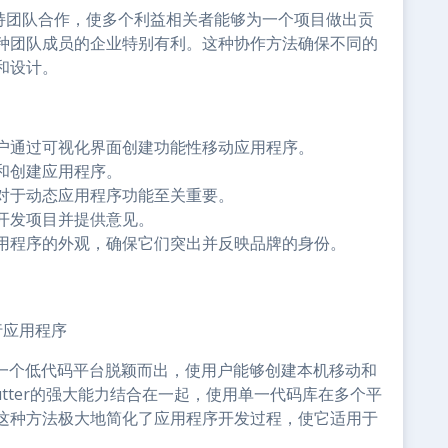
台支持团队合作，使多个利益相关者能够为一个项目做出贡
种团队成员的企业特别有利。这种协作方法确保不同的
和设计。
户通过可视化界面创建功能性移动应用程序。
和创建应用程序。
对于动态应用程序功能至关重要。
开发项目并提供意见。
用程序的外观，确保它们突出并反映品牌的身份。
行应用程序
erFlow作为一个低代码平台脱颖而出，使用户能够创建本机移动和
utter的强大能力结合在一起，使用单一代码库在多个平
这种方法极大地简化了应用程序开发过程，使它适用于