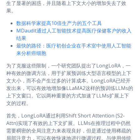
生了显著的困惑，并且随着上下文大小的增加失去了效
果。
数据科学家提高10倍生产力的五个工具
MDaudit通过人工智能技术提高医疗保健客户的收入
结果
最快的路径：医疗初创企业在手术室中使用人工智能
来分析癌细胞
为了克服这些限制，一个研究团队提出了LongLoRA，一
种有效的微调方法，用于扩展预训练大型语言模型的上下
文大小，而不会产生过多的计算成本。LongLoRA已经开
发出来，可以有效地增加像LLaMA2这样的预训练LLMs的
上下文窗口。它以两种重要的方式加速了LLMs扩展上下
文的过程。
首先，LongLoRA通过利用Shift Short Attention (S2-
Attn)实现了有效的上下文扩展。LLMs在推理过程中仍然
需要稠密的全局注意力来表现良好，但是通过使用稀疏的
局部注意力，可以有效快速地进行微调过程。与使用传统