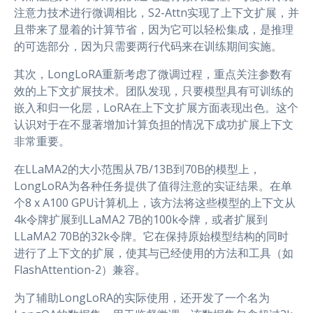
注意力技术进行微调相比，S2-Attn实现了上下文扩展，并
且带来了显着的计算节省，因为它可以轻松集成，是推理
的可选部分，因为只需要两行代码来在训练期间实施。
其次，LongLoRA重新考虑了微调过程，重点关注参数有
效的上下文扩展技术。团队发现，只要模型具有可训练的
嵌入和归一化层，LoRA在上下文扩展方面表现出色。这个
认识对于在不显著增加计算负担的情况下成功扩展上下文
非常重要。
在LLaMA2的大小范围从7B/13B到70B的模型上，
LongLoRA为各种任务提供了值得注意的实证结果。在单
个8 x A100 GPU计算机上，该方法将这些模型的上下文从
4k令牌扩展到LLaMA2 7B的100k令牌，或者扩展到
LLaMA2 70B的32k令牌。它在保持原始模型结构的同时
进行了上下文的扩展，使其与已经使用的方法和工具（如
FlashAttention-2）兼容。
为了辅助LongLoRA的实际使用，还开发了一个名为