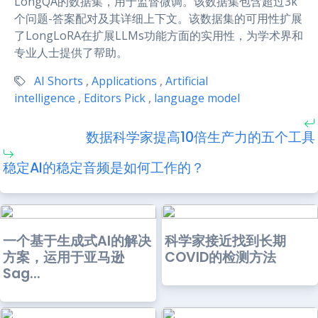
LongQA的数据集，用于监督微调。该数据集包含超过3k
个问题-答案配对及其详细上下文。该数据集的可用性扩展
了LongLoRA在扩展LLMs功能方面的实用性，为学术界和
专业人士提供了帮助。
AI Shorts
,
Applications
,
Artificial
intelligence
,
Editors Pick
,
language model
数据科学家提高10倍生产力的五个工具
稳定AI的稳定音频是如何工作的？
一个基于生成式AI的解决
科学家接近找到长期
方案，运用于亚马逊
COVID的检测方法
Sag...