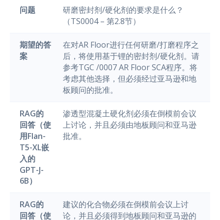
问题
研磨密封剂/硬化剂的要求是什么？
（TS0004 – 第2.8节）
期望的答
在对AR Floor进行任何研磨/打磨程序之
案
后，将使用基于锂的密封剂/硬化剂。请
参考TGC /0007 AR Floor SCA程序。将
考虑其他选择，但必须经过亚马逊和地
板顾问的批准。
RAG的
渗透型混凝土硬化剂必须在倒模前会议
回答（使
上讨论，并且必须由地板顾问和亚马逊
用Flan-
批准。
T5-XL嵌
入的
GPT-J-
6B）
RAG的
建议的化合物必须在倒模前会议上讨
回答（使
论，并且必须得到地板顾问和亚马逊的