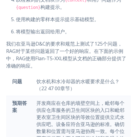
{context}
构建提示。
{question}
使用构建的零样本提示提示基础模型。
将模型输出返回给用户。
我们在亚马逊D&C的要求和规范上测试了125个问题，
RAG对于某些问题返回了一个好的响应。在下面的示例
中，RAG使用Flan-T5-XXL模型从文档的正确部分提供了
准确的响应。
问题
饮水机和水冷却器的水暖要求是什么？
（22 47 00章节）
预期答
开发商应在仓库的墙壁空间上，毗邻每个
案
供应仓库服务的卫生间区块的入口和毗邻
更衣室卫生间区块的等效位置提供立式水
供应吧。设备应符合亚马逊的标准。确切
数量和位置需与亚马逊协商一致。每个位