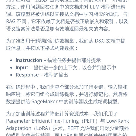
方法，使用问题回答任务中的文档来对 LLM 模型进行精
调。该模型将被训练以直接从文档中学习相应的知识。与
RAG 不同，它不依赖于文档是否被正确嵌入和索引，以及
语义搜索算法是否足够有效地返回最相关的内容。
为了准备用于精调的训练数据集，我们从 D&C 文档中提
取信息，并按以下格式构建数据：
Instruction
– 描述任务并提供部分提示
Input
– 提供进一步的上下文，以合并到提示中
Response
– 模型的输出
在训练过程中，我们为每个部分添加了指令键、输入键和
响应键，将它们组合成训练提示，并进行标记化。然后将
数据提供给 SageMaker 中的训练器以生成精调模型。
为了加速训练过程并降低计算资源成本，我们采用了
Parameter Efficient Fine-Tuning（PEFT）与 Low-Rank
Adaptation（LoRA）技术。PEFT 允许我们只对少量额外
的模型参数进行精调，而 LoRA 则通过低秩分解用两个较