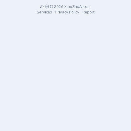
© 2026 XiaoZhuAI.com
Services
Privacy Policy
Report