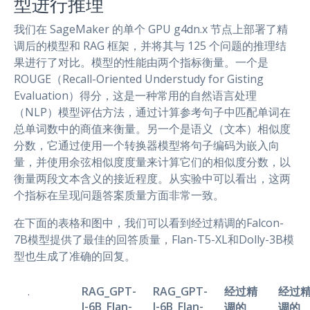
型进行推理
我们在 SageMaker 的单个 GPU g4dn.x 节点上部署了精
调后的模型和 RAG 框架，并将其与 125 个问题的推理结
果进行了对比。模型的性能由两个指标衡量。一个是
ROUGE（Recall-Oriented Understudy for Gisting
Evaluation）得分，这是一种常用的自然语言处理
（NLP）模型评估方法，通过计算参考句子中匹配单词在
总单词数中的商值来衡量。另一个是语义（文本）相似度
分数，它通过使用一个转换器模型将句子编码为嵌入向
量，并使用余弦相似度度量来计算它们的相似度分数，以
衡量两段文本含义的接近程度。从实验中可以看出，这两
个指标在呈现问题答案质量方面非常一致。
在下面的表格和图中，我们可以看到经过精调的Falcon-
7B模型提供了最佳的回答质量，Flan-T5-XL和Dolly-3B模
型也生成了准确的回复。
.
RAG_GPT-
RAG_GPT-
经过精
经过
J-6B_Flan-
J-6B_Flan-
调的
调的