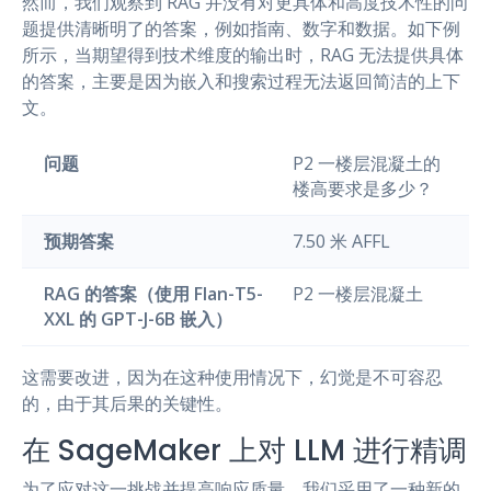
然而，我们观察到 RAG 并没有对更具体和高度技术性的问
题提供清晰明了的答案，例如指南、数字和数据。如下例
所示，当期望得到技术维度的输出时，RAG 无法提供具体
的答案，主要是因为嵌入和搜索过程无法返回简洁的上下
文。
问题
P2 一楼层混凝土的
楼高要求是多少？
预期答案
7.50 米 AFFL
RAG 的答案（使用 Flan-T5-
P2 一楼层混凝土
XXL 的 GPT-J-6B 嵌入）
这需要改进，因为在这种使用情况下，幻觉是不可容忍
的，由于其后果的关键性。
在 SageMaker 上对 LLM 进行精调
为了应对这一挑战并提高响应质量，我们采用了一种新的