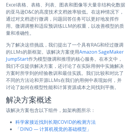
Excel表格、表格、列表、图表和图像等大量非结构化数据
的亚马逊D&C的高度技术文档效率较低。在这种情况下，
通过对文档进行微调，问题回答任务可以更好地发挥作
用。微调调整和适应预训练LLM的权重，以改善模型的质
量和准确性。
为了解决这些挑战，我们提出了一个具有RAG和经过微调
的LLMs的新框架。该解决方案使用
Amazon SageMaker
JumpStart
作为模型微调和推理的核心服务。在本文中，
我们不仅提供解决方案，还讨论了在实际用例中实施解决
方案时所学到的经验教训和最佳实践。我们比较和对比了
不同的方法论和开源LLMs在我们的用例中表现如何，并
讨论了如何在模型性能和计算资源成本之间找到平衡。
解决方案概述
该解决方案包含以下组件，如架构图所示：
科学家接近找到长期COVID的检测方法
「DINO — 计算机视觉的基础模型」