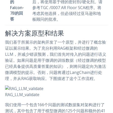
的
后，将使用基于锂的密封剂/硬化剂。请
Falcon-
参考TGC /0007 AR Floor SCA程序。将
7B的回
考虑其他选择，但必须经过亚马逊和地
答
板顾问的批准。
解决方案原型和结果
我们基于所展示的架构开发了一个原型，并进行了概念验
证以展示结果。为了充分利用RAG框架和经过微调的
LLM，并减少错误预测，我们首先对传入的问题进行语义
验证。如果问题是用于微调的训练数据（经过微调的模型
已经具备提供高质量答案的知识），则将问题定向为激活
微调模型的提示。否则，问题将通过LangChain进行处
理，并从RAG获取响应。下图描述了这个工作流程。
RAG_LLM_validate
我们使用一个包含166个问题的测试数据集对架构进行了
测试，其中包含了用于模型微调的125个问题和额外的41