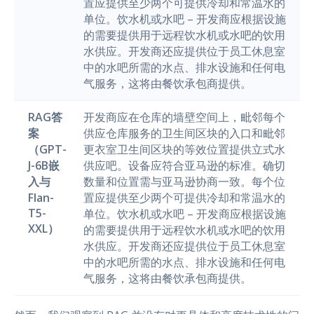
置应提供至少两个可提供冷却和常温水的
单位。饮水机或水吧 – 开发商应根据设施
的需要提供用于远程饮水机或水吧的饮用
水供应。开发商还应提供位于员工休息室
中的水吧所需的水点、排水设施和任何电
气服务，这将由餐饮承包商提供。
RAG答
开发商应在仓库的墙壁空间上，毗邻每个
案
供应仓库服务的卫生间区块的入口和毗邻
（GPT-
更衣室卫生间区块的等效位置提供立式水
J-6B嵌
供应吧。设备应符合亚马逊的标准。确切
入与
数量和位置需与亚马逊协商一致。每个位
Flan-
置应提供至少两个可提供冷却和常温水的
T5-
单位。饮水机或水吧 – 开发商应根据设施
XXL）
的需要提供用于远程饮水机或水吧的饮用
水供应。开发商还应提供位于员工休息室
中的水吧所需的水点、排水设施和任何电
气服务，这将由餐饮承包商提供。