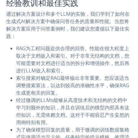
经验教训和最佳实践
通过解决方案设计和多个LLM的实验，我们学到了如何在
生成式AI解决方案中确保问答任务的质量和性能。当您将
解决方案应用于问答案例时，我们建议您遵循以下最佳实
践：
RAG为工程问题提供合理的回答。性能在很大程度上
取决于文档嵌入和索引。对于非常无结构的文档，您
可能需要对文档进行适当的拆分和增强操作，然后再
进行LLM嵌入和索引。
索引搜索对确定RAG最终输出非常重要。您应该适当
调整搜索算法，以达到较高的准确性水平，确保RAG
生成更相关的回复。
经过微调的LLMs能够从高度技术和无结构的文档中
学习到额外的知识，并且在训练后的模型内部具有这
些知识，无需依赖文档。这对于不能容忍产生妄想的
用例特别有用。
为了确保模型回复的质量，用于微调的训练数据集格
式应使用适当定义的、任务特定的提示模板。推理流