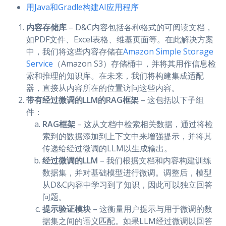
用Java和Gradle构建AI应用程序
内容存储库
– D&C内容包括各种格式的可阅读文档，
如PDF文件、Excel表格、维基页面等。在此解决方案
中，我们将这些内容存储在
Amazon Simple Storage
Service
（Amazon S3）存储桶中，并将其用作信息检
索和推理的知识库。在未来，我们将构建集成适配
器，直接从内容所在的位置访问这些内容。
带有经过微调的LLM的RAG框架
– 这包括以下子组
件：
RAG框架
– 这从文档中检索相关数据，通过将检
索到的数据添加到上下文中来增强提示，并将其
传递给经过微调的LLM以生成输出。
经过微调的LLM
– 我们根据文档和内容构建训练
数据集，并对基础模型进行微调。调整后，模型
从D&C内容中学习到了知识，因此可以独立回答
问题。
提示验证模块
– 这衡量用户提示与用于微调的数
据集之间的语义匹配。如果LLM经过微调以回答