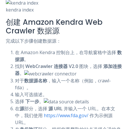
kendra index
创建 Amazon Kendra Web
Crawler 数据源
完成以下步骤创建数据源：
在 Amazon Kendra 控制台上，在导航窗格中选择
数
据源
。
找到
WebCrawler 连接器 V2.0
图块，选择
添加连接
器
。
对于
数据源名称
，输入一个名称（例如，crawl-
fda）。
输入可选描述。
选择
下一步
。
在
源
部分，选择
源 URL
并输入一个 URL。在本文
中，我们使用
https://www.fda.gov/
作为示例源
URL。