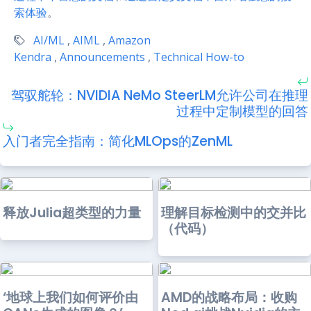
索体验
。
AI/ML
,
AIML
,
Amazon
Kendra
,
Announcements
,
Technical How-to
驾驭舵轮：NVIDIA NeMo SteerLM允许公司在推理
过程中定制模型的回答
入门者完全指南：简化MLOps的ZenML
释放Julia超类型的力量
理解目标检测中的交并比
（代码）
‘地球上我们如何评价由
AMD的战略布局：收购