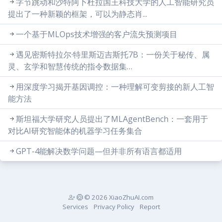
字节跳动和沙特阿卜杜拉国王科技大学的人工智能研究员
提出了一种新颖的框架，可以为静态肖...
一个基于MLOps技术增强的客户流失预测项目
遇见密斯特拉尔·特里斯迈吉斯托7B：一份关于秘传、属
灵、玄学和智慧传统的指令数据集…
用深度学习揭开基因调控：一种理解可变剪接的新人工智
能方法
斯坦福大学研究人员提出了MLAgentBench：一套用于
对比AI研究智能体的机器学习任务集合
GPT-4能解决数学问题—但并非所有语言都适用
© 2026 XiaoZhuAI.com
Services
Privacy Policy
Report