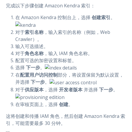
完成以下步骤创建 Amazon Kendra 索引：
在 Amazon Kendra 控制台上，选择
创建索引
。
对于
索引名称
，输入索引的名称（例如，Web
Crawler）。
输入可选描述。
对于
角色名称
，输入 IAM 角色名称。
配置可选的加密设置和标签。
选择
下一步
。
在
配置用户访问控制
部分，将设置保留为默认设置，
并选择
下一步
。
对于
供应版本
，选择
开发者版本
并选择
下一步
。
在审核页面上，选择
创建
。
这将创建和传播 IAM 角色，然后创建 Amazon Kendra 索
引，可能需要最多 30 分钟。