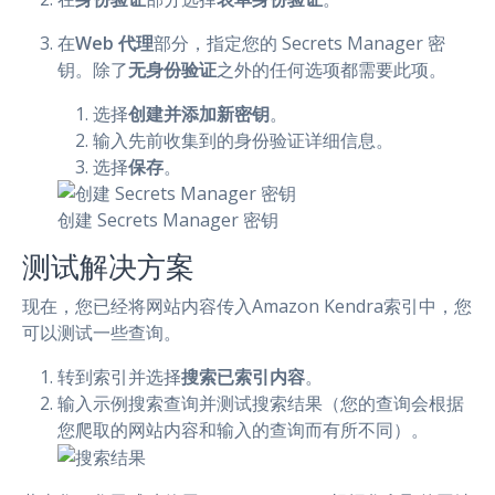
在
Web 代理
部分，指定您的 Secrets Manager 密
钥。除了
无身份验证
之外的任何选项都需要此项。
选择
创建并添加新密钥
。
输入先前收集到的身份验证详细信息。
选择
保存
。
创建 Secrets Manager 密钥
测试解决方案
现在，您已经将网站内容传入Amazon Kendra索引中，您
可以测试一些查询。
转到索引并选择
搜索已索引内容
。
输入示例搜索查询并测试搜索结果（您的查询会根据
您爬取的网站内容和输入的查询而有所不同）。