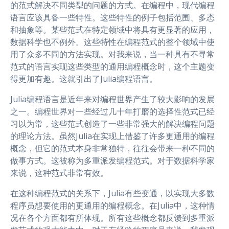
的范式解决不同类型的问题的方式。在编程中，现代编程
语言应该具备一些特性。这些特性的例子包括范围、多态
和抽象等。某些范式在特定领域中将具有更显著的应用，
数据科学也不例外。这些特性在编程范式的整个领域中使
用了众多不同的方法实现。对我来说，当一种具有不寻常
范式的语言实现这些类型的通用编程概念时，这个主题变
得更加有趣。这就引出了Julia编程语言。
Julia编程语言是近年来对编程世界产生了较大影响的发展
之一。编程世界对一些经过几十年打磨的选择性范式已经
习以为常，这些范式创造了一些非常强大的解决编程问题
的理论方法。虽然Julia在实现上借鉴了许多更通用的编程
概念，但它的范式本身非常独特，往往会带来一种不同的
做事方式。这被称为多重派发编程范式。对于数据科学家
来说，这种范式非常有效。
在这种编程范式的关系下，Julia有些变通，以实现大多数
程序员想要使用的更通用的编程概念。在Julia中，这种情
况在各个方面都有所体现。所有这些概念都反馈到多重派