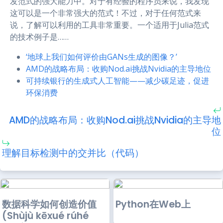
发范式的强大能力中。对于有经验的程序员来说，我发现
这可以是一个非常强大的范式！不过，对于任何范式来
说，了解可以利用的工具非常重要。一个适用于Julia范式
的技术例子是……
‘地球上我们如何评价由GANs生成的图像？’
AMD的战略布局：收购Nod.ai挑战Nvidia的主导地位
可持续银行的生成式人工智能——减少碳足迹，促进
环保消费
AMD的战略布局：收购Nod.ai挑战Nvidia的主导地
位
理解目标检测中的交并比（代码）
数据科学如何创造价值
Python在Web上
(Shùjù kēxué rúhé