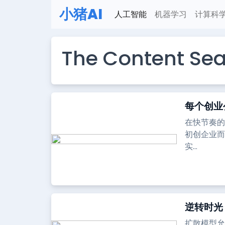
小猪AI
人工智能
机器学习
计算科
The Content Sea
每个创业
在快节奏的
初创企业而
实...
逆转时光
扩散模型允