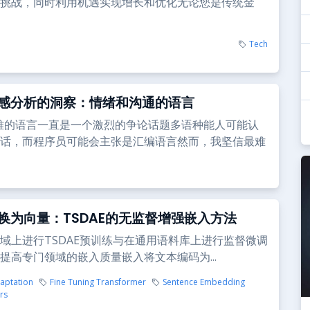
挑战，同时利用机遇实现增长和优化无论您是传统金
Tech
感分析的洞察：情绪和沟通的语言
难的语言一直是一个激烈的争论话题多语种能人可能认
话，而程序员可能会主张是汇编语言然而，我坚信最难
换为向量：TSDAE的无监督增强嵌入方法
域上进行TSDAE预训练与在通用语料库上进行监督微调
提高专门领域的嵌入质量嵌入将文本编码为...
aptation
Fine Tuning Transformer
Sentence Embedding
rs