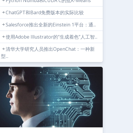
Python Numba和CUDA C的批K-Means
ChatGPT和Bard免费版本的实际比较
Salesforce推出全新的Einstein 1平台：通...
使用Adobe Illustrator的“生成着色”人工智...
清华大学研究人员推出OpenChat：一种新
型...