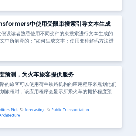
ransformers中使用受限束搜索引导文本生成
文假设读者熟悉使用不同变种的束搜索进行文本生成的
文中所解释的：“如何生成文本：使用变种解码方法进
度预测，为火车旅客提供服务
路的旅客可以使用荷兰铁路机构的应用程序来规划他们
划旅程时，该应用程序会显示所乘火车的拥挤程度预
ditors Pick
forecasting
Public Transportation
Architecture