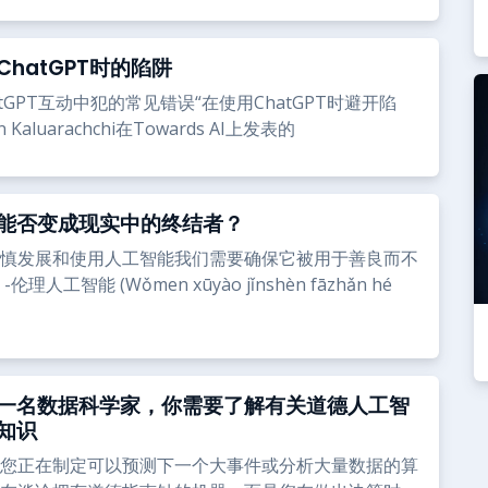
hatGPT时的陷阱
tGPT互动中犯的常见错误“在使用ChatGPT时避开陷
Kaluarachchi在Towards AI上发表的
能否变成现实中的终结者？
慎发展和使用人工智能我们需要确保它被用于善良而不
理人工智能 (Wǒmen xūyào jǐnshèn fāzhǎn hé
一名数据科学家，你需要了解有关道德人工智
知识
您正在制定可以预测下一个大事件或分析大量数据的算