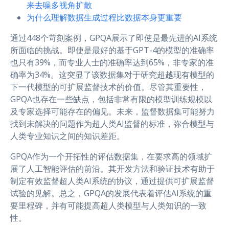
来去噪多视角扩散
为什么理解数据生成过程比数据本身更重要
通过448个苛刻案例，GPQA展示了即使是最先进的AI系统
所面临的挑战。即使是最好的基于GPT-4的模型的准确率
也只有39%，而专业人士的准确率达到65%，非专家的准
确率为34%。这突显了该数据集对于研究超越现有模型的
下一代模型的可扩展监督技术的价值。尽管其重要性，
GPQA也存在一些缺点，包括非常有限的模型训练规模以
及专家选择可能存在的偏见。未来，监督数据集可能努力
找到未解决的问题作为超人类AI监督的标准，弥合模型与
人类专业知识之间的知识差距。
GPQA作为一个开拓性的评估数据集，在要求高的领域扩
展了人工智能评估的前沿。其开发方法和验证技术有助于
制定有效监督超人类AI系统的协议，通过提供可扩展监督
试验的见解。总之，GPQA的发展代表着评估AI系统的重
要里程碑，并有可能提高超人类模型与人类知识的一致
性。