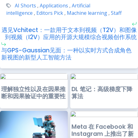
AI Shorts
,
Applications
,
Artificial
intelligence
,
Editors Pick
,
Machine learning
,
Staff
遇见Vchitect：一款用于文本到视频（T2V）和图像
到视频（I2V）应用的开源大规模综合视频创作系统
与GPS-Gaussian见面：一种以实时方式合成角色
新视图的新型人工智能方法
理解独立性以及在因果推
DL 笔记：高级梯度下降
断和因果验证中的重要性
算法
Meta 在 Facebook 和
Instagram 上推出了新