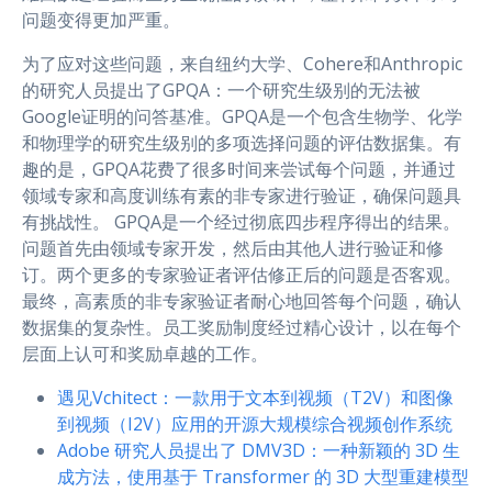
问题变得更加严重。
为了应对这些问题，来自纽约大学、Cohere和Anthropic
的研究人员提出了GPQA：一个研究生级别的无法被
Google证明的问答基准。GPQA是一个包含生物学、化学
和物理学的研究生级别的多项选择问题的评估数据集。有
趣的是，GPQA花费了很多时间来尝试每个问题，并通过
领域专家和高度训练有素的非专家进行验证，确保问题具
有挑战性。 GPQA是一个经过彻底四步程序得出的结果。
问题首先由领域专家开发，然后由其他人进行验证和修
订。两个更多的专家验证者评估修正后的问题是否客观。
最终，高素质的非专家验证者耐心地回答每个问题，确认
数据集的复杂性。员工奖励制度经过精心设计，以在每个
层面上认可和奖励卓越的工作。
遇见Vchitect：一款用于文本到视频（T2V）和图像
到视频（I2V）应用的开源大规模综合视频创作系统
Adobe 研究人员提出了 DMV3D：一种新颖的 3D 生
成方法，使用基于 Transformer 的 3D 大型重建模型