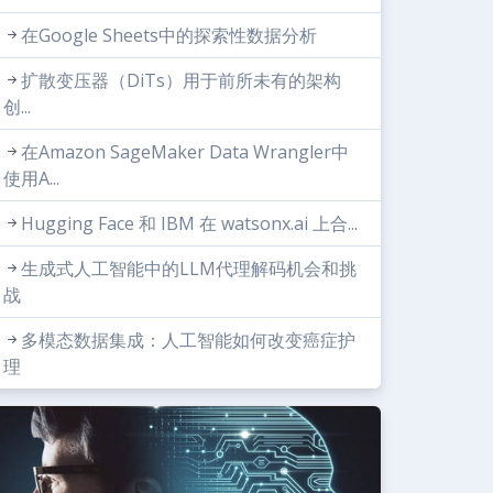
在Google Sheets中的探索性数据分析
扩散变压器（DiTs）用于前所未有的架构
创...
在Amazon SageMaker Data Wrangler中
使用A...
Hugging Face 和 IBM 在 watsonx.ai 上合...
生成式人工智能中的LLM代理解码机会和挑
战
多模态数据集成：人工智能如何改变癌症护
理