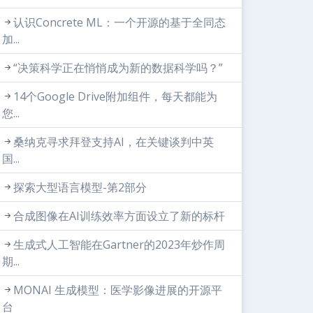
认识Concrete ML：一个开源的基于全同态
加...
“决策科学正在悄悄成为新的数据科学吗？”
14个Google Drive附加组件，每天都能为
您...
桑纳克寻求拜登支持AI，在关键谈判中英
国...
探索大型语言模型-第2部分
合成图像在AI训练效率方面设立了新的标杆
生成式人工智能在Gartner的2023年炒作周
期...
MONAI 生成模型：医学影像进展的开源平
台