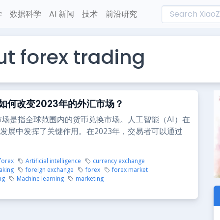
学
数据科学
AI 新闻
技术
前沿研究
t forex trading
如何改变2023年的外汇市场？
市场是指全球范围内的货币兑换市场。人工智能（AI）在
发展中发挥了关键作用。在2023年，交易者可以通过
 forex
Artificial intelligence
currency exchange
aking
foreign exchange
forex
forex market
ng
Machine learning
marketing