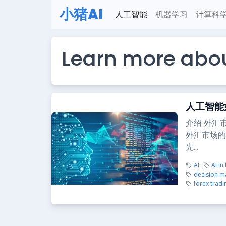
小猪AI
人工智能
机器学习
计算科
Learn more abou
人工智能
介绍 外汇
外汇市场的
先...
AI
AI in
decision m
forex tradi