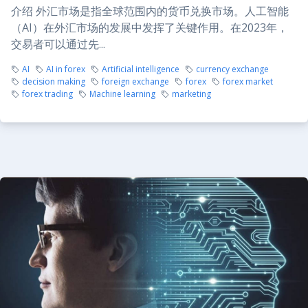
介绍 外汇市场是指全球范围内的货币兑换市场。人工智能
（AI）在外汇市场的发展中发挥了关键作用。在2023年，
交易者可以通过先...
AI
AI in forex
Artificial intelligence
currency exchange
decision making
foreign exchange
forex
forex market
forex trading
Machine learning
marketing