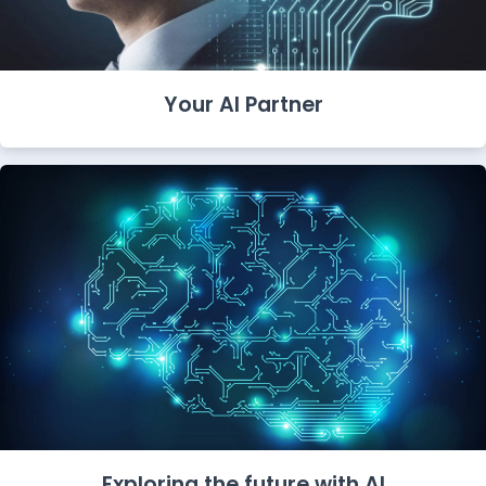
Your AI Partner
Exploring the future with AI