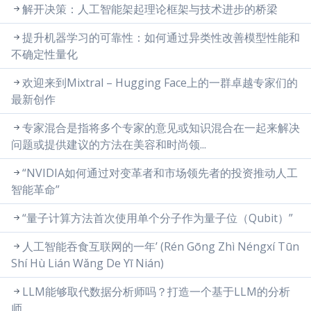
解开决策：人工智能架起理论框架与技术进步的桥梁
提升机器学习的可靠性：如何通过异类性改善模型性能和
不确定性量化
欢迎来到Mixtral – Hugging Face上的一群卓越专家们的
最新创作
专家混合是指将多个专家的意见或知识混合在一起来解决
问题或提供建议的方法在美容和时尚领...
“NVIDIA如何通过对变革者和市场领先者的投资推动人工
智能革命”
“量子计算方法首次使用单个分子作为量子位（Qubit）”
人工智能吞食互联网的一年’ (Rén Gōng Zhì Néngxí Tūn
Shí Hù Lián Wǎng De Yī Nián)
LLM能够取代数据分析师吗？打造一个基于LLM的分析
师