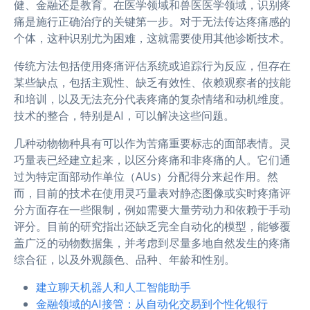
健、金融还是教育。在医学领域和兽医医学领域，识别疼
痛是施行正确治疗的关键第一步。对于无法传达疼痛感的
个体，这种识别尤为困难，这就需要使用其他诊断技术。
传统方法包括使用疼痛评估系统或追踪行为反应，但存在
某些缺点，包括主观性、缺乏有效性、依赖观察者的技能
和培训，以及无法充分代表疼痛的复杂情绪和动机维度。
技术的整合，特别是AI，可以解决这些问题。
几种动物物种具有可以作为苦痛重要标志的面部表情。灵
巧量表已经建立起来，以区分疼痛和非疼痛的人。它们通
过为特定面部动作单位（AUs）分配得分来起作用。然
而，目前的技术在使用灵巧量表对静态图像或实时疼痛评
分方面存在一些限制，例如需要大量劳动力和依赖于手动
评分。目前的研究指出还缺乏完全自动化的模型，能够覆
盖广泛的动物数据集，并考虑到尽量多地自然发生的疼痛
综合征，以及外观颜色、品种、年龄和性别。
建立聊天机器人和人工智能助手
金融领域的AI接管：从自动化交易到个性化银行