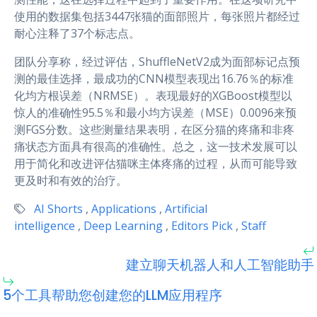
使用的数据集包括3447张猫的面部照片，每张照片都经过
耐心注释了37个标志点。
团队分享称，经过评估，ShuffleNetV2成为面部标记点预
测的最佳选择，最成功的CNN模型表现出16.76％的标准
化均方根误差（NRMSE）。表现最好的XGBoost模型以
惊人的准确性95.5％和最小均方误差（MSE）0.0096来预
测FGS分数。这些测量结果表明，在区分猫的疼痛和非疼
痛状态方面具有很高的准确性。总之，这一技术发展可以
用于简化和改进评估猫咪主体疼痛的过程，从而可能导致
更及时和有效的治疗。
AI Shorts
,
Applications
,
Artificial
intelligence
,
Deep Learning
,
Editors Pick
,
Staff
建立聊天机器人和人工智能助手
5个工具帮助您创建您的LLM应用程序