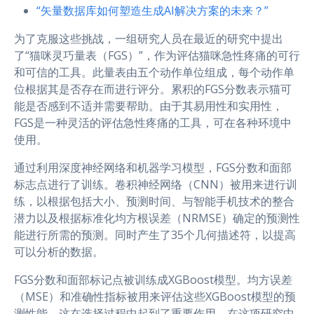
“矢量数据库如何塑造生成AI解决方案的未来？”
为了克服这些挑战，一组研究人员在最近的研究中提出
了“猫咪灵巧量表（FGS）”，作为评估猫咪急性疼痛的可行
和可信的工具。此量表由五个动作单位组成，每个动作单
位根据其是否存在而进行评分。累积的FGS分数表示猫可
能是否感到不适并需要帮助。由于其易用性和实用性，
FGS是一种灵活的评估急性疼痛的工具，可在各种环境中
使用。
通过利用深度神经网络和机器学习模型，FGS分数和面部
标志点进行了训练。卷积神经网络（CNN）被用来进行训
练，以根据包括大小、预测时间、与智能手机技术的整合
潜力以及根据标准化均方根误差（NRMSE）确定的预测性
能进行所需的预测。同时产生了35个几何描述符，以提高
可以分析的数据。
FGS分数和面部标记点被训练成XGBoost模型。均方误差
（MSE）和准确性指标被用来评估这些XGBoost模型的预
测性能，这在选择过程中起到了重要作用。在这项研究中