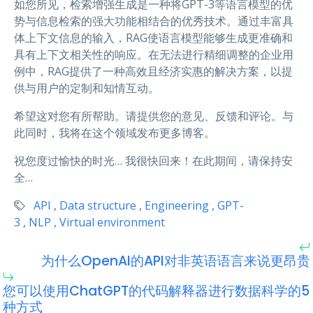
如您所见，检索增强生成是一种将GPT-3等语言模型的优
势与信息检索的强大功能相结合的优秀技术。通过丰富具
体上下文信息的输入，RAG使语言模型能够生成更准确和
具有上下文相关性的响应。在无法进行精细调整的企业用
例中，RAG提供了一种高效且经济实惠的解决方案，以提
供与用户的定制和知情互动。
希望这对您有所帮助。请提供您的意见、反馈和评论。与
此同时，我将在这个领域发布更多博客。
祝您度过愉快的时光… 我很快回来！在此期间，请保持安
全…
API
,
Data structure
,
Engineering
,
GPT-
3
,
NLP
,
Virtual environment
为什么OpenAI的API对非英语语言来说更昂贵
您可以使用ChatGPT的代码解释器进行数据科学的5
种方式