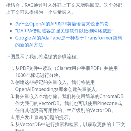
相结合，RAG通过引入外部上下文来增强回应。这个外部
上下文可以提供为一个矢量嵌入。
为什么OpenAI的API对非英语语言来说更昂贵
“DARPA借助黑客加强关键软件以抵御网络威胁”
Google AI的AdaTape是一种基于Transformer架构
的新的AI方法
下图显示了我们将遵循的步骤流程。
从PDF文件中读取（Clarett用户手册PDF）并使用
1000个标记进行分块。
创建这些标记的矢量嵌入。我们将使用
OpenAIEmbeddings库来创建矢量嵌入。
将矢量嵌入本地存储。我们将使用简单的ChromaDB
作为我们的VectorDB。我们也可以使用Pinecone或
任何其他更高可用性的、生产级别的VectorDB。
用户发出查询/问题的提示。
从VectorDB中进行搜索和检索，以获取更多的上下文