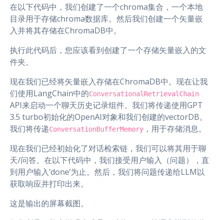
在以下代码中，我们创建了一个chroma集合，一个本地
目录用于存储chroma数据库。然后我们创建一个矢量嵌
入并将其存储在ChromaDB中。
执行此代码后，您应该看到创建了一个存储矢量嵌入的文
件夹。
现在我们已经将矢量嵌入存储在ChromaDB中。现在让我
们使用LangChain中的
ConversationalRetrievalChain
API来启动一个聊天历史记录组件。我们将传递使用GPT
3.5 turbo初始化的OpenAI对象和我们创建的vectorDB。
我们将传递
，用于存储消息。
ConversationBufferMemory
现在我们已经初始化了对话检索链，我们可以将其用于聊
天/问答。在以下代码中，我们接受用户输入（问题），直
到用户输入’done’为止。然后，我们将问题传递给LLM以
获取响应并打印出来。
这是输出的屏幕截图。