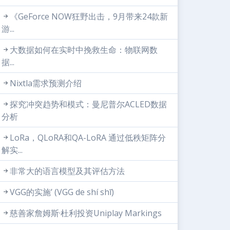
《GeForce NOW狂野出击，9月带来24款新
游...
大数据如何在实时中挽救生命：物联网数
据...
Nixtla需求预测介绍
探究冲突趋势和模式：曼尼普尔ACLED数据
分析
LoRa，QLoRA和QA-LoRA 通过低秩矩阵分
解实...
非常大的语言模型及其评估方法
VGG的实施’ (VGG de shí shī)
慈善家詹姆斯·杜利投资Uniplay Markings