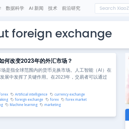
学
数据科学
AI 新闻
技术
前沿研究
t foreign exchange
如何改变2023年的外汇市场？
市场是指全球范围内的货币兑换市场。人工智能（AI）在
发展中发挥了关键作用。在2023年，交易者可以通过
 forex
Artificial intelligence
currency exchange
aking
foreign exchange
forex
forex market
ng
Machine learning
marketing