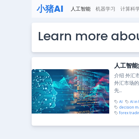
小猪AI
人工智能
机器学习
计算科
Learn more abou
人工智能
介绍 外汇
外汇市场的
先...
AI
AI in
decision m
forex tradi