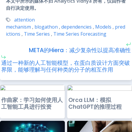
本文中所示的媒体不归 Analytics Vidhya 所有，仅由作者
自行决定使用。
attention
mechanism
,
blogathon
,
dependencies
,
Models
,
pred
ictions
,
Time Series
,
Time Series Forecasting
META的Hiera：减少复杂性以提高准确性
通过一种新的人工智能模型，在蛋白质设计方面突破
界限，能够理解与任何种类的分子的相互作用
作曲家：学习如何使用人
Orca LLM：模拟
工智能工具进行投资
ChatGPT的推理过程