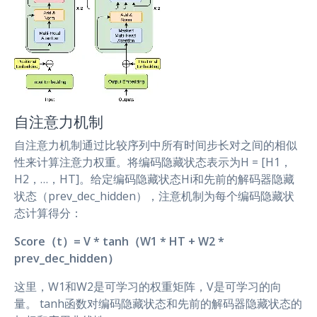
自注意力机制
自注意力机制通过比较序列中所有时间步长对之间的相似
性来计算注意力权重。将编码隐藏状态表示为H = [H1，
H2，…，HT]。给定编码隐藏状态Hi和先前的解码器隐藏
状态（prev_dec_hidden），注意机制为每个编码隐藏状
态计算得分：
Score（t）= V * tanh（W1 * HT + W2 *
prev_dec_hidden）
这里，W1和W2是可学习的权重矩阵，V是可学习的向
量。 tanh函数对编码隐藏状态和先前的解码器隐藏状态的