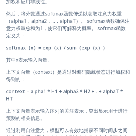
加权和应用非线性。
然后，将分数通过softmax函数传递以获取注意力权重
（alpha1，alpha2，…，alphaT）。 softmax函数确保注
意力权重总和为1，使它们可解释为概率。 softmax函数
定义为：
softmax（x）= exp（x）/ sum（exp（x））
其中x表示输入向量。
上下文向量（context）是通过对编码隐藏状态进行加权和
得到的：
context = alpha1 * H1 + alpha2 * H2 +…+ alphaT *
HT
上下文向量表示输入序列的关注表示，突出显示用于进行
预测的相关信息。
通过利用自注意力，模型可以有效地捕获不同时间步之间