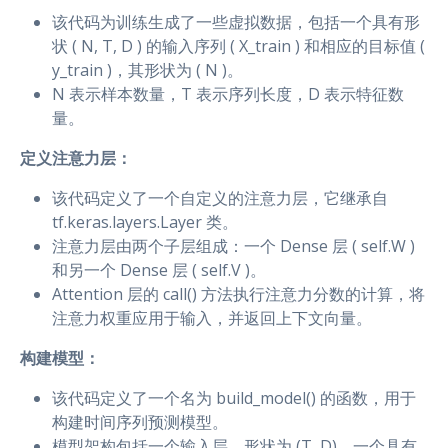
该代码为训练生成了一些虚拟数据，包括一个具有形
状 ( N, T, D ) 的输入序列 ( X_train ) 和相应的目标值 (
y_train )，其形状为 ( N )。
N 表示样本数量，T 表示序列长度，D 表示特征数
量。
定义注意力层：
该代码定义了一个自定义的注意力层，它继承自
tf.keras.layers.Layer 类。
注意力层由两个子层组成：一个 Dense 层 ( self.W )
和另一个 Dense 层 ( self.V )。
Attention 层的 call() 方法执行注意力分数的计算，将
注意力权重应用于输入，并返回上下文向量。
构建模型：
该代码定义了一个名为 build_model() 的函数，用于
构建时间序列预测模型。
模型架构包括一个输入层，形状为 (T, D)，一个具有