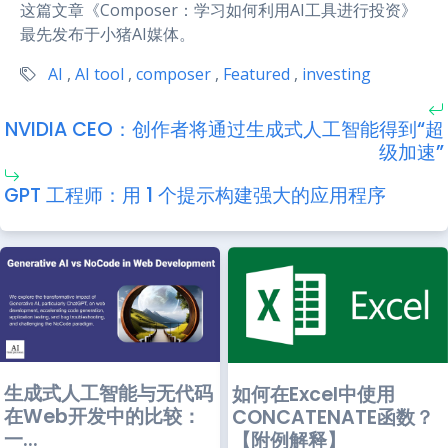
这篇文章《Composer：学习如何利用AI工具进行投资》
最先发布于小猪AI媒体。
AI
,
AI tool
,
composer
,
Featured
,
investing
NVIDIA CEO：创作者将通过生成式人工智能得到“超
级加速”
GPT 工程师：用 1 个提示构建强大的应用程序
生成式人工智能与无代码
如何在Excel中使用
在Web开发中的比较：
CONCATENATE函数？
一...
【附例解释】