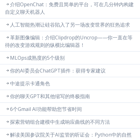
介绍OpenChat：免费且简单的平台，可在几分钟内构建
自定义聊天机器人
人工智能热潮让硅谷陷入了另一场改变世界的狂热追求
革新图像编辑：介绍Clipdrop的Uncrop——你一直在等
待的改变游戏规则的纵横比编辑器！
MLOps成熟度的5个级别
你的AI委员会ChatGPT插件：获得专家建议
中途提示卡通角色
你的聊天GPT和其他缩写的终极指南
6个Gmail AI功能帮助您节省时间
探索营销组合建模中生成响应曲线的不同方法
解读美国参议院关于AI监管的听证会：Python中的自然