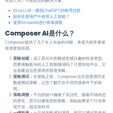
投资工具）可能是您的解决方案。
Orca LLM：模拟ChatGPT的推理过程
如何在房地产中使用人工智能？
使用Streamlit进行简单调查
Composer AI是什么？
Composer提供了几个令人兴奋的功能，承诺为初学者使
投资更加容易。
策略创建：
该工具允许您概述您感兴趣的投资类型。
想要接触新兴的人工智能领域吗？只需告知平台，它
会创建适合您需求的投资策略。
策略测试：
在冒险之前，Composer允许您使用历史
数据测试策略，让您了解它在不同市场条件下的表
现。
策略调整：
平台的设计确保了灵活性。随着市场动态
的变化，您可以修改您的策略，例如如果某个行业表
现不佳，就添加对冲。
一键投资：
一旦对策略感到满意，您可以通过简单的