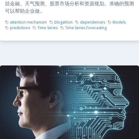
括金融、天气预测、股票市场分析和资源规划。准确的预测
可以帮助企业做...
attention mechanism
blogathon
dependencies
Models
predictions
Time Series
Time Series Forecasting