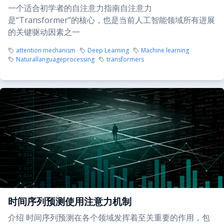
一个适合初学者的自注意力指南自注意力
是“Transformer”的核心，也是当前人工智能领域所有进展
的关键驱动因素之一
attention mechanism
Deep Learning
Machine learning
Naturallanguageprocessing
transformers
时间序列预测使用注意力机制
介绍 时间序列预测在各个领域发挥着至关重要的作用，包