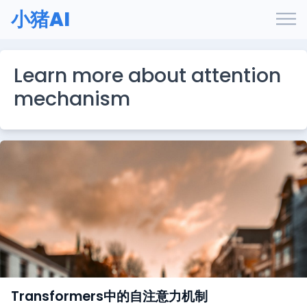
小猪AI
Learn more about attention
mechanism
Transformers中的自注意力机制