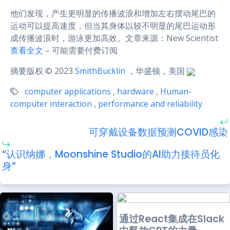
他们发现，产生更明显的传播波浪和增加左右摆动尾巴的
运动可以提高速度，但当其身体以较不明显的尾巴运动形
成传播波浪时，游泳更加高效。文章来源：New Scientist
查看全文
– 可能需要付费订阅
摘要版权 © 2023
SmithBucklin
，华盛顿，美国
computer applications
,
hardware
,
Human-
computer interaction
,
performance and reliability
可穿戴设备数据预测COVID感染
“认识纳娜，Moonshine Studio的AI助力接待员化
身”
通过React集成在Slack