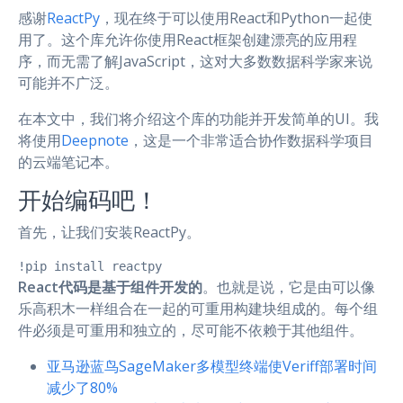
感谢
ReactPy
，现在终于可以使用React和Python一起使
用了。这个库允许你使用React框架创建漂亮的应用程
序，而无需了解JavaScript，这对大多数数据科学家来说
可能并不广泛。
在本文中，我们将介绍这个库的功能并开发简单的UI。我
将使用
Deepnote
，这是一个非常适合协作数据科学项目
的云端笔记本。
开始编码吧！
首先，让我们安装ReactPy。
!pip install reactpy
React代码是基于组件开发的
。也就是说，它是由可以像
乐高积木一样组合在一起的可重用构建块组成的。每个组
件必须是可重用和独立的，尽可能不依赖于其他组件。
亚马逊蓝鸟SageMaker多模型终端使Veriff部署时间
减少了80%