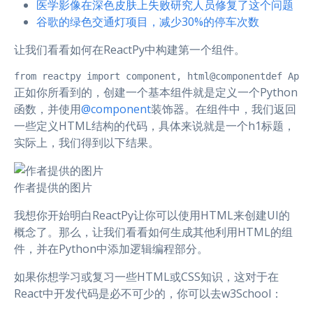
医学影像在深色皮肤上失败研究人员修复了这个问题
谷歌的绿色交通灯项目，减少30%的停车次数
让我们看看如何在ReactPy中构建第一个组件。
from reactpy import component, html@componentdef App(
正如你所看到的，创建一个基本组件就是定义一个Python
函数，并使用
@component
装饰器。在组件中，我们返回
一些定义HTML结构的代码，具体来说就是一个h1标题，
实际上，我们得到以下结果。
作者提供的图片
我想你开始明白ReactPy让你可以使用HTML来创建UI的
概念了。那么，让我们看看如何生成其他利用HTML的组
件，并在Python中添加逻辑编程部分。
如果你想学习或复习一些HTML或CSS知识，这对于在
React中开发代码是必不可少的，你可以去w3School：