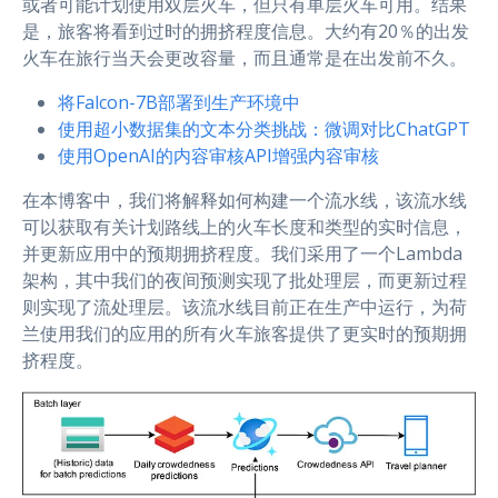
或者可能计划使用双层火车，但只有单层火车可用。结果
是，旅客将看到过时的拥挤程度信息。大约有20％的出发
火车在旅行当天会更改容量，而且通常是在出发前不久。
将Falcon-7B部署到生产环境中
使用超小数据集的文本分类挑战：微调对比ChatGPT
使用OpenAI的内容审核API增强内容审核
在本博客中，我们将解释如何构建一个流水线，该流水线
可以获取有关计划路线上的火车长度和类型的实时信息，
并更新应用中的预期拥挤程度。我们采用了一个Lambda
架构，其中我们的夜间预测实现了批处理层，而更新过程
则实现了流处理层。该流水线目前正在生产中运行，为荷
兰使用我们的应用的所有火车旅客提供了更实时的预期拥
挤程度。