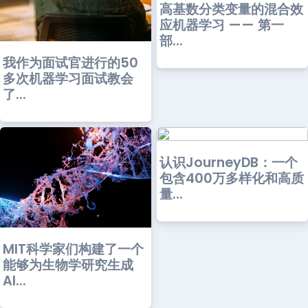
高基数分类变量的混合效
应机器学习 —— 第一
部...
我作为面试官进行的50
多次机器学习面试教会
了...
认识JourneyDB：一个
包含400万多样化和高质
量...
MIT科学家们构建了一个
能够为生物学研究生成
AI...