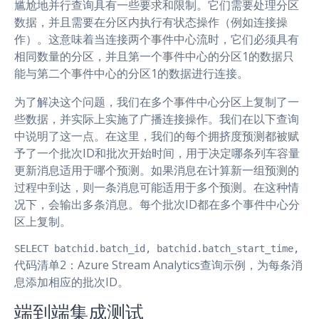
尴尬地并行查询具有一些要求和限制。它们需要处理分区
数据，并且需要在分区内执行有状态操作（例如连接操
作）。这意味着当连接两个事件中心流时，它们必须具有
相同数量的分区，并且第一个事件中心的分区1的数据只
能与第二个事件中心的分区1的数据进行连接。
为了解决这个问题，我们在多个事件中心分区上复制了一
些数据，并实际上实施了广播连接操作。我们在以下查询
中说明了这一点。在这里，我们的每个拥挤度预测都被赋
予了一个批次ID和批次开始时间，用于决定哪条列车容量
更新消息适用于哪个预测。如果消息在计算新一组预测的
过程中到达，则一条消息可能适用于多个预测。在这种情
况下，会输出多条消息。每个批次ID都在多个事件中心分
区上复制。
SELECT batchid.batch_id, batchid.batch_start_tim
代码清单2：Azure Stream Analytics查询示例，为每条消
息添加相应的批次ID。
端到端集成测试