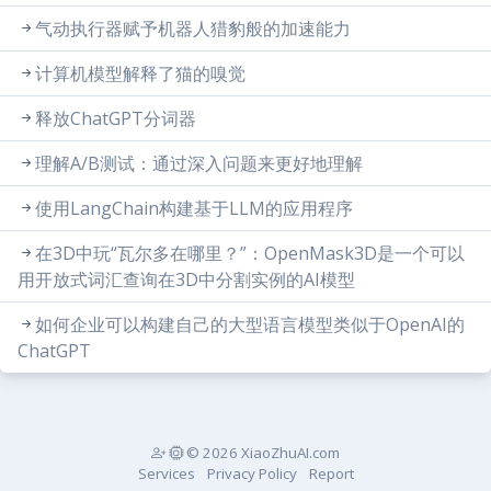
气动执行器赋予机器人猎豹般的加速能力
计算机模型解释了猫的嗅觉
释放ChatGPT分词器
理解A/B测试：通过深入问题来更好地理解
使用LangChain构建基于LLM的应用程序
在3D中玩“瓦尔多在哪里？”：OpenMask3D是一个可以
用开放式词汇查询在3D中分割实例的AI模型
如何企业可以构建自己的大型语言模型类似于OpenAI的
ChatGPT
© 2026 XiaoZhuAI.com
Services
Privacy Policy
Report