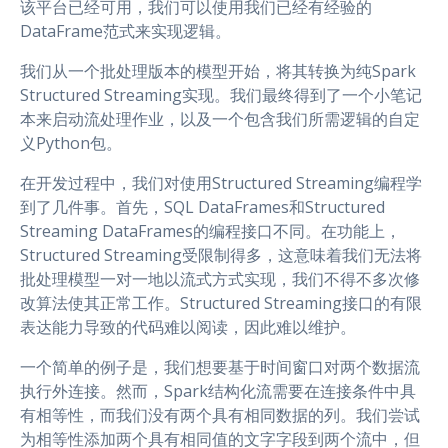
该平台已经可用，我们可以使用我们已经有经验的
DataFrame范式来实现逻辑。
我们从一个批处理版本的模型开始，将其转换为纯Spark
Structured Streaming实现。我们最终得到了一个小笔记
本来启动流处理作业，以及一个包含我们所需逻辑的自定
义Python包。
在开发过程中，我们对使用Structured Streaming编程学
到了几件事。首先，SQL DataFrames和Structured
Streaming DataFrames的编程接口不同。在功能上，
Structured Streaming受限制得多，这意味着我们无法将
批处理模型一对一地以流式方式实现，我们不得不多次修
改算法使其正常工作。Structured Streaming接口的有限
表达能力导致的代码难以阅读，因此难以维护。
一个简单的例子是，我们想要基于时间窗口对两个数据流
执行外连接。然而，Spark结构化流需要在连接条件中具
有相等性，而我们没有两个具有相同数据的列。我们尝试
为相等性添加两个具有相同值的文字字段到两个流中，但