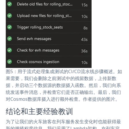
图5：用于流式处理集成测试的CI/CD流水线步骤概述。如
果需要，我们会删除之前测试中的残留数据，上传新数
据，并启动三个数据源的数据摄入函数。然后，我们向系
统发送事件消息，并检查它们是否正确输出。最后，我们
对Cosmos数据库摄入进行额外检查。作者提供的图片。
结论和主要经验教训
为了让我们的火车旅客在列车服务发生变化时也能获得最
新的拥挤程度信息，我们采用了Lambda架构，在列车容