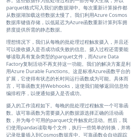
界。这些数据作为批处理过程的一部分每天生成，并以
parquet格式写入我们的数据湖中。每次重新计算操作都
从数据湖加载这些数据太慢了。我们利用Azure Cosmos
数据库键值存储，以低延迟为Azure函数重新计算列车拥
挤度提供所需的静态数据。
理想情况下，我们从每晚的批处理过程触发摄入，并且还
可以接收摄入是否成功或失败的信息。摄入过程还需要能
够读取具有复杂类型的parquet文件，而Azure Data
Factory复制活动不再支持这一功能。我们的解决方案是利
用Azure Durable Functions。这是标准Azure函数平台的
扩展，它使得有状态的长时间运行函数成为可能。具体而
言，可靠函数支持Webhooks，这使我们能够返回信息给
编排程序，以便通知摄入是否成功。
摄入的工作流程如下。每晚的批处理过程触发一个可靠函
数。该可靠函数为需要摄入的数据源选择正确的活动函
数，并为每个可用的parquet文件触发此活动。然后，我
们使用pandas读取每个文件，执行一些简单的转换，并将
记录批量插入到Cosmos数据库中。可靠函数会自动跟踪