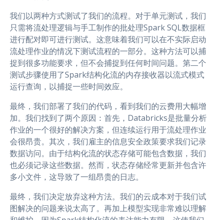
我们以两种方式测试了我们的流程。对于单元测试，我们
只需将流处理逻辑与手工制作的批处理Spark SQL数据框
进行配对即可进行测试。这意味着我们可以在不实际启动
流处理作业的情况下测试流程的一部分。这种方法可以捕
捉到很多功能要求，但不会捕捉到任何时间问题。第二个
测试步骤使用了Spark结构化流的内存接收器以流式模式
运行查询，以捕捉一些时间效应。
最终，我们部署了我们的代码，看到我们的云费用大幅增
加。我们找到了两个原因：首先，Databricks是批量分析
作业的一个很好的解决方案，但连续运行用于流处理作业
会很昂贵。其次，我们雇主的信息安全政策要求我们记录
数据访问。由于结构化流的状态存储可能包含数据，我们
也必须记录这些数据。然而，状态存储经常更新并包含许
多小文件，这导致了一组昂贵的日志。
最终，我们决定放弃这种方法。我们的云成本对于我们试
图解决的问题来说太高了。再加上模型实现非常难以理解
和维护，因为Spark结构化流的表达能力有限，这使我们