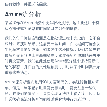
任何故障，并重试该函数。
Azure流分析
某些操作在Azure函数中无法轻松执行。这主要适用于有
状态操作或将消息在时间窗口内组合的操作。
我们的每日拥挤度预测是在批处理过程中完成的，它不会
即时计算预测结果。这需要一些时间，在此期间可能会发
生列车容量的新更新。如果发生这种情况，我们希望先在
最新的先前预测上更新拥挤度，然后在新的预测结果可用
时再次更新。我们在此处使用Azure流分析来保持更新消
息的状态，并在新的批处理预测可用时从某个时间戳开始
重放这些消息。
Azure流分析查询是用SQL方言编写的。实现转换相对简
单。但是，当消息吞吐量需要很高时，需要注意一些问
题。在我们的情况下，直接实现无法跟上输入流，因此我
们必须确保流分析查询能够以尴尬地并行方式运行。