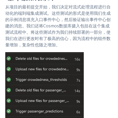
从项目的最初提交开始，我们决定对流式处理流程进行自
动化的端到端集成测试。这些测试的形式是使用我们生成
的示例消息填充入口事件中心，然后验证输出事件中心创
建的消息。我们还将Cosmos数据库摄入包括在这个集成
测试流程中。将这些测试作为我们持续部署的一部分，使
我们在进行更改时有了极高的信心，因为流程中的组件数
量增加，复杂性也随之增加。