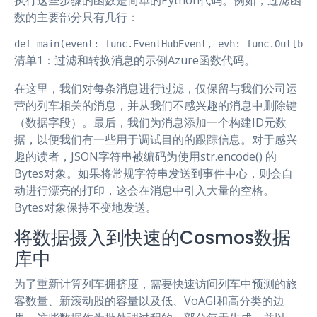
执行这些步骤的函数是简单的Python代码。例如，过滤函
数的主要部分只有几行：
def main(event: func.EventHubEvent, evh: func.Out[b
清单1：过滤和转换消息的示例Azure函数代码。
在这里，我们对每条消息进行过滤，仅保留与我们公司运
营的列车相关的消息，并从我们不感兴趣的消息中删除键
（数据字段）。最后，我们为消息添加一个构建ID元数
据，以便我们有一些用于调试目的的跟踪信息。对于感兴
趣的读者，JSON字符串被编码为使用str.encode() 的
Bytes对象。如果将常规字符串发送到事件中心，则会自
动进行漂亮的打印，这会在消息中引入大量的空格。
Bytes对象保持不变地发送。
将数据摄入到快速的Cosmos数据
库中
为了重新计算列车拥挤度，需要快速访问列车中预测的旅
客数量、新滚动股的容量以及低、VoAGI和高分类的边