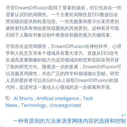
尽管DreamDiffusion取得了显著的成就，但它也存在一些
需要认识到的局限性。一个主要的局限性是EEG数据仅在
类别级别提供粗粒度信息。一些失败案例显示出某些类别
被映射到具有相似形状或颜色的其他类别。这种差异可能
归因于人脑在对象识别中将形状和颜色视为关键因素。
尽管存在这些局限性，DreamDiffusion在神经科学、心理
学和人机交互等各个领域具有重大潜力。直接从EEG信号
生成高质量图像的能力为这些领域的研究和实际应用开辟
了新的研究方向。随着进一步的发展，DreamDiffusion可
以克服其局限性，并在广泛的跨学科领域做出贡献。研究
人员和爱好者可以在GitHub上获取DreamDiffusion的源
代码，促进对这一激动人心领域的进一步探索和开发。
AI Shorts
,
Artificial intelligence
,
Tech
News
,
Technology
,
Uncategorized
一种有原则的方法来演变网络内容的选择和控制