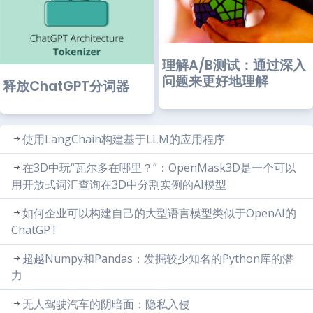
理解A/B测试：通过深入
问题来更好地理解
释放ChatGPT分词器
使用LangChain构建基于LLM的应用程序
在3D中玩“瓦尔多在哪里？”：OpenMask3D是一个可以
用开放式词汇查询在3D中分割实例的AI模型
如何企业可以构建自己的大型语言模型类似于OpenAI的
ChatGPT
超越Numpy和Pandas：发掘较少知名的Python库的潜
力
无人驾驶汽车的阴暗面：隐私入侵