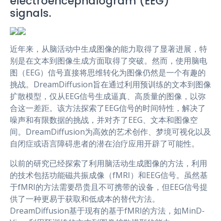
electroencephalogram (EEG)
signals.
近年来，从脑活动中生成图像的能力取得了显著进展，特
别是在文本到图像生成方面取得了突破。然而，使用脑电
图（EEG）信号直接将思维转化为图像仍然是一个有趣的
挑战。DreamDiffusion旨在通过利用预训练的文本到图像
扩散模型，仅从EEG信号生成逼真、高质量的图像，以弥
合这一差距。该方法探索了EEG信号的时间特性，解决了
噪声和有限数据的挑战，并对齐了EEG、文本和图像空
间。DreamDiffusion为高效的艺术创作、梦境可视化以及
自闭症或语言障碍患者的潜在治疗应用开辟了可能性。
以前的研究已经探索了利用脑活动生成图像的方法，利用
的技术包括功能磁共振成像（fMRI）和EEG信号。虽然基
于fMRI的方法需要昂贵且不可携带的设备，但EEG信号提
供了一种更易于获取和低成本的替代方法。
DreamDiffusion基于现有的基于fMRI的方法，如MinD-