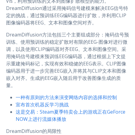
Vis，利用预训练的文本到图像扩散模型的能力。
DreamDiffusion通过采用掩码信号建模来解决EEG信号特
定的挑战，通过预训练EEG编码器进行扩散，并利用CLIP
图像编码器将EEG、文本和图像空间对齐。
DreamDiffusion方法包括三个主要组成部分：掩码信号预
训练、使用预训练的稳定扩散对有限的EEG-图像对进行微
调，以及使用CLIP编码器对齐EEG、文本和图像空间。采
用掩码信号建模来预训练EEG编码器，通过根据上下文提
示重建掩码标记，实现有效和稳健的EEG表示。CLIP图像
编码器用于进一步完善EEG嵌入并将其与CLIP文本和图像
嵌入对齐。生成的EEG嵌入随后用于改善图像生成的质
量。
一种有原则的方法来演变网络内容的选择和控制
宣布首次机器反学习挑战
这是交易：Steam夏季特卖会上的游戏正在GeForce
NOW上进行流媒体播放
DreamDiffusion的局限性