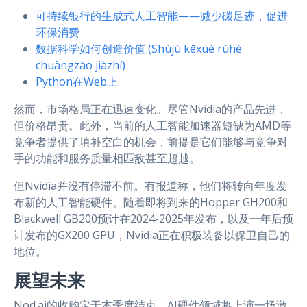
可持续银行的生成式人工智能——减少碳足迹，促进
环保消费
数据科学如何创造价值 (Shùjù kēxué rúhé
chuàngzào jiàzhí)
Python在Web上
然而，市场格局正在迅速变化。尽管Nvidia的产品先进，
但价格昂贵。此外，当前的人工智能加速器短缺为AMD等
竞争者提供了填补空白的机会，前提是它们能够与竞争对
手的功能和服务质量相匹敌甚至超越。
但Nvidia并没有停滞不前。有报道称，他们将转向年度发
布新的人工智能硬件。随着即将到来的Hopper GH200和
Blackwell GB200预计在2024-2025年发布，以及一年后预
计发布的GX200 GPU，Nvidia正在积极装备以保卫自己的
地位。
展望未来
Nod.ai的收购定于本季度结束，AI硬件领域将上演一场激