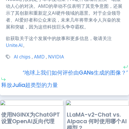
动人心的对决。AMD的举动不仅表明了其竞争意图，还展
示了其创新和重新定义AI硬件领域的愿景。对于企业领导
者、AI爱好者和公众来说，未来几年将带来令人兴奋的发
展和突破，因为这些科技巨头争夺霸权。
欲获取关于这个发展中的故事和更多信息，敬请关注
Unite.AI
。
AI chips
,
AMD
,
NVIDIA
‘地球上我们如何评价由GANs生成的图像？’
释放Julia超类型的力量
使用NGINX为ChatGPT
LLaMA-v2-Chat vs.
设置OpenAI反向代理
Alpaca 何时使用哪个AI
模型？