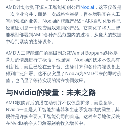
AMD计划收购开源人工智能初创公司
Nod.ai
，这不仅仅是
一次企业合并，而是一次战略性举措，旨在增强其在人工
智能领域的业务。Nod.ai的旗舰产品SHARK自动化软件已
经被证明是一个改变游戏规则的产品。它简化了将人工智
能模型部署到AMD各种产品范围内的过程，从庞大的数据
中心到紧凑的边缘设备。
AMD人工智能部门的高级副总裁Vamsi Boppana对收购
背后的情感进行了概括。他强调，Nod.ai的技术不仅具有
创新性，而且已经在云平台、边缘计算和各种终端设备上
得到广泛部署。这不仅突显了Nod.ai为AMD带来的即时价
值，也凸显了等待实现的潜在协同效应。
与Nvidia的较量：未来之路
AMD收购背后的潜在动机并不仅仅是扩张，而是竞争。
Nvidia一直是人工智能加速器和生态系统领域的霸主，其
硬件是许多主要人工智能公司的首选。这种主导地位反映
在Nvidia的令人印象深刻的收入增长中。