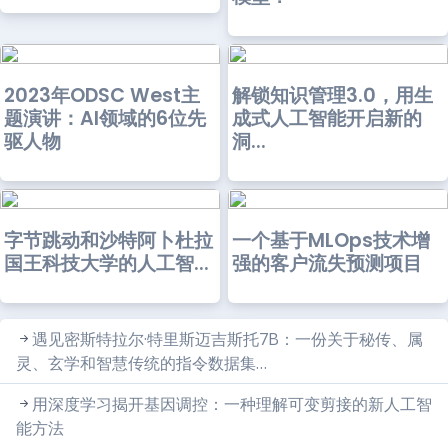
2023年ODSC West主
解锁知识管理3.0，用生
题演讲：AI领域的6位先
成式人工智能开启新的
驱人物
洞...
字节跳动和沙特阿卜杜拉
一个基于MLOps技术增
国王科技大学的人工智...
强的客户流失预测项目
遇见密斯特拉尔·特里斯迈吉斯托7B：一份关于秘传、属
灵、玄学和智慧传统的指令数据集…
用深度学习揭开基因调控：一种理解可变剪接的新人工智
能方法