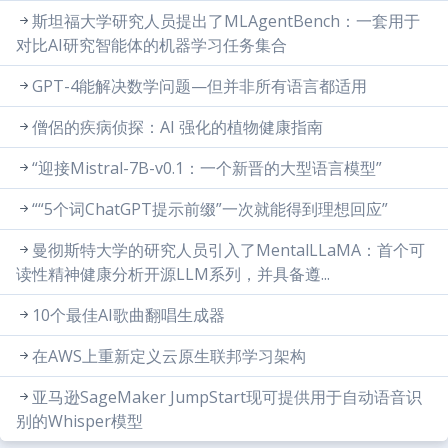
斯坦福大学研究人员提出了MLAgentBench：一套用于
对比AI研究智能体的机器学习任务集合
GPT-4能解决数学问题—但并非所有语言都适用
僧侶的疾病侦探：AI 强化的植物健康指南
“迎接Mistral-7B-v0.1：一个新晋的大型语言模型”
““5个词ChatGPT提示前缀”一次就能得到理想回应”
曼彻斯特大学的研究人员引入了MentalLLaMA：首个可
读性精神健康分析开源LLM系列，并具备遵...
10个最佳AI歌曲翻唱生成器
在AWS上重新定义云原生联邦学习架构
亚马逊SageMaker JumpStart现可提供用于自动语音识
别的Whisper模型