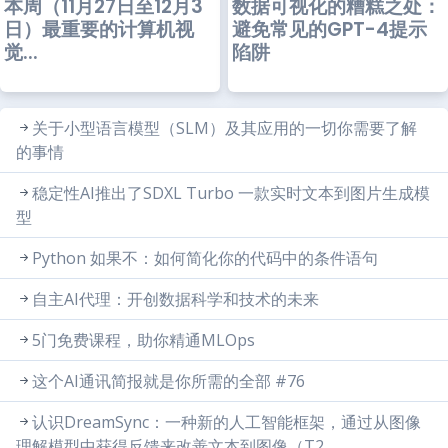
本周（11月27日至12月3
数据可视化的糟糕之处：
日）最重要的计算机视
避免常见的GPT-4提示
觉...
陷阱
关于小型语言模型（SLM）及其应用的一切你需要了解
的事情
稳定性AI推出了SDXL Turbo 一款实时文本到图片生成模
型
Python 如果不：如何简化你的代码中的条件语句
自主AI代理：开创数据科学和技术的未来
5门免费课程，助你精通MLOps
这个AI通讯简报就是你所需的全部 #76
认识DreamSync：一种新的人工智能框架，通过从图像
理解模型中获得反馈来改善文本到图像（T2...