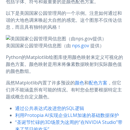
包括字体、符号和最重要的是颜色配色方案。
以下是美国国家公园管理局的一个示例。注意如何通过和
谐的大地色调来唤起大自然的感觉。这个图形不仅传达信
息，而且具有独特的风格！
美国国家公园管理局信息图（由
nps.gov
提供）
Python的Matplotlib绘图库使用颜色映射来定义可视化的
颜色方案。颜色映射是用来将像素数据映射到实际颜色值
的颜色数组。
虽然Matplotlib内置了许多预设的
颜色
和
配色方案
，但它
们并不能涵盖所有可能的情况。有时您会想要根据特定主
题或概念自定义颜色。
通过公共表达式改进您的SQL逻辑
利用Protopia AI实现企业LLM加速的基础数据保护
“圣诞节忙碌的3D场景为这周的“在NVIDIA Studio”带
来了节日的欢乐”