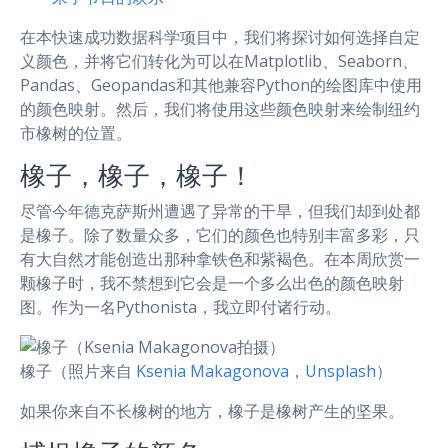
在本快速成功数据科学项目中，我们将探讨如何选择自定
义颜色，并将它们转化为可以在Matplotlib、Seaborn、
Pandas、Geopandas和其他兼容Python的绘图库中使用
的颜色映射。然后，我们将使用这些颜色映射来绘制纽约
市橡树的位置。
橡子，橡子，橡子！
尽管今年德克萨斯州遭遇了异常的干旱，但我们却到处都
是橡子。除了数量众多，它们的颜色也特别丰富多彩，只
有大自然才能创造出那种拿铁色和紫褐色。在本周欣赏一
颗橡子时，我不禁想到它会是一个多么出色的颜色映射
图。作为一名Pythonista，我立即付诸行动。
橡子（照片来自
Ksenia Makagonova
，
Unsplash
）
如果你来自不长橡树的地方，橡子是橡树产生的坚果。