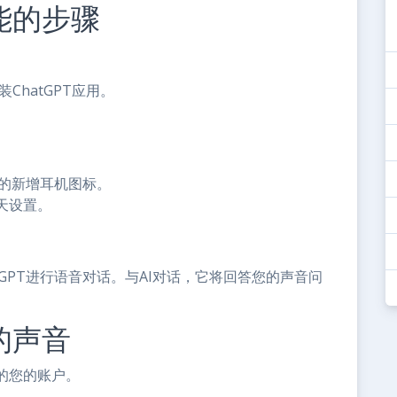
功能的步骤
ChatGPT应用。
。
侧的新增耳机图标。
天设置。
GPT进行语音对话。与AI对话，它将回答您的声音问
的声音
的您的账户。
项。