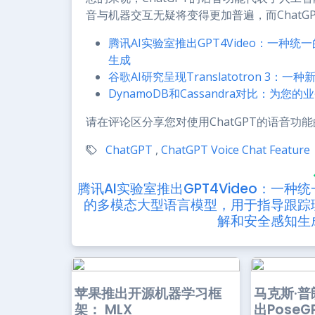
音与机器交互无疑将变得更加普遍，而Chat
腾讯AI实验室推出GPT4Video：一
生成
谷歌AI研究呈现Translatotron 3
DynamoDB和Cassandra对比：为
请在评论区分享您对使用ChatGPT的语音功
ChatGPT
,
ChatGPT Voice Chat Feature
腾讯AI实验室推出GPT4Video：一种统
的多模态大型语言模型，用于指导跟踪
解和安全感知生
苹果推出开源机器学习框
马克斯·
架： MLX
出PoseG