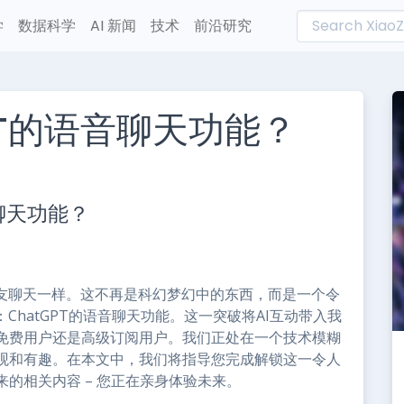
学
数据科学
AI 新闻
技术
前沿研究
PT的语音聊天功能？
L
n
聊天功能？
e
朋友聊天一样。这不再是科幻梦幻中的东西，而是一个令
ChatGPT的语音聊天功能。这一突破将AI互动带入我
免费用户还是高级订阅用户。我们正处在一个技术模糊
观和有趣。在本文中，我们将指导您完成解锁这一令人
的相关内容 – 您正在亲身体验未来。