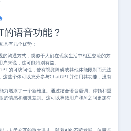
法
PT的语音功能？
交互具有几个优势：
观的沟通方式，类似于人们在现实生活中相互交流的方
用户来说，这可能特别有益。
tGPT的可访问性，使有视觉障碍或其他体能限制而无法
这些个体可以充分参与ChatGPT并使用其功能，没有
对话能力增添了一个新维度。通过结合语音语调、停顿和重
捕捉的情感和细微差别。这可以导致用户和AI之间更加有
智能与人类交互的重大进步。随着AI的不断发展，使用语