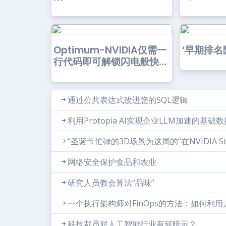
Optimum-NVIDIA仅需一
‘早期排名
行代码即可解锁闪电般快...
通过公共表达式改进您的SQL逻辑
利用Protopia AI实现企业LLM加速的基础
“圣诞节忙碌的3D场景为这周的“在NVIDIA S
网络安全保护食品和农业
研究人员教会算法“品味”
一个执行架构师对FinOps的方法：如何利
科技裁员对人工智能行业有何暗示？