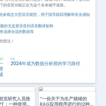
GPT的语音功能正在为这个未来铺平道路。
种统一的多模态大型语言模型，用于指导跟踪理解和安全感知
：一种新颖的无监督语音到语音翻译架构
您的业务选择合适的数据库
能的想法！
一
2024年成为数据分析师的学习路径
理
成
普朗克研究人员推
“一份关于为生产就绪的
PT：一种使用...
RAG应用程序进行的12种...