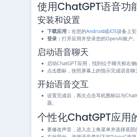
使用ChatGPT语音
安装和设置
下载应用：
在您的
Android
或
iOS
设备上安装
登录：
打开应用并登录您的OpenAI账户
启动语音聊天
启动ChatGPT应用，找到位于聊天框右
点击图标，按照屏幕上的指示完成语音聊
开始语音交互
设置完成后，再次点击耳机图标以与Chat
题。
个性化ChatGPT应用
要修改声音，进入左上角菜单并选择底部
在此部分，选择语音类别下的“Voice”选