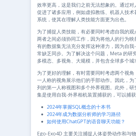
效率更高，这是我们之前无法想象的。通过对
促进了诸多应用，例如虚拟教练、机器人技术
系统，使其在理解人类技能方面更为出色。
为了捕捉人类技能，有必要同时考虑自我的观
两者之间必须协同工作，因为将他人的行为映
有的数据集无法充分发挥这种潜力，因为自我
常缺乏同步。为了解决这个问题，Meta 的研究
多模态、多视角、大规模，并包含全球多个城
为了更好的理解，有时需要同时考虑两个视角
一人称的视角展示他们的手部动作。因此，为了实
列的第一人称视图和多个外界视图。此外，研
集是使用自我-外界相机装置捕获的，可以捕
2024年掌握SQL概念的十本书
2024年成为数据分析师的学习路径
如何使用ChatGPT的语音聊天功能？
Ego-Exo4D 主要关注捕捉人体姿势动作