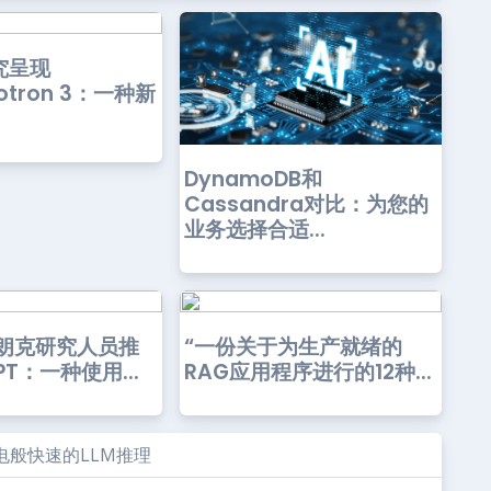
究呈现
totron 3：一种新
DynamoDB和
Cassandra对比：为您的
业务选择合适...
普朗克研究人员推
“一份关于为生产就绪的
PT：一种使用...
RAG应用程序进行的12种...
闪电般快速的LLM推理