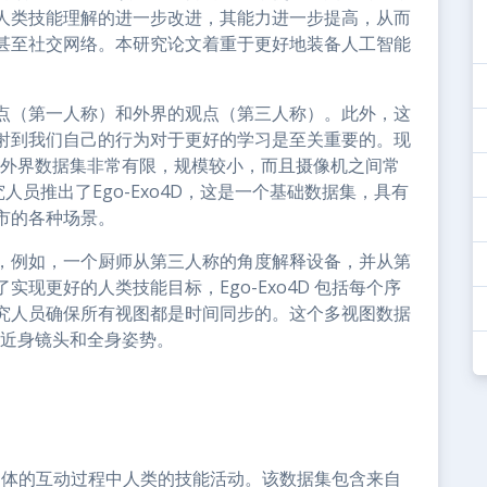
人类技能理解的进一步改进，其能力进一步提高，从而
甚至社交网络。本研究论文着重于更好地装备人工智能
点（第一人称）和外界的观点（第三人称）。此外，这
射到我们自己的行为对于更好的学习是至关重要的。现
-外界数据集非常有限，规模较小，而且摄像机之间常
人员推出了Ego-Exo4D，这是一个基础数据集，具有
市的各种场景。
，例如，一个厨师从第三人称的角度解释设备，并从第
现更好的人类技能目标，Ego-Exo4D 包括每个序
究人员确保所有视图都是时间同步的。这个多视图数据
获近身镜头和全身姿势。
和与物体的互动过程中人类的技能活动。该数据集包含来自