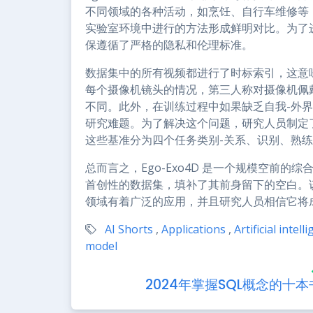
不同领域的各种活动，如烹饪、自行车维修等
实验室环境中进行的方法形成鲜明对比。为了
保遵循了严格的隐私和伦理标准。
数据集中的所有视频都进行了时标索引，这意
每个摄像机镜头的情况，第三人称对摄像机佩
不同。此外，在训练过程中如果缺乏自我-外
研究难题。为了解决这个问题，研究人员制定
这些基准分为四个任务类别-关系、识别、熟
总而言之，Ego-Exo4D 是一个规模空前
首创性的数据集，填补了其前身留下的空白。
领域有着广泛的应用，并且研究人员相信它将
AI Shorts
,
Applications
,
Artificial intell
model
2024年掌握SQL概念的十本