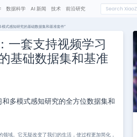
学
数据科学
AI 新闻
技术
前沿研究
习和多模式感知研究的基础数据集和基准套件”
4D：一套支持视频学习
的基础数据集和基准
L
n
频学习和多模式感知研究的全方位数据集和
e
的领域。它无疑改变了我们的生活，使过程更加简化，