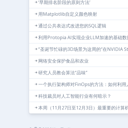
‘早期排名阶段的原则方法’
用Matplotlib自定义颜色映射
通过公共表达式改进您的SQL逻辑
利用Protopia AI实现企业LLM加速的基础
“圣诞节忙碌的3D场景为这周的“在NVIDIA S
网络安全保护食品和农业
研究人员教会算法“品味”
一个执行架构师对FinOps的方法：如何利
科技裁员对人工智能行业有何暗示？
本周（11月27日至12月3日）最重要的计算