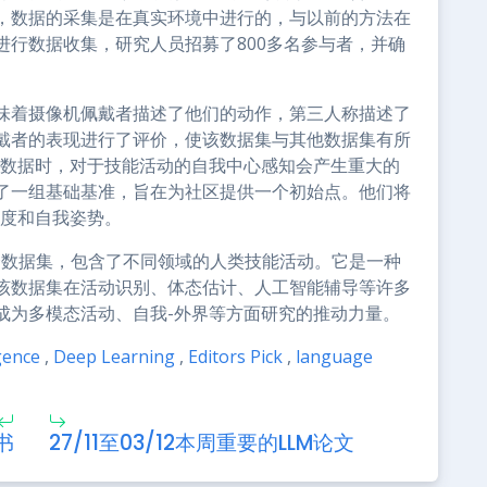
，数据的采集是在真实环境中进行的，与以前的方法在
进行数据收集，研究人员招募了800多名参与者，并确
味着摄像机佩戴者描述了他们的动作，第三人称描述了
戴者的表现进行了评价，使该数据集与其他数据集有所
界数据时，对于技能活动的自我中心感知会产生重大的
了一组基础基准，旨在为社区提供一个初始点。他们将
练度和自我姿势。
的综合数据集，包含了不同领域的人类技能活动。它是一种
该数据集在活动识别、体态估计、人工智能辅导等许多
成为多模态活动、自我-外界等方面研究的推动力量。
igence
,
Deep Learning
,
Editors Pick
,
language
书
27/11至03/12本周重要的LLM论文