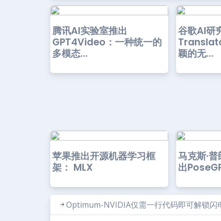
腾讯AI实验室推出
谷歌AI研
GPT4Video：一种统一的
Transla
多模态...
颖的无...
苹果推出开源机器学习框
马克斯·
架： MLX
出PoseG
Optimum-NVIDIA仅需一行代码即可解锁