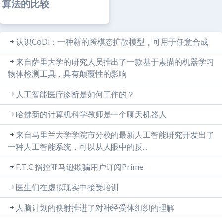
算法的比较
认识CoDi：一种新的跨模态扩散模型，可用于任意合成
来自萨里大学的研究人员推出了一款基于素描的机器学习
物体检测工具，具有颠覆性的影响
人工智能医疗诊断是如何工作的？
哈佛新的计算机科学教师是一个聊天机器人
来自马里兰大学学院市分校的最新人工智能研究开发出了
一种人工智能系统，可以从人眼中的反...
F.T.C.指控亚马逊欺骗用户订阅Prime
医生们在虚拟现实中接受培训
人脑计划的映射推进了对神经受体组织的理解