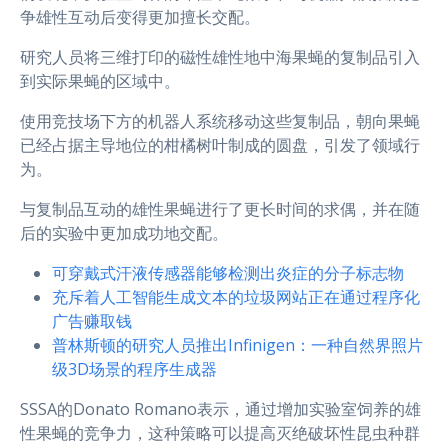
争雄性互动后变得更加擅长交配。
研究人员将三维打印的磁性雄性地中海果蝇的复制品引入
到实际果蝇的区域中。
使用竞技场下方的机器人系统移动这些复制品，朝向果蝇
已经占据主导地位的柑橘树叶制成的圆盘，引发了领域行
为。
与复制品互动的雄性果蝇进行了更长时间的求偶，并在随
后的实验中更加成功地交配。
可穿戴式汗液传感器能够检测出炎症的分子标志物
充斥着人工智能生成文本的垃圾网站正在通过程序化
广告赚取钱
普林斯顿的研究人员推出Infinigen：一种自然界照片
级3D场景的程序生成器
SSSA的Donato Romano表示，通过增加实验室饲养的雄
性果蝇的竞争力，这种策略可以提高灭绝破坏性昆虫种群