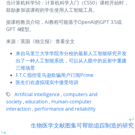
当计算机科学50：计算机科学入门（CS50）课程开始时，
鼓励参加该课程的学生使用人工智能工具。
据课程教员介绍，AI教程可能基于OpenAI的GPT 3.5或
GPT 4模型。
来源：英国《独立报》 查看全文
来自马里兰大学学院市分校的最新人工智能研究开发
出了一种人工智能系统，可以从人眼中的反射中重建
三维场景
F.T.C.指控亚马逊欺骗用户订阅Prime
医生们在虚拟现实中接受培训
Artificial intelligence
,
computers and
society
,
education
,
Human-computer
interaction
,
performance and reliability
生物医学文献图集可帮助追踪制造的研究