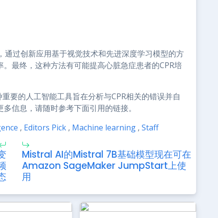
，通过创新应用基于视觉技术和先进深度学习模型的方
率。最终，这种方法有可能提高心脏急症患者的CPR培
介，这两种重要的人工智能工具旨在分析与CPR相关的错误并自
解更多信息，请随时参考下面引用的链接。
igence
,
Editors Pick
,
Machine learning
,
Staff
变
Mistral AI的Mistral 7B基础模型现在可在
频
Amazon SageMaker JumpStart上使
态
用