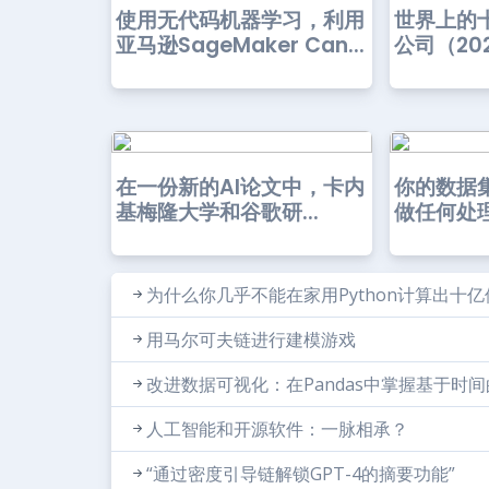
使用无代码机器学习，利用
世界上的
亚马逊SageMaker Can...
公司（20
在一份新的AI论文中，卡内
你的数据
基梅隆大学和谷歌研...
做任何处
为什么你几乎不能在家用Python计算出十
用马尔可夫链进行建模游戏
改进数据可视化：在Pandas中掌握基于时
人工智能和开源软件：一脉相承？
“通过密度引导链解锁GPT-4的摘要功能”