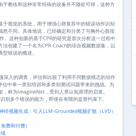
由于教练和这种非常特殊的设备并不随处可得，这种方
基于视觉的系统，用于增强心肺复苏中的错误动作识别
截然不同。具体地说，已经确定和分类了与胸外心脏按
动作。这种创新的基于CPR的研究是首次分析这一过程中
创建了一个名为CPR-Coach的综合视频数据集，以
典型错误的概述。
了一项深入的调查，评估和比较了利用不同数据模态的动作
能评估中单一类别培训和多类别测试问题带来的挑战。为
称为ImagineNet，受到人类认知原理的启发。
环境中识别多个错误的能力，即使在有限的监督约束下。
改变神经视频生成：引入LLM-Grounded视频扩散（LVD）
案（免费和付费）
领域