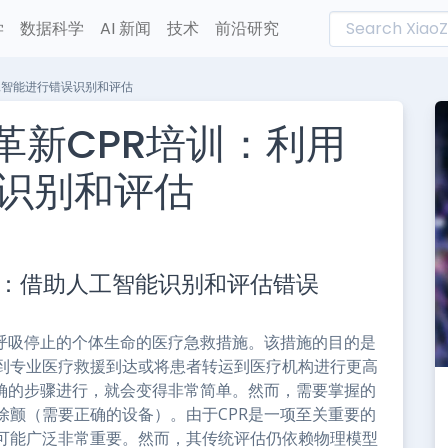
学
数据科学
AI 新闻
技术
前沿研究
人工智能进行错误识别和评估
h革新CPR培训：利用
识别和评估
L
n
培训：借助人工智能识别和评估错误
e
或呼吸停止的个体生命的医疗急救措施。该措施的目的是
到专业医疗救援到达或将患者转运到医疗机构进行更高
正确的步骤进行，就会变得非常简单。然而，需要掌握的
除颤（需要正确的设备）。由于CPR是一项至关重要的
可能广泛非常重要。然而，其传统评估仍依赖物理模型