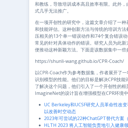
和教练，导致培训成本高且效率有限。此外，
式几乎无法推广。
在一项开创性的研究中，这篇文章介绍了一种
和技能评估。这种创新方法与传统的培训方法
压相关的13个单一错误动作和74个复合错误
常见的针对具体动作的错误。研究人员为此新方法
便推动这种新颖方法。下面是该数据集中一些
https://shunli-wang.github.io/CPR-Coach/
以CPR-Coach作为参考数据集，作者展开
识别模型的性能。他们的目标是解决CPR技
了解决这个问题，他们引入了一个开创性的框架，
ImagineNet的设计旨在增强模型在CPR
UC Berkeley和UCSF研究人员革命性
以改善时空动态
2023年可尝试的22种ChatGPT替代方
HLTH 2023 将人工智能负责地引入健康