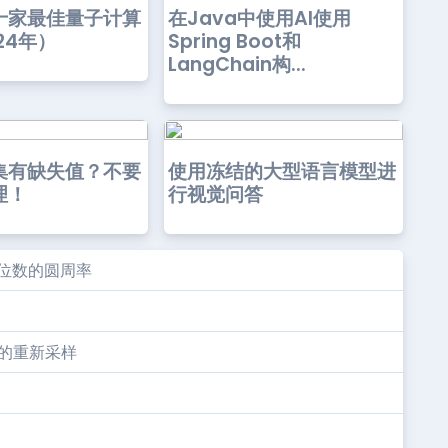
十家最佳量子计算
在Java中使用AI使用
24年）
Spring Boot和
LangChain构...
集有缺失值？不要
使用冻结的大型语言模型进
理！
行视觉问答
亿位数的圆周率
间的重新采样