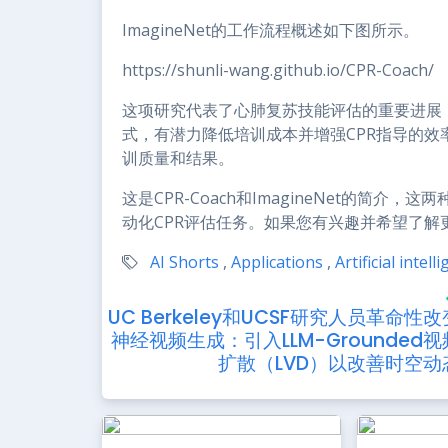
ImagineNet的工作流程概述如下图所示。
https://shunli-wang.github.io/CPR-Coach/
这项研究代表了心肺复苏技能评估的重要进展
式，有潜力降低培训成本并增强CPR指导的效
训质量和结果。
这是CPR-Coach和ImagineNet的简
动化CPR评估任务。如果您有兴趣并希望了
AI Shorts
,
Applications
,
Artificial intell
UC Berkeley和UCSF研究人员革命性改
神经视频生成：引入LLM-Grounded视
扩散（LVD）以改善时空动