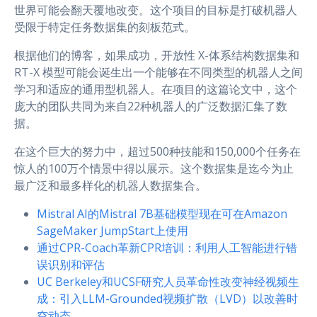
世界可能会翻天覆地改变。这个项目的目标是打破机器人
受限于特定任务数据集的刻板范式。
根据他们的博客，如果成功，开放性 X-体系结构数据集和
RT-X 模型可能会诞生出一个能够在不同类型的机器人之间
学习和适应的通用型机器人。在项目的这篇论文中，这个
庞大的团队共同为来自22种机器人的广泛数据汇集了数
据。
在这个巨大的努力中，超过500种技能和150,000个任务在
惊人的100万个情景中得以展示。这个数据集是迄今为止
最广泛和最多样化的机器人数据集合。
Mistral AI的Mistral 7B基础模型现在可在Amazon
SageMaker JumpStart上使用
通过CPR-Coach革新CPR培训：利用人工智能进行错
误识别和评估
UC Berkeley和UCSF研究人员革命性改变神经视频生
成：引入LLM-Grounded视频扩散（LVD）以改善时
空动态