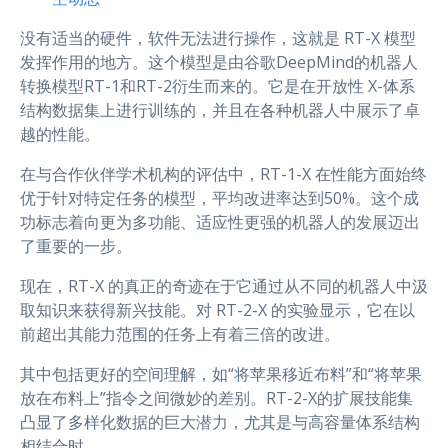
没有适当的硬件，软件无法进行操作，这就是 RT-X 模型
发挥作用的地方。这个模型是由谷歌DeepMind的机器人
转换模型RT-1和RT-2衍生而来的。它是在开放性 X-体系
结构数据集上进行训练的，并且在各种机器人中展示了卓
越的性能。
在与合作伙伴学术机构的评估中，RT-1-X 在性能方面始终
优于针对特定任务的模型，平均改进率达到50%。这个成
功标志着向更为多功能、适应性更强的机器人的发展迈出
了重要的一步。
现在，RT-X 的真正的奇迹在于它通过从不同的机器人中汲
取知识来获得新兴技能。对 RT-2-X 的实验显示，它在以
前超出其能力范围的任务上有着三倍的改进。
其中包括更好的空间理解，如“将苹果移近布料”和“将苹果
放在布料上”指令之间微妙的差别。RT-2-X的扩展技能集
凸显了多样化数据的巨大潜力，尤其是与高容量体系结构
相结合时。