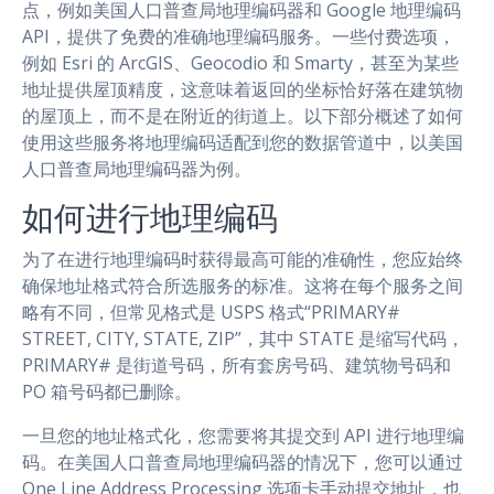
点，例如美国人口普查局地理编码器和 Google 地理编码
API，提供了免费的准确地理编码服务。一些付费选项，
例如 Esri 的 ArcGIS、Geocodio 和 Smarty，甚至为某些
地址提供屋顶精度，这意味着返回的坐标恰好落在建筑物
的屋顶上，而不是在附近的街道上。以下部分概述了如何
使用这些服务将地理编码适配到您的数据管道中，以美国
人口普查局地理编码器为例。
如何进行地理编码
为了在进行地理编码时获得最高可能的准确性，您应始终
确保地址格式符合所选服务的标准。这将在每个服务之间
略有不同，但常见格式是 USPS 格式“PRIMARY#
STREET, CITY, STATE, ZIP”，其中 STATE 是缩写代码，
PRIMARY# 是街道号码，所有套房号码、建筑物号码和
PO 箱号码都已删除。
一旦您的地址格式化，您需要将其提交到 API 进行地理编
码。在美国人口普查局地理编码器的情况下，您可以通过
One Line Address Processing 选项卡手动提交地址，也