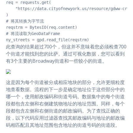
req = requests.get(

    "https://data.cityofnewyork.us/resource/gdww-crzy.
)

# 将其转换为字节流

reqstrm = BytesIO(req.content)

# 将流读取为GeoDataFrame

ny_streets = gpd.read_file(reqstrm)
此查询的结果超过700个，但这并不意味着您必须检查700
个街道才能找到您的比萨。通过可视化数据，您可以看到
有3个主要的Broadway街道和一些较小的街道。
这是因为每个街道被分成相应地块的部分，允许更细粒度
地查看数据。流程的下一步是确定地址位于这些部分中的
哪一个，使用邮政编码和街道号码。数据集中的每个街道
段都包含左侧和右侧建筑物地址的地址范围。同样，每个
段都包含左侧和右侧街道的邮政编码。为了查找正确的
段，以下代码应用过滤器查找其邮政编码与地址的邮政编
码相匹配且其地址范围包含地址的街道号码的街道段。