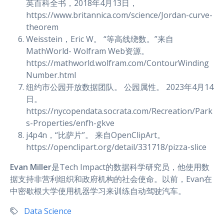
英百科全书，2018年4月13日，
https://www.britannica.com/science/Jordan-curve-
theorem
Weisstein，Eric W。 “等高线绕数。”来自
MathWorld- Wolfram Web资源。
https://mathworld.wolfram.com/ContourWinding
Number.html
纽约市公园开放数据团队。 公园属性。 2023年4月14
日。
https://nycopendata.socrata.com/Recreation/Park
s-Properties/enfh-gkve
j4p4n，“比萨片”。 来自OpenClipArt。
https://openclipart.org/detail/331718/pizza-slice
Evan Miller
是Tech Impact的数据科学研究员，他使用数
据支持非营利组织和政府机构的社会使命。以前，Evan在
中密歇根大学使用机器学习来训练自动驾驶汽车。
Data Science