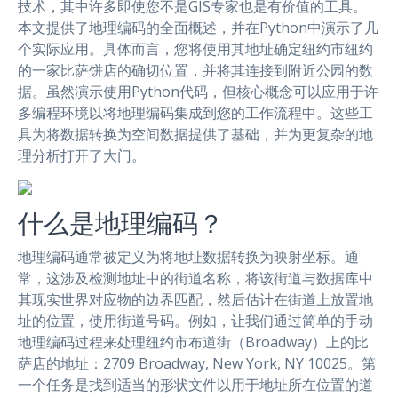
技术，其中许多即使您不是GIS专家也是有价值的工具。
本文提供了地理编码的全面概述，并在Python中演示了几
个实际应用。具体而言，您将使用其地址确定纽约市纽约
的一家比萨饼店的确切位置，并将其连接到附近公园的数
据。虽然演示使用Python代码，但核心概念可以应用于许
多编程环境以将地理编码集成到您的工作流程中。这些工
具为将数据转换为空间数据提供了基础，并为更复杂的地
理分析打开了大门。
什么是地理编码？
地理编码通常被定义为将地址数据转换为映射坐标。通
常，这涉及检测地址中的街道名称，将该街道与数据库中
其现实世界对应物的边界匹配，然后估计在街道上放置地
址的位置，使用街道号码。例如，让我们通过简单的手动
地理编码过程来处理纽约市布道街（Broadway）上的比
萨店的地址：2709 Broadway, New York, NY 10025。第
一个任务是找到适当的形状文件以用于地址所在位置的道