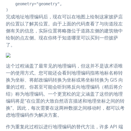
    geometry="geometry",

)
完成地址地理编码后，现在可以在地图上绘制这家披萨店
的位置以了解其位置。由于上面的代码查看了与街道段左
侧有关的信息，实际位置将略微位于道路左侧的建筑物中
绘制的点左侧。现在你终于知道哪里可以买到一些披萨
了。
这个过程涵盖了最常见的地理编码，但这并不是该术语唯
一的使用方式。您可能还会看到地理编码指将地标名称转
换为坐标、将邮政编码转换为坐标或将坐标转换为 GIS 向
量的过程。你甚至可能会听到将反向地理编码（稍后将介
绍）称为地理编码。一个更宽松的定义涵盖了这些的地理
编码将是“在位置的大致自然语言描述和地理坐标之间的转
换”。因此，每次需要在这两种数据之间移动时，都可以考
虑地理编码作为解决方案。
作为重复此过程以进行地理编码的替代方法，许多 API 端