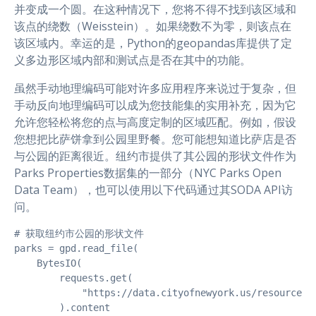
并变成一个圆。在这种情况下，您将不得不找到该区域和
该点的绕数（Weisstein）。如果绕数不为零，则该点在
该区域内。幸运的是，Python的geopandas库提供了定
义多边形区域内部和测试点是否在其中的功能。
虽然手动地理编码可能对许多应用程序来说过于复杂，但
手动反向地理编码可以成为您技能集的实用补充，因为它
允许您轻松将您的点与高度定制的区域匹配。例如，假设
您想把比萨饼拿到公园里野餐。您可能想知道比萨店是否
与公园的距离很近。纽约市提供了其公园的形状文件作为
Parks Properties数据集的一部分（NYC Parks Open
Data Team），也可以使用以下代码通过其SODA API访
问。
# 获取纽约市公园的形状文件

parks = gpd.read_file(

    BytesIO(

        requests.get(

            "https://data.cityofnewyork.us/resource/en
        ).content
