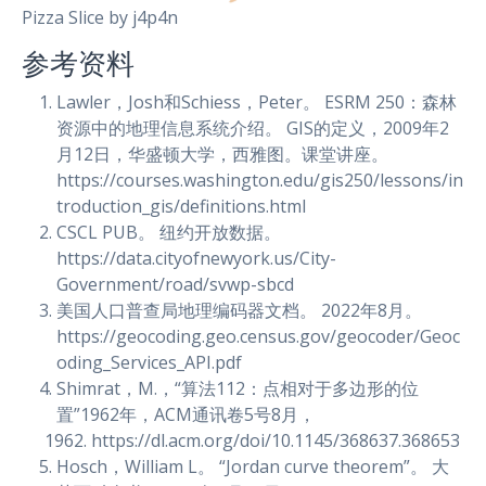
Pizza Slice by j4p4n
参考资料
Lawler，Josh和Schiess，Peter。 ESRM 250：森林
资源中的地理信息系统介绍。 GIS的定义，2009年2
月12日，华盛顿大学，西雅图。课堂讲座。
https://courses.washington.edu/gis250/lessons/in
troduction_gis/definitions.html
CSCL PUB。 纽约开放数据。
https://data.cityofnewyork.us/City-
Government/road/svwp-sbcd
美国人口普查局地理编码器文档。 2022年8月。
https://geocoding.geo.census.gov/geocoder/Geoc
oding_Services_API.pdf
Shimrat，M.，“算法112：点相对于多边形的位
置”1962年，ACM通讯卷5号8月，
https://dl.acm.org/doi/10.1145/368637.368653
Hosch，William L。 “Jordan curve theorem”。 大