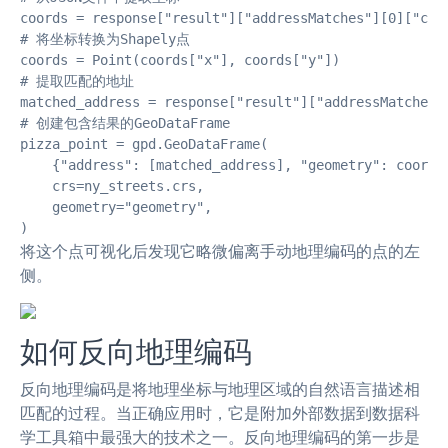
coords = response["result"]["addressMatches"][0]["coor
# 将坐标转换为Shapely点

coords = Point(coords["x"], coords["y"])

# 提取匹配的地址

matched_address = response["result"]["addressMatches"]
# 创建包含结果的GeoDataFrame

pizza_point = gpd.GeoDataFrame(

    {"address": [matched_address], "geometry": coords}
    crs=ny_streets.crs,

    geometry="geometry",

)
将这个点可视化后发现它略微偏离手动地理编码的点的左
侧。
如何反向地理编码
反向地理编码是将地理坐标与地理区域的自然语言描述相
匹配的过程。当正确应用时，它是附加外部数据到数据科
学工具箱中最强大的技术之一。反向地理编码的第一步是