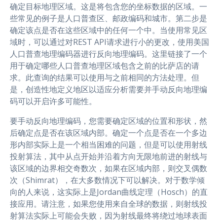
确定目标地理区域。这是将包含您的坐标数据的区域。一
些常见的例子是人口普查区、邮政编码和城市。第二步是
确定该点是否在这些区域中的任何一个中。当使用常见区
域时，可以通过对REST API请求进行小的更改，使用美国
人口普查地理编码器进行反向地理编码。这里链接了一个
用于确定哪些人口普查地理区域包含之前的比萨店的请
求。此查询的结果可以使用与之前相同的方法处理。但
是，创造性地定义地区以适应分析需要并手动反向地理编
码可以开启许多可能性。
要手动反向地理编码，您需要确定区域的位置和形状，然
后确定点是否在该区域内部。确定一个点是否在一个多边
形内部实际上是一个相当困难的问题，但是可以使用射线
投射算法，其中从点开始并沿着方向无限地前进的射线与
该区域的边界相交奇数次，如果在区域内部，则交叉偶数
次（Shimrat），在大多数情况下可以解决。对于数学倾
向的人来说，这实际上是Jordan曲线定理（Hosch）的直
接应用。请注意，如果您使用来自全球的数据，则射线投
射算法实际上可能会失败，因为射线最终将绕过地球表面