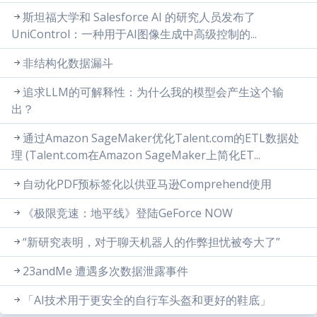
斯坦福大学和 Salesforce AI 的研究人员发布了
UniControl：一种用于AI图像生成中高级控制的...
非结构化数据漏斗
追求LLM的可解释性：为什么我的模型会产生这个输
出？
通过Amazon SageMaker优化Talent.com的ETL数据处
理 (Talent.com在Amazon SageMaker上简化ET...
自动化PDF预标签化以供亚马逊Comprehend使用
《极限竞速：地平线》登陆GeForce NOW
“新研究表明，对于聊天机器人的作弊担忧被夸大了”
23andMe 遭遇多次数据泄露事件
「AI技术用于更安全的自行车头盔和更好的鞋底」