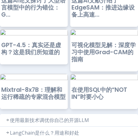
这篇AI论文探讨了大型语
这篇AI文献介绍了
言模型中的行为错位：
EdgeSAM：推进边缘设
G...
备上高速...
GPT-4.5：真实还是虚
可视化模型见解：深度学
构？这是我们所知道的
习中使用Grad-CAM的
指南
Mixtral-8x7B：理解和
在使用SQL中的“NOT
运行稀疏的专家混合模型
IN”时要小心
使用最新技术调优你自己的开源LLM
LangChain是什么？用途和好处