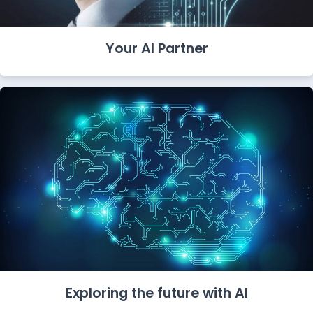
Your AI Partner
Exploring the future with AI