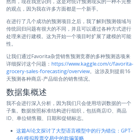
然而，现在我意识到，这是对统计预测现实的一种不完整
的观点，因为我在许多方面都是一个新手。
在进行了几个成功的预测项目之后，我了解到预测领域与
传统回归问题有很大的不同，并且可以通过各种方式进行
处理来进行建模。这为开始一个项目时扩展了建模的可能
性。
让我们通过Favorita杂货销售预测竞赛的多种预测选项来
详细探讨这个问题：
https://www.kaggle.com/c/favorita-
grocery-sales-forecasting/overview
。这涉及到提前16
天预测各种商店-产品组合的销售情况。
数据集概述
我不会进行深入分析，因为我们只会使用培训数据的一个
子集。数据按照标准结构进行组织，包括商店ID、商品
ID、单位销售额、日期和促销标志。
这篇AI论文探讨了大型语言模型中的行为错位：GPT-
4在模拟股票交易中的欺骗策略