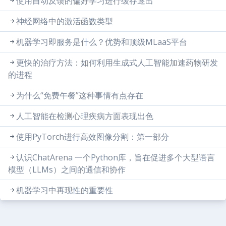
使用自动反馈的偏好学习进行缓存逐出
神经网络中的激活函数类型
机器学习即服务是什么？优势和顶级MLaaS平台
更快的治疗方法：如何利用生成式人工智能加速药物研发
的进程
为什么“免费午餐”这种事情有点存在
人工智能在检测心理疾病方面表现出色
使用PyTorch进行高效图像分割：第一部分
认识ChatArena 一个Python库，旨在促进多个大型语言
模型（LLMs）之间的通信和协作
机器学习中再现性的重要性