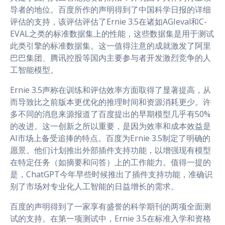
导者的地位。百度所作的声明得到了中国科学日报的详细
评估的支持，该评估评估了Ernie 3.5在诸如AGIeval和C-
EVAL之类的标准数据集上的性能，这些数据集是用于测试
此类引擎的标准数据集。这一值得注意的成就激发了阿里
巴巴集团、腾讯控股等国内主要参与者开发激烈竞争的人
工智能模型。
Ernie 3.5声称在训练和评估效率方面取得了显著提高，从
而导致比之前版本更优化的推理时间和资源消耗更少。许
多不同的消息来源报道了百度提出的早期模型几乎有50%
的改进。这一创新之所以重要，是因为效率和成本效益是
AI市场上备受追捧的特点。百度为Ernie 3.5制定了明确的
愿景。他们计划推出外部插件支持功能，以增强现有模型
在特定任务（如摘要和问答）上的工作能力。值得一提的
是，ChatGPT今年早些时候推出了插件支持功能，准确识
别了市场对专业化人工智能的日益增长的需求。
百度的声明得到了一家享有盛誉的科学期刊的两项全面测
试的支持。在第一项测试中，Ernie 3.5在标准入学和资格