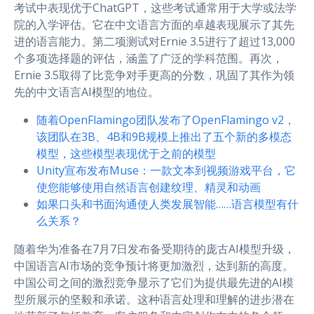
考试中表现优于ChatGPT，这些考试通常用于大学或法学
院的入学评估。它在中文语言方面的卓越表现展示了其先
进的语言能力。第二项测试对Ernie 3.5进行了超过13,000
个多项选择题的评估，涵盖了广泛的学科范围。再次，
Ernie 3.5取得了比竞争对手更高的分数，巩固了其作为领
先的中文语言AI模型的地位。
随着OpenFlamingo团队发布了OpenFlamingo v2，
该团队在3B、4B和9B规模上推出了五个新的多模态
模型，这些模型表现优于之前的模型
Unity宣布发布Muse：一款文本到视频游戏平台，它
使您能够使用自然语言创建纹理、精灵和动画
如果口头和书面沟通使人类发展智能……语言模型有什
么关系？
随着华为准备在7月7日发布备受期待的庞古AI模型升级，
中国语言AI市场的竞争预计将更加激烈，达到新的高度。
中国公司之间的激烈竞争显示了它们为提供最先进的AI模
型所展示的坚毅和承诺。这种语言处理和理解的进步潜在