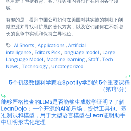
地革新了包括教育、客户服务和内容创作在内的各个领
域。
有趣的是，看到中国公司如何在美国对其实施的制裁下削
减资源并寻找可扩展的替代方案，以及它们如何在不断增
长的竞争中实现和保持主导地位。
AI Shorts
,
Applications
,
Artificial
intelligence
,
Editors Pick
,
language model
,
Large
Language Model
,
Machine learning
,
Staff
,
Tech
News
,
Technology
,
Uncategorized
5个初级数据科学家在Spotify学到的5个重要课程
（第1部分）
能够严格检查的LLMs是否能够生成数学证明？了解
LeanDojo：一个开源的AI游乐场，提供工具包、基
准测试和模型，用于大型语言模型在Lean证明助手
中证明形式化定理