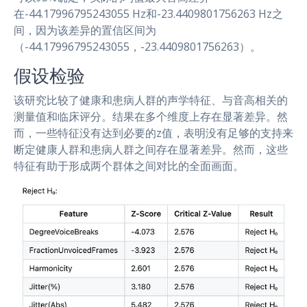
在-44.17996795243055 Hz和-23.4409801756263 Hz之
间，因为该差异的置信区间为
（-44.17996795243055，-23.4409801756263）。
假设检验
该研究比较了健康和患病人群的声学特征、与音高相关的
测量值和临床评分。结果在多个维度上存在显著差异。然
而，一些特征没有达到必要的z值，表明没有足够的支持来
断定健康人群和患病人群之间存在显著差异。然而，这些
特征有助于形成两个群体之间对比的全面画面。