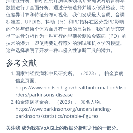
描述性分析、推断性统计测试和领域专业知识对语音样本
数据进行了全面分析。通过仔细选择并辅以假设检验、均
值差异计算和特征分布可视化，我们发现最大音调、音调
标准差、UPDRS、抖动（%）和PD指标在区分受PD影响
的个体与健康个体方面具有一致的显著性。我们的研究突
显了语音分析作为一种可行的早期检测帕金森病（PD）的
技术的潜力，即使需要进行额外的测试和机器学习模型。
这种选择表明了开发一种非侵入性诊断工具的潜力。
参考文献
国家神经疾病和中风研究所。 （2023）。 帕金森病
信息页面。
https://www.ninds.nih.gov/healthinformation/diso
rders/parkinsons-disease
帕金森病基金会。 （2023）。 知名人物。
https://www.parkinson.org/understanding-
parkinsons/statistics/notable-figures
关注我
成为我在VoAGI上的数据分析师之旅的一部分。