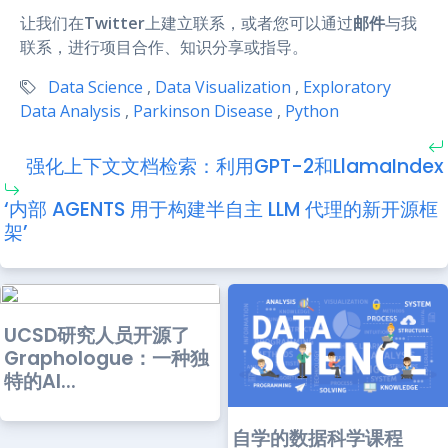
让我们在
Twitter
上建立联系，或者您可以通过
邮件
与我
联系，进行项目合作、知识分享或指导。
Data Science
,
Data Visualization
,
Exploratory
Data Analysis
,
Parkinson Disease
,
Python
强化上下文文档检索：利用GPT-2和LlamaIndex
‘内部 AGENTS 用于构建半自主 LLM 代理的新开源框
架’
UCSD研究人员开源了
Graphologue：一种独
特的AI...
自学的数据科学课程