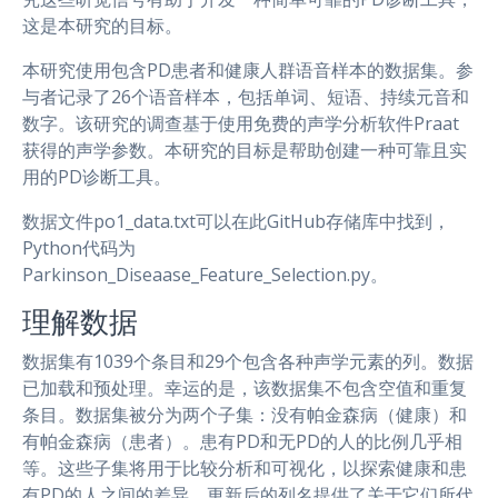
这是本研究的目标。
本研究使用包含PD患者和健康人群语音样本的数据集。参
与者记录了26个语音样本，包括单词、短语、持续元音和
数字。该研究的调查基于使用免费的声学分析软件Praat
获得的声学参数。本研究的目标是帮助创建一种可靠且实
用的PD诊断工具。
数据文件po1_data.txt可以在此GitHub存储库中找到，
Python代码为
Parkinson_Diseaase_Feature_Selection.py。
理解数据
数据集有1039个条目和29个包含各种声学元素的列。数据
已加载和预处理。幸运的是，该数据集不包含空值和重复
条目。数据集被分为两个子集：没有帕金森病（健康）和
有帕金森病（患者）。患有PD和无PD的人的比例几乎相
等。这些子集将用于比较分析和可视化，以探索健康和患
有PD的人之间的差异。更新后的列名提供了关于它们所代