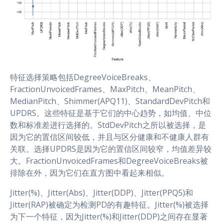
特征选择策略包括DegreeVoiceBreaks、
FractionUnvoicedFrames、MaxPitch、MeanPitch、
MedianPitch、Shimmer(APQ11)、StandardDevPitch和
UPDRS。这些特征是基于它们的中心趋势，如均值、中位
数和标准差进行选择的。StdDevPitch之所以被选择，是
因为它的置信区间较低，并且与区分健康和不健康人群有
关联。选择UPDRS是因为它的置信区间较窄，均值差异较
大。FractionUnvoicedFrames和DegreeVoiceBreaks被
排除在外，因为它们在直方图中看起来相似。
Jitter(%)、Jitter(Abs)、Jitter(DDP)、Jitter(PPQ5)和
Jitter(RAP)被确定为检测PD的有趣特征。Jitter(%)被选择
为下一个特征，因为Jitter(%)和Jitter(DDP)之间存在显著