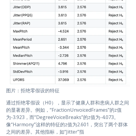
图片：拒绝零假设的特征
通过拒绝零假设（H0），显示了健康人群和患病人群之间
的显著差异。例如，“FractionUnvoicedFrames”的z值
为-3.923，而“DegreeVoiceBreaks”的z值为-4.073。
像“Harmony”这样的特征的z值为2.601，突出了两个群体
之间的差异。其他指标，如“Jitter”指