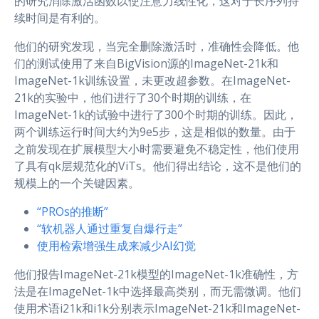
的研究消除激活函数以使注意力线性化，这对于长序列持
续时间是有利的。
他们的研究发现，当完全删除激活时，准确性会降低。他
们的测试使用了来自BigVision源的ImageNet-21k和
ImageNet-1k训练设置，未更改超参数。在ImageNet-
21k的实验中，他们进行了30个时期的训练，在
ImageNet-1k的试验中进行了300个时期的训练。因此，
两个训练运行时间大约为9e5步，这是相似的数量。由于
之前发现在扩展模型大小时需要避免不稳定性，他们使用
了具有qk层规范化的ViTs。他们得出结论，这不是他们的
规模上的一个关键因素。
“PROs的推断”
“软机器人通过重复自爆行走”
使用检索增强生成来减少AI幻觉
他们报告ImageNet-21k模型的ImageNet-1k准确性，方
法是在ImageNet-1k中选择最高类别，而无需微调。他们
使用术语i21k和i1k分别表示ImageNet-21k和ImageNet-