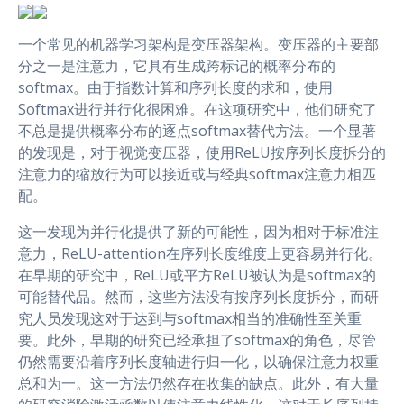
一个常见的机器学习架构是变压器架构。变压器的主要部
分之一是注意力，它具有生成跨标记的概率分布的
softmax。由于指数计算和序列长度的求和，使用
Softmax进行并行化很困难。在这项研究中，他们研究了
不总是提供概率分布的逐点softmax替代方法。一个显著
的发现是，对于视觉变压器，使用ReLU按序列长度拆分的
注意力的缩放行为可以接近或与经典softmax注意力相匹
配。
这一发现为并行化提供了新的可能性，因为相对于标准注
意力，ReLU-attention在序列长度维度上更容易并行化。
在早期的研究中，ReLU或平方ReLU被认为是softmax的
可能替代品。然而，这些方法没有按序列长度拆分，而研
究人员发现这对于达到与softmax相当的准确性至关重
要。此外，早期的研究已经承担了softmax的角色，尽管
仍然需要沿着序列长度轴进行归一化，以确保注意力权重
总和为一。这一方法仍然存在收集的缺点。此外，有大量