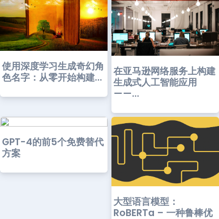
使用深度学习生成奇幻角
在亚马逊网络服务上构建
色名字：从零开始构建...
生成式人工智能应用
——...
GPT-4的前5个免费替代
方案
大型语言模型：
RoBERTa – 一种鲁棒优