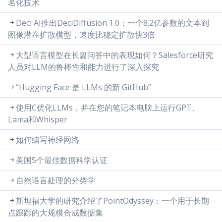
名化技术
Deci AI推出DeciDiffusion 1.0：一个8.2亿参数的文本到
图像潜在扩散模型，速度比稳定扩散快3倍
大型语言模型在长篇问答中的表现如何？Salesforce研究
人员对LLM的鲁棒性和能力进行了深入探究
“Hugging Face 是 LLMs 的新 GitHub”
使用C优化LLMs，并在您的笔记本电脑上运行GPT、
Lama和Whisper
如何编写神经网络
美国5个最佳数据科学认证
自然语言处理的分类学
斯坦福大学的研究介绍了PointOdyssey：一个用于长期
点跟踪的大规模合成数据集