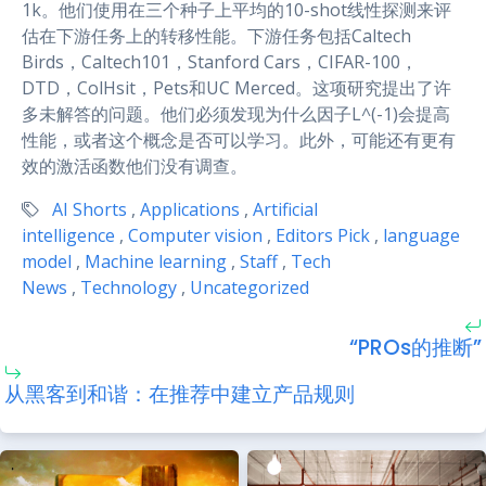
1k。他们使用在三个种子上平均的10-shot线性探测来评
估在下游任务上的转移性能。下游任务包括Caltech
Birds，Caltech101，Stanford Cars，CIFAR-100，
DTD，ColHsit，Pets和UC Merced。这项研究提出了许
多未解答的问题。他们必须发现为什么因子L^(-1)会提高
性能，或者这个概念是否可以学习。此外，可能还有更有
效的激活函数他们没有调查。
AI Shorts
,
Applications
,
Artificial
intelligence
,
Computer vision
,
Editors Pick
,
language
model
,
Machine learning
,
Staff
,
Tech
News
,
Technology
,
Uncategorized
“PROs的推断”
从黑客到和谐：在推荐中建立产品规则