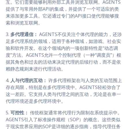
互。它们需要能够利用外部工具并浏览互联网。AGENTS
提供了与常用外部API的集成，并提供了一个可适应的类
来添加更多工具。它还通过专门的API接口使代理能够搜
索和浏览互联网。
3.
多代理通信：
AGENTS不仅关注个体代理的能力，还涉
足多代理系统的领域，适用于各种领域，如游戏、社会实
验和软件开发。在这个领域内的一项创新特性是“动态调
度”方法。AGENTS允许一个控制代理（一种“调度员”）根
据其角色和过去的活动来决定代理的后续行动，而不是依
赖静态规则来进行代理活动。
4.
人与代理的互动：
许多代理框架在与人类的互动范围上
存在局限，特别是在多代理环境中。AGENTS轻松弥合了
这一差距。它支持人类与代理之间的互动，无论是在单一
代理环境还是多代理环境中。
5.
可控性：
传统框架通常将代理行为限制在系统提示中。
AGENTS引入了标准操作规程（SOP）的概念。这些类似
于现实世界应用的SOP是详细的逐步指南，指导代理任务