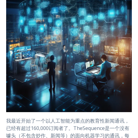
我最近开始了一个以人工智能为重点的教育性新闻通讯，
已经有超过160,000订阅者了。TheSequence是一个没有
噱头（不包含炒作、新闻等）的面向机器学习的通讯，每