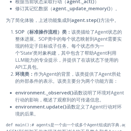
根据当前状态采取行动（
agent._act()
）
修订其记忆数据（
agent._update_memory()
）。
为了简化体验，上述功能集成到
agent.step()
方法中。
SOP（标准操作流程）类：
该类描绘了Agent状态的
整体进展。SOP类中的每个状态映射到Agent需要实
现的特定子目标或子任务。每个状态作为一
个’State’类对象构建，其中包含了帮助Agent利用
LLM能力的专业提示，并提供了在该状态下使用的
API工具包。
环境类：
作为Agent的背景，该类提供了Agent所处
的外部条件的表示。该类主要分为两个功能方面：
environment._observed()
函数说明了环境对Agent
行动的影响，概述了观察到的可传递信息。
environment.update()
函数定义了Agent行动对环
境的后果。
def main():# agents是一个由一个或多个Agent组成的字典.agents = Ag