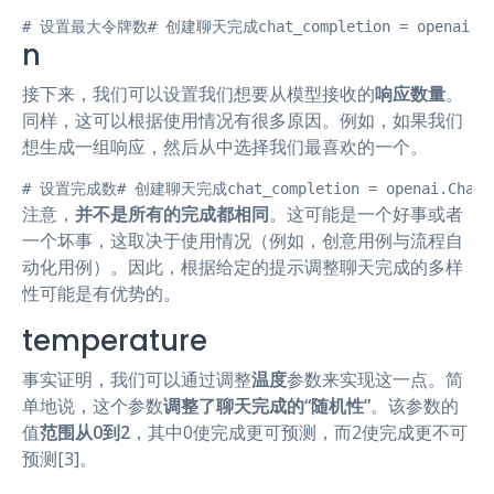
# 设置最大令牌数# 创建聊天完成chat_completion = openai.ChatCom
n
接下来，我们可以设置我们想要从模型接收的
响应数量
。
同样，这可以根据使用情况有很多原因。例如，如果我们
想生成一组响应，然后从中选择我们最喜欢的一个。
# 设置完成数# 创建聊天完成chat_completion = openai.ChatComple
注意，
并不是所有的完成都相同
。这可能是一个好事或者
一个坏事，这取决于使用情况（例如，创意用例与流程自
动化用例）。因此，根据给定的提示调整聊天完成的多样
性可能是有优势的。
temperature
事实证明，我们可以通过调整
温度
参数来实现这一点。简
单地说，这个参数
调整了聊天完成的“随机性”
。该参数的
值
范围从0到2
，其中0使完成更可预测，而2使完成更不可
预测[3]。