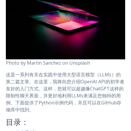
Photo by Martin Sanchez on Unsplash
这是一系列有关在实践中使用大型语言模型（LLMs）的
第二篇文章。在这里，我将向您介绍OpenAI API的初学者
友好的入门方式。这样，您就可以超越像ChatGPT这样的
限制性聊天界面，并更好地利用LLMs来满足您独特的用
例。下面提供了Python示例代码，并且可以在GitHub存
储库中找到。
目录：