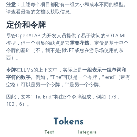
注意
：上述每个项目都附有一组大小和成本不同的模型。
请查看最新的文档以获取信息。
定价和令牌
尽管OpenAI API为开发人员提供了易于访问的SOTA ML
模型，但一个明显的缺点是它
需要花钱
。定价是基于每个
令牌的基础（不，我不是指NFT或您在游乐场使用的东
西）。
令牌
在LLMs的上下文中，实际上是
一组表示一组单词和
字符的数字
。例如，“The”可以是一个令牌，“ end”（带有
空格）可以是另一个令牌，“.”是另一个令牌。
因此，文本“The End.”将由3个令牌组成，例如（73，
102，6）。