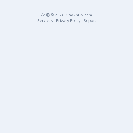
© 2026 XiaoZhuAI.com
Services
Privacy Policy
Report