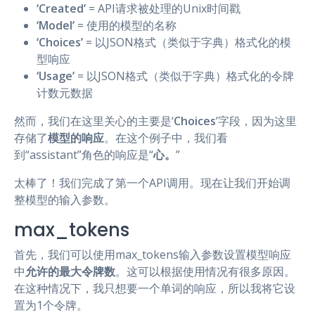
‘Created’
= API请求被处理的Unix时间戳
‘Model’
= 使用的模型的名称
‘Choices’
= 以JSON格式（类似于字典）格式化的模
型响应
‘Usage’
= 以JSON格式（类似于字典）格式化的令牌
计数元数据
然而，我们在这里关心的主要是‘
Choices
’字段，因为这里
存储了
模型的响应
。在这个例子中，我们看
到“assistant”角色的响应是“
心。
”
太棒了！我们完成了第一个API调用。现在让我们开始调
整模型的输入参数。
max_tokens
首先，我们可以使用max_tokens输入参数设置模型响应
中
允许的最大令牌数
。这可以根据使用情况有很多原因。
在这种情况下，我只想要一个单词的响应，所以我将它设
置为1个令牌。