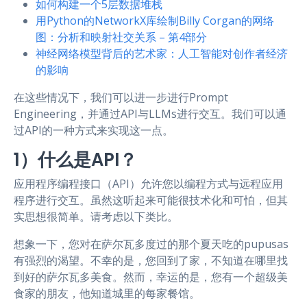
如何构建一个5层数据堆栈
用Python的NetworkX库绘制Billy Corgan的网络
图：分析和映射社交关系 – 第4部分
神经网络模型背后的艺术家：人工智能对创作者经济
的影响
在这些情况下，我们可以进一步进行Prompt
Engineering，并通过API与LLMs进行交互。我们可以通
过API的一种方式来实现这一点。
1）什么是API？
应用程序编程接口（API）允许您以编程方式与远程应用
程序进行交互。虽然这听起来可能很技术化和可怕，但其
实思想很简单。请考虑以下类比。
想象一下，您对在萨尔瓦多度过的那个夏天吃的pupusas
有强烈的渴望。不幸的是，您回到了家，不知道在哪里找
到好的萨尔瓦多美食。然而，幸运的是，您有一个超级美
食家的朋友，他知道城里的每家餐馆。