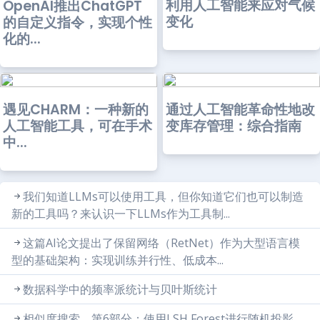
利用人工智能来应对气候
OpenAI推出ChatGPT
变化
的自定义指令，实现个性
化的...
遇见CHARM：一种新的
通过人工智能革命性地改
人工智能工具，可在手术
变库存管理：综合指南
中...
我们知道LLMs可以使用工具，但你知道它们也可以制造
新的工具吗？来认识一下LLMs作为工具制...
这篇AI论文提出了保留网络（RetNet）作为大型语言模
型的基础架构：实现训练并行性、低成本...
数据科学中的频率派统计与贝叶斯统计
相似度搜索，第6部分：使用LSH Forest进行随机投影