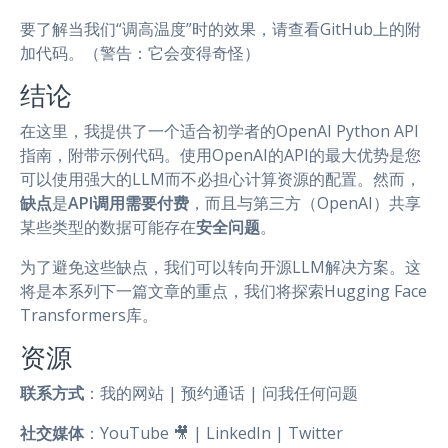
要了解当我们“调高温度”时的效果，请查看GitHub上的附
加代码。（警告：它会变得奇怪）
结论
在这里，我提供了一个适合初学者的OpenAI Python API
指南，附带示例代码。使用OpenAI的API的最大优势是您
可以使用强大的LLM而不必担心计算资源的配置。然而，
缺点
是
API调用需要付费
，而且与第三方（OpenAI）共享
某些类型的数据可能存在
安全问题
。
为了避免这些缺点，我们可以转向开源LLM解决方案。这
将是本系列下一篇文章的重点，我们将探索Hugging Face
Transformers库。
资源
联系方式
：我的网站 | 预约通话 | 问我任何问题
社交媒体
：YouTube 🎥 | LinkedIn | Twitter