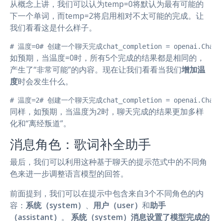
从概念上讲，我们可以认为temp=0将默认为最有可能的
下一个单词，而temp=2将启用相对不太可能的完成。让
我们看看这是什么样子。
# 温度=0# 创建一个聊天完成chat_completion = openai.ChatComple
如预期，当温度=0时，所有5个完成的结果都是相同的，
产生了“非常可能”的内容。现在让我们看看当我们
增加温
度
时会发生什么。
# 温度=2# 创建一个聊天完成chat_completion = openai.ChatCompl
同样，如预期，当温度为2时，聊天完成的结果更加多样
化和“离经叛道”。
消息角色：歌词补全助手
最后，我们可以利用这种基于聊天的提示范式中的不同角
色来进一步调整语言模型的回答。
前面提到，我们可以在提示中包含来自3个不同角色的内
容：
系统（system）
、
用户（user）
和
助手
（assistant）
。
系统（system）消息设置了模型完成的