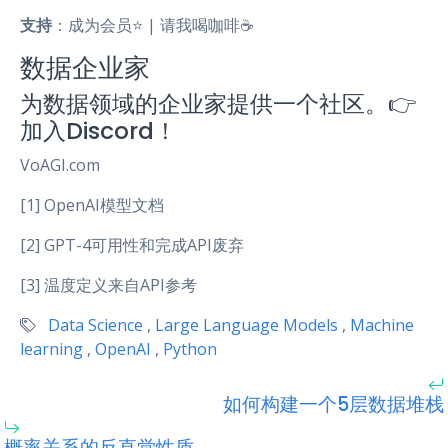
支持
：成为会员⭐️ | 请我喝咖啡☕️
数据企业家
为数据领域的企业家提供一个社区。👉
加入Discord！
VoAGI.com
[1] OpenAI模型文档
[2] GPT-4可用性和完成API废弃
[3] 温度定义来自API参考
Data Science
,
Large Language Models
,
Machine
learning
,
OpenAI
,
Python
如何构建一个5层数据堆栈
概率关系的反直觉性质