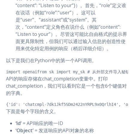
“content”: “Listen to your”}）。首先，“role”定义谁
在说话（例如“role”:“user”）。这可以
是“user”、“assistant”或“system”。其
次，“content”定义角色在说什么（例如“content”:
“Listen to your”）。尽管这可能比自由格式的提示界
面更具限制性，但我们可以通过输入信息的创造性使
用来优化特定用例的响应（稍后详细介绍）。
以下是我们在Python中的第一个API调用。
import openaifrom sk import my_sk # 从外部文件导入秘钥imp
API的响应存储在chat_completion变量中。打印
chat_completion，我们可以看到它是一个包含6个键值对
的字典。
{'id': 'chatcmpl-7dk1Jkf5SDm2422nYRPL9x0QrlhI4', 'obj
下面是每个字段的含义。
‘Id’
= API响应的唯一ID
‘Object’
= 发送响应的API对象的名称