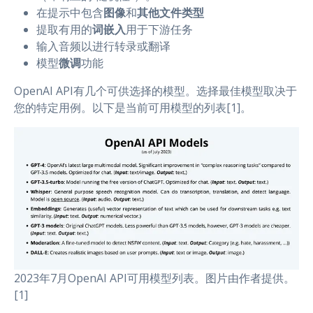
在提示中包含
图像
和
其他文件类型
提取有用的
词嵌入
用于下游任务
输入音频以进行转录或翻译
模型
微调
功能
OpenAI API有几个可供选择的模型。选择最佳模型取决于
您的特定用例。以下是当前可用模型的列表[1]。
2023年7月OpenAI API可用模型列表。图片由作者提供。
[1]