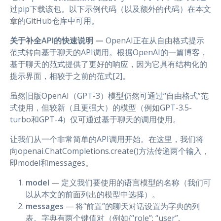
过pip下载该包。以下示例代码（以及额外的代码）在本文
章的GitHub仓库中可用。
关于补全API的快速说明 —
OpenAI正在从自由格式提示
范式转向基于聊天的API调用。根据OpenAI的一篇博客，
基于聊天的范式提供了更好的响应，因为它具有结构化的
提示界面，相较于之前的范式[2]。
虽然旧版OpenAI（GPT-3）模型仍然可通过“自由格式”范
式使用，但较新（且更强大）的模型（例如GPT-3.5-
turbo和GPT-4）仅可通过基于聊天的调用使用。
让我们从一个非常简单的API调用开始。在这里，我们将
向openai.ChatCompletions.create()方法传递两个输入，
即model和messages。
model
— 定义我们要使用的语言模型的名称（我们可
以从本文的前面列出的模型中选择）。
messages
— 将“前置”的聊天对话设置为字典的列
表。字典有两个键值对（例如{“role”: “user”,