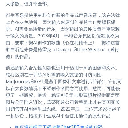
大多数，但并非全部。
衍生音乐是使用材料创作新的作品或声音录音，这在法律
上存在灰色地带，因为输入或原创作品通常也受版权保
护。AI需要高质量的音乐，因为输出的最终质量严重依赖
于输入的质量。2023年4月，环球音乐集团以侵犯版权为
由，要求下架AI创作的歌曲《心在我袖子上》，据称这首
歌曲听起来像是德雷克（Drake）和The Weeknd（威肯
德）的作品。
前述的输入合法性问题也适用于适用于AI的图像和文本。
核心区别在于训练AI所需的输入数据的可访问性。
MidJourney和GPT是基于图像和文本进行训练的，它们可
以在大多数情况下不经创作者同意而使用。然而，可能侵
犯了一些版权。最近，稳定AI公司与股票照片提供商盖蒂
图片公司陷入诉讼，盖蒂图片公司希望阻止其在英国和美
国销售其AI图像生成系统。2022年底，三位艺术家提起了
一起诉讼，指控多个生成AI平台使用他们的原创作品。
如何通过提示工程改善ChatGPT生成的代码