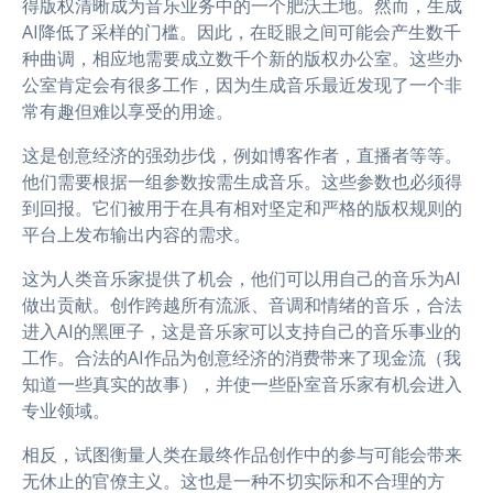
得版权清晰成为音乐业务中的一个肥沃土地。然而，生成
AI降低了采样的门槛。因此，在眨眼之间可能会产生数千
种曲调，相应地需要成立数千个新的版权办公室。这些办
公室肯定会有很多工作，因为生成音乐最近发现了一个非
常有趣但难以享受的用途。
这是创意经济的强劲步伐，例如博客作者，直播者等等。
他们需要根据一组参数按需生成音乐。这些参数也必须得
到回报。它们被用于在具有相对坚定和严格的版权规则的
平台上发布输出内容的需求。
这为人类音乐家提供了机会，他们可以用自己的音乐为AI
做出贡献。创作跨越所有流派、音调和情绪的音乐，合法
进入AI的黑匣子，这是音乐家可以支持自己的音乐事业的
工作。合法的AI作品为创意经济的消费带来了现金流（我
知道一些真实的故事），并使一些卧室音乐家有机会进入
专业领域。
相反，试图衡量人类在最终作品创作中的参与可能会带来
无休止的官僚主义。这也是一种不切实际和不合理的方