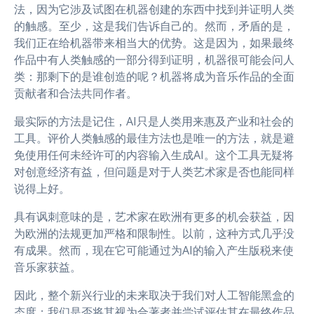
法，因为它涉及试图在机器创建的东西中找到并证明人类
的触感。至少，这是我们告诉自己的。然而，矛盾的是，
我们正在给机器带来相当大的优势。这是因为，如果最终
作品中有人类触感的一部分得到证明，机器很可能会问人
类：那剩下的是谁创造的呢？机器将成为音乐作品的全面
贡献者和合法共同作者。
最实际的方法是记住，AI只是人类用来惠及产业和社会的
工具。评价人类触感的最佳方法也是唯一的方法，就是避
免使用任何未经许可的内容输入生成AI。这个工具无疑将
对创意经济有益，但问题是对于人类艺术家是否也能同样
说得上好。
具有讽刺意味的是，艺术家在欧洲有更多的机会获益，因
为欧洲的法规更加严格和限制性。以前，这种方式几乎没
有成果。然而，现在它可能通过为AI的输入产生版税来使
音乐家获益。
因此，整个新兴行业的未来取决于我们对人工智能黑盒的
态度；我们是否将其视为合著者并尝试评估其在最终作品