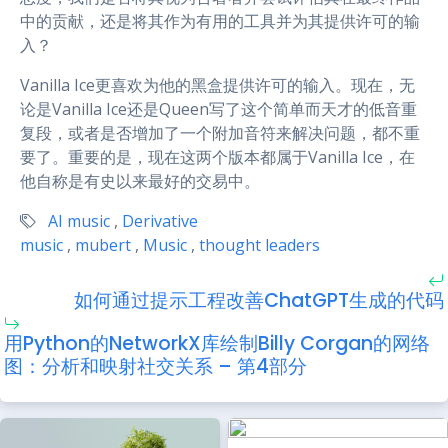
中的贡献，还是将其作为有用的工具并为其提供许可的输
入？
Vanilla Ice更喜欢为他的黑盒提供许可的输入。现在，无
论是Vanilla Ice还是Queen写了这个简单而天才的低音重
复段，或者是否增加了一个附加音符来解决问题，都不重
要了。重要的是，现在这两个版本都属于Vanilla Ice，在
他自称是有史以来最好的交易中。
AI music
,
Derivative
music
,
mubert
,
Music
,
thought leaders
如何通过提示工程改善ChatGPT生成的代码
用Python的NetworkX库绘制Billy Corgan的网络
图：分析和映射社交关系 – 第4部分