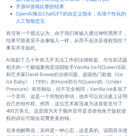
开源AI游戏比赛的结果
OpenAI推出ChatGPT的自定义指令，实现个性化的
人工智能交互
有没有一个观点认为，由于我们将输入通过神经黑匣子，
结果可能甚至不会像输入一样，从而不会涉及侵权指控？
事实并非如此。
AI加剧了几十年前几乎无法工作的法律框架。与当前话题
相关的一个极端案例是说唱歌手Vanilla Ice与Queen乐队
和艺术家David Bowie的法律问题。超级热门歌曲《Ice
Ice Baby》（1990）的Hook部分与Queen的《Under
Pressure》有些相似，但不完全相同；Vanilla Ice多加了
一个音符。这是一个明智的举动，他本可以在法庭上证明
自己的创作权。然而，这位艺术家迅速为这首歌支付了
400万美元。这是因为关于额外音符是否使他免于版权侵
权的诉讼可能会花费更多的钱。
后来他解释说，采样是一种心态，这是真的。说唱音乐使